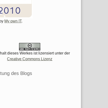
 by
My own IT
.
halt dieses Werkes ist lizensiert unter der
Creative Commons Lizenz
tung des Blogs