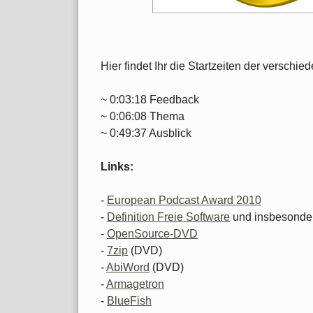
Hier findet Ihr die Startzeiten der versch
~ 0:03:18 Feedback
~ 0:06:08 Thema
~ 0:49:37 Ausblick
Links:
-
European Podcast Award 2010
-
Definition Freie Software
und insbesonde
-
OpenSource-DVD
-
7zip
(DVD)
-
AbiWord
(DVD)
-
Armagetron
-
BlueFish