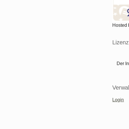
Hosted
Lizenz
Der In
Verwal
Login