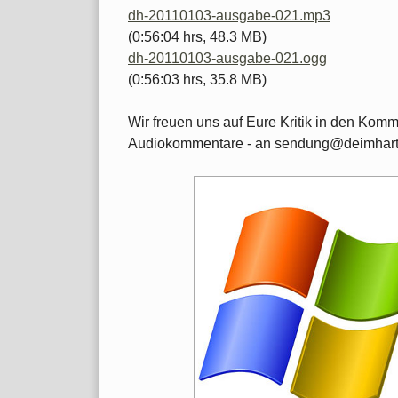
dh-20110103-ausgabe-021.mp3
(0:56:04 hrs, 48.3 MB)
dh-20110103-ausgabe-021.ogg
(0:56:03 hrs, 35.8 MB)
Wir freuen uns auf Eure Kritik in den Kom
Audiokommentare - an sendung@deimhart.