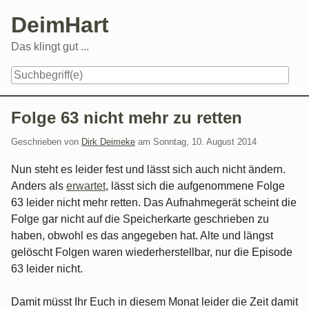
Skip
DeimHart
to
content
Das klingt gut ...
Navigation
Folge 63 nicht mehr zu retten
Geschrieben von
Dirk Deimeke
am
Sonntag, 10. August 2014
Nun steht es leider fest und lässt sich auch nicht ändern.
Anders als
erwartet
, lässt sich die aufgenommene Folge
63 leider nicht mehr retten. Das Aufnahmegerät scheint die
Folge gar nicht auf die Speicherkarte geschrieben zu
haben, obwohl es das angegeben hat. Alte und längst
gelöscht Folgen waren wiederherstellbar, nur die Episode
63 leider nicht.
Damit müsst Ihr Euch in diesem Monat leider die Zeit damit