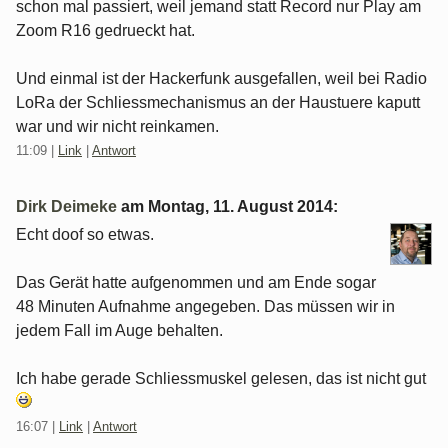
schon mal passiert, weil jemand statt Record nur Play am
Zoom R16 gedrueckt hat.
Und einmal ist der Hackerfunk ausgefallen, weil bei Radio
LoRa der Schliessmechanismus an der Haustuere kaputt
war und wir nicht reinkamen.
11:09
|
Link
|
Antwort
Dirk Deimeke
am
Montag, 11. August 2014
:
Echt doof so etwas.
Das Gerät hatte aufgenommen und am Ende sogar
48 Minuten Aufnahme angegeben. Das müssen wir in
jedem Fall im Auge behalten.
Ich habe gerade Schliessmuskel gelesen, das ist nicht gut
16:07
|
Link
|
Antwort