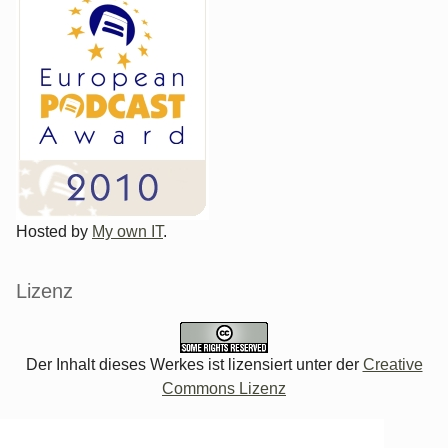
Hosted by
My own IT
.
Lizenz
Der Inhalt dieses Werkes ist lizensiert unter der
Creative
Commons Lizenz
Verwaltung des Blogs