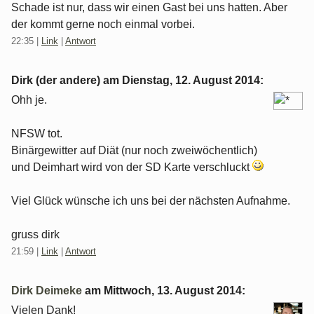
Schade ist nur, dass wir einen Gast bei uns hatten. Aber
der kommt gerne noch einmal vorbei.
22:35
|
Link
|
Antwort
Dirk (der andere) am
Dienstag, 12. August 2014
:
Ohh je.
NFSW tot.
Binärgewitter auf Diät (nur noch zweiwöchentlich)
und Deimhart wird von der SD Karte verschluckt
Viel Glück wünsche ich uns bei der nächsten Aufnahme.
gruss dirk
21:59
|
Link
|
Antwort
Dirk Deimeke
am
Mittwoch, 13. August 2014
:
Vielen Dank!