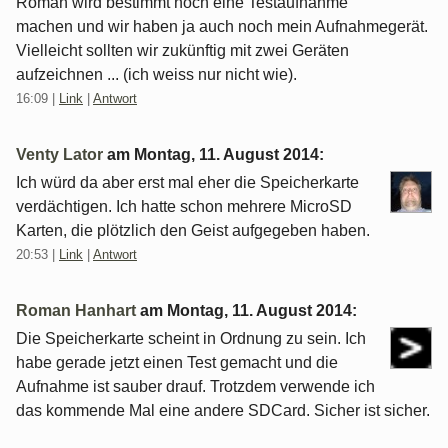
Roman wird bestimmt noch eine Testaufnahme
machen und wir haben ja auch noch mein Aufnahmegerät.
Vielleicht sollten wir zukünftig mit zwei Geräten
aufzeichnen ... (ich weiss nur nicht wie).
16:09
|
Link
|
Antwort
Venty Lator
am
Montag, 11. August 2014
:
Ich würd da aber erst mal eher die Speicherkarte
verdächtigen. Ich hatte schon mehrere MicroSD
Karten, die plötzlich den Geist aufgegeben haben.
20:53
|
Link
|
Antwort
Roman Hanhart
am
Montag, 11. August 2014
:
Die Speicherkarte scheint in Ordnung zu sein. Ich
habe gerade jetzt einen Test gemacht und die
Aufnahme ist sauber drauf. Trotzdem verwende ich
das kommende Mal eine andere SDCard. Sicher ist sicher.