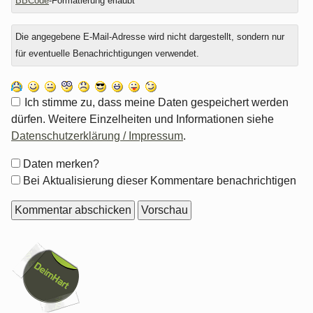
BBCode
-Formatierung erlaubt
Die angegebene E-Mail-Adresse wird nicht dargestellt, sondern nur
für eventuelle Benachrichtigungen verwendet.
Ich stimme zu, dass meine Daten gespeichert werden
dürfen. Weitere Einzelheiten und Informationen siehe
Datenschutzerklärung / Impressum
.
Formular-
Daten merken?
Optionen
Bei Aktualisierung dieser Kommentare benachrichtigen
Seitenleiste