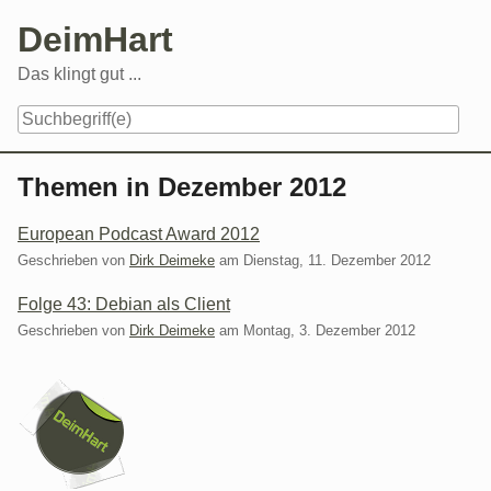
Skip
DeimHart
to
content
Das klingt gut ...
Navigation
Themen in Dezember 2012
European Podcast Award 2012
Geschrieben von
Dirk Deimeke
am
Dienstag, 11. Dezember 2012
Folge 43: Debian als Client
Geschrieben von
Dirk Deimeke
am
Montag, 3. Dezember 2012
Seitenleiste