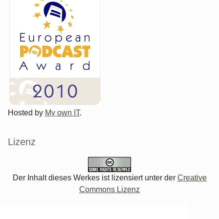
Hosted by
My own IT
.
Lizenz
Der Inhalt dieses Werkes ist lizensiert unter der
Creative
Commons Lizenz
Verwaltung des Blogs