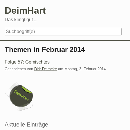
Skip
DeimHart
to
content
Das klingt gut ...
Navigation
Themen in Februar 2014
Folge 57: Gemischtes
Geschrieben von
Dirk Deimeke
am
Montag, 3. Februar 2014
Seitenleiste
Aktuelle Einträge