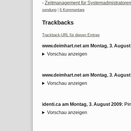
-
Zeitmanagement für Systemadmistratore
Kategorien:
sendung
|
6 Kommentare
Trackbacks
Trackback-URL für diesen Eintrag
www.deimhart.net
am
Montag, 3. August
Vorschau anzeigen
www.deimhart.net
am
Montag, 3. August
Vorschau anzeigen
identi.ca
am
Montag, 3. August 2009
:
Pi
Vorschau anzeigen