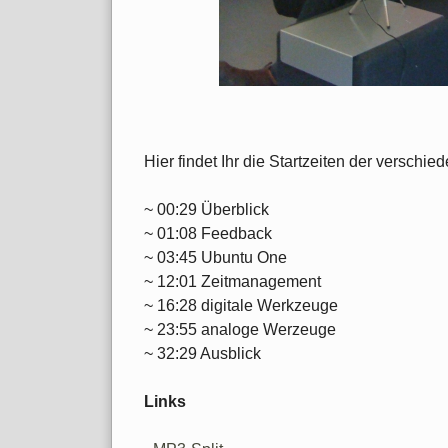
Hier findet Ihr die Startzeiten der versch
~ 00:29 Überblick
~ 01:08 Feedback
~ 03:45 Ubuntu One
~ 12:01 Zeitmanagement
~ 16:28 digitale Werkzeuge
~ 23:55 analoge Werzeuge
~ 32:29 Ausblick
Links