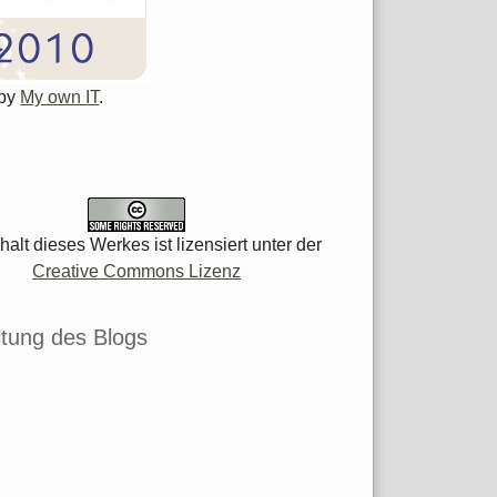
 by
My own IT
.
halt dieses Werkes ist lizensiert unter der
Creative Commons Lizenz
tung des Blogs