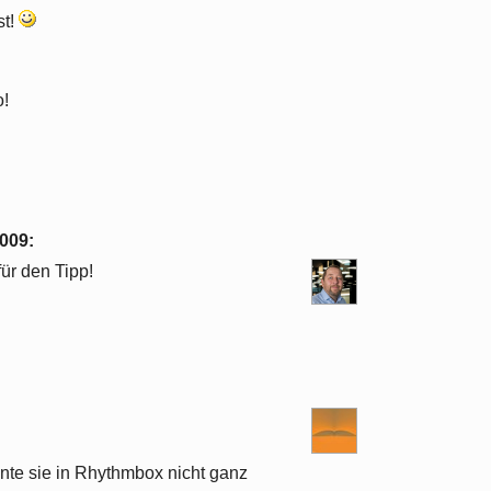
st!
o!
2009
:
ür den Tipp!
nte sie in Rhythmbox nicht ganz