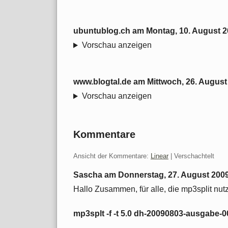
ubuntublog.ch
am
Montag, 10. August 
Vorschau anzeigen
www.blogtal.de
am
Mittwoch, 26. August
Vorschau anzeigen
Kommentare
Ansicht der Kommentare:
Linear
| Verschachtelt
Sascha am
Donnerstag, 27. August 200
Hallo Zusammen, für alle, die mp3split nut
mp3splt -f -t 5.0 dh-20090803-ausgabe-