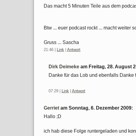
Das macht 5 Minuten Teile aus dem podca
Btw ... euer podcast rockt ... macht weiter s
Gruss ... Sascha
21:46
|
Link
|
Antwort
Dirk Deimeke
am
Freitag, 28. August 
Danke für das Lob und ebenfalls Danke f
07:29
|
Link
|
Antwort
Gerriet
am
Sonntag, 6. Dezember 2009
:
Hallo ;D
ich hab diese Folge runtergeladen und kon