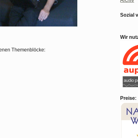
Archiv
Sozial 
Wir nut
iedenen Themenblöcke:
Preise: