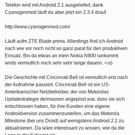
Telefon wird mit Android 2.1 ausgeliefert, dank
Cyanogenmod läuft da aber jetzt ein 2.3.4 drauf.
http://www.cyanogenmod.com/
Läuft aufm ZTE Blade prima. Allerdings find ich Android
nach wie vor noch nicht so ganz parat für den produktiven
Einsatz. Bis da etwas an mein Nokia N900 rankommt
wirds vermutlich noch sehr sehr lange dauern. =:o)
Die Geschichte mit Cincinnati Bell ist vermutlich erst nach
der Aufnahme passiert. Cincinnati Bell ist ein US-
Amerikanischer Netzbetreiber, der von Motorolas
Updatestrategie dermassen angepisst war, dass sie sich
entschlossen haben, für ihre Kunden eine eigene
Androidversion zusammenzustellen, um das Motorola
Milestone (bei uns Droid) auf wenigstens Android 2.2 zu
aktualisieren. Da wäre interessant zu wissen, wie da die