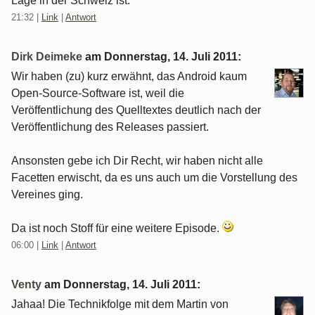
Lage in der Schweiz ist.
21:32
|
Link
|
Antwort
Dirk Deimeke
am
Donnerstag, 14. Juli 2011
:
Wir haben (zu) kurz erwähnt, das Android kaum
Open-Source-Software ist, weil die
Veröffentlichung des Quelltextes deutlich nach der
Veröffentlichung des Releases passiert.
Ansonsten gebe ich Dir Recht, wir haben nicht alle
Facetten erwischt, da es uns auch um die Vorstellung des
Vereines ging.
Da ist noch Stoff für eine weitere Episode.
06:00
|
Link
|
Antwort
Venty
am
Donnerstag, 14. Juli 2011
:
Jahaa! Die Technikfolge mit dem Martin von