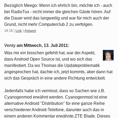
Bezüglich Meego: Wenn ich ehrlich bin, möchte ich - auch
bei RadioTux - nicht immer die gleichen Gäste hören. Auf
die Dauer wird das langweilig und war für mich auch der
Grund, nicht mehr Computerclub 2 zu verfolgen.
18:18
|
Link
|
Antwort
Venty
am
Mittwoch, 13. Juli 2011
:
Was mir ein bisschen gefehlt hat, war der Aspekt,
dass Android Open Source ist, und wo sich das
manifestiert. Da wo Thomas die Updateproblematik
angesprochen hat, dachte ich, jetzt kommts, aber dann hat
sich das Gespräch in eine andere Richtung entwickelt.
Jedenfalls habe ich vermisst, dass so Sachen wie z.B.
Cyanogenmod erwähnt werden. Cyanogenmod ist eine
alternative Android "Distribution" für eine ganze Reihe
verschiedener Android-Telefone, darunter auch das in
einem anderen Kommentar erwähnte ZTE Blade. Dieses