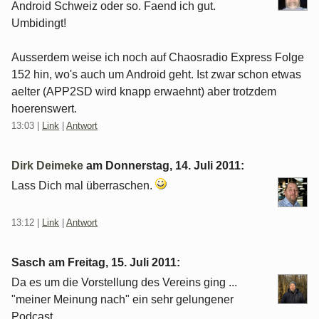
Android Schweiz oder so. Faend ich gut.
Umbidingt!
Ausserdem weise ich noch auf Chaosradio Express Folge
152 hin, wo's auch um Android geht. Ist zwar schon etwas
aelter (APP2SD wird knapp erwaehnt) aber trotzdem
hoerenswert.
13:03
|
Link
|
Antwort
Dirk Deimeke
am
Donnerstag, 14. Juli 2011
:
Lass Dich mal überraschen.
13:12
|
Link
|
Antwort
Sasch am
Freitag, 15. Juli 2011
:
Da es um die Vorstellung des Vereins ging ...
"meiner Meinung nach" ein sehr gelungener
Podcast.