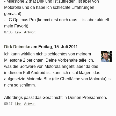
- Milestone 2 (hat Dirk und ist zufrieden, ist aber von
Motorolla und da habe ich schlechte Erfahrungen
gemacht)
- LG Optimus Pro (kommt erst noch raus ... ist aber aktuell
mein Favorit)
07:05
|
Link
|
Antwort
Dirk Deimeke
am
Freitag, 15. Juli 2011
:
Ich kann wirklich nichts schlechtes von meinem
Milestone 2 berichten. Deine Vorbehalte teile ich,
was die Software von Motorola angeht, aber da das
in diesem Fall Android ist, kann ich nicht klagen, das
aufgesetzte Motorola Blur (die Oberfläche von Motorola) ist
nicht so schlimm.
Allerdings passt das Gerät nicht in Deinen Preisrahmen.
09:17
|
Link
|
Antwort