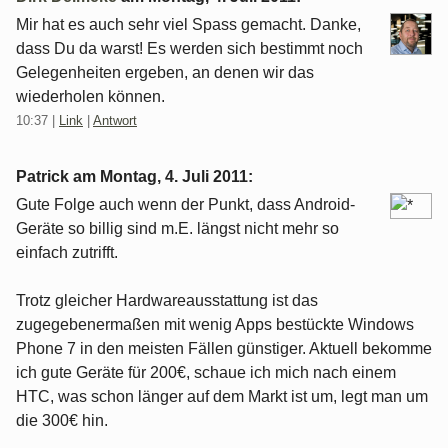
Mir hat es auch sehr viel Spass gemacht. Danke,
dass Du da warst! Es werden sich bestimmt noch
Gelegenheiten ergeben, an denen wir das
wiederholen können.
10:37
|
Link
|
Antwort
Patrick am
Montag, 4. Juli 2011
:
Gute Folge auch wenn der Punkt, dass Android-
Geräte so billig sind m.E. längst nicht mehr so
einfach zutrifft.
Trotz gleicher Hardwareausstattung ist das
zugegebenermaßen mit wenig Apps bestückte Windows
Phone 7 in den meisten Fällen günstiger. Aktuell bekomme
ich gute Geräte für 200€, schaue ich mich nach einem
HTC, was schon länger auf dem Markt ist um, legt man um
die 300€ hin.