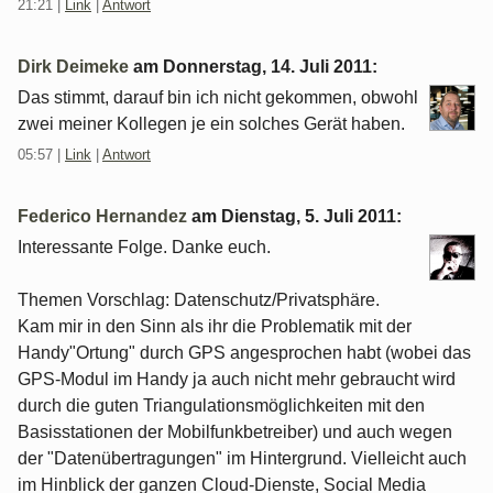
21:21
|
Link
|
Antwort
Dirk Deimeke
am
Donnerstag, 14. Juli 2011
:
Das stimmt, darauf bin ich nicht gekommen, obwohl
zwei meiner Kollegen je ein solches Gerät haben.
05:57
|
Link
|
Antwort
Federico Hernandez
am
Dienstag, 5. Juli 2011
:
Interessante Folge. Danke euch.
Themen Vorschlag: Datenschutz/Privatsphäre.
Kam mir in den Sinn als ihr die Problematik mit der
Handy"Ortung" durch GPS angesprochen habt (wobei das
GPS-Modul im Handy ja auch nicht mehr gebraucht wird
durch die guten Triangulationsmöglichkeiten mit den
Basisstationen der Mobilfunkbetreiber) und auch wegen
der "Datenübertragungen" im Hintergrund. Vielleicht auch
im Hinblick der ganzen Cloud-Dienste, Social Media