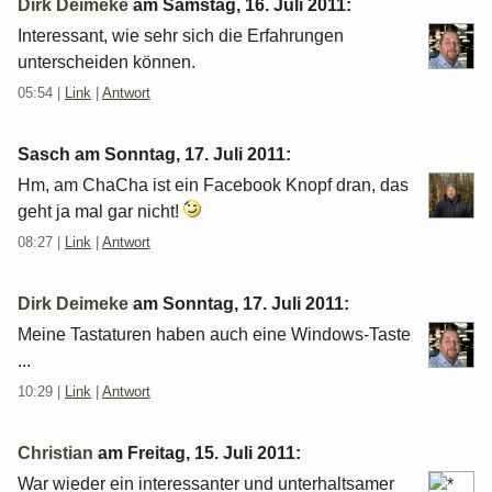
Dirk Deimeke
am
Samstag, 16. Juli 2011
:
Interessant, wie sehr sich die Erfahrungen
unterscheiden können.
05:54
|
Link
|
Antwort
Sasch am
Sonntag, 17. Juli 2011
:
Hm, am ChaCha ist ein Facebook Knopf dran, das
geht ja mal gar nicht!
08:27
|
Link
|
Antwort
Dirk Deimeke
am
Sonntag, 17. Juli 2011
:
Meine Tastaturen haben auch eine Windows-Taste
...
10:29
|
Link
|
Antwort
Christian
am
Freitag, 15. Juli 2011
:
War wieder ein interessanter und unterhaltsamer