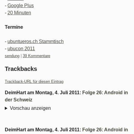
-
Google Plus
-
20 Minuten
Termine
-
ubuntueros.ch Stammtisch
-
ubucon 2011
Kategorien:
sendung
|
39 Kommentare
Trackbacks
Trackback-URL für diesen Eintrag
DeimHart
am
Montag, 4. Juli 2011
:
Folge 26: Android in
der Schweiz
Vorschau anzeigen
DeimHart
am
Montag, 4. Juli 2011
:
Folge 26: Android in