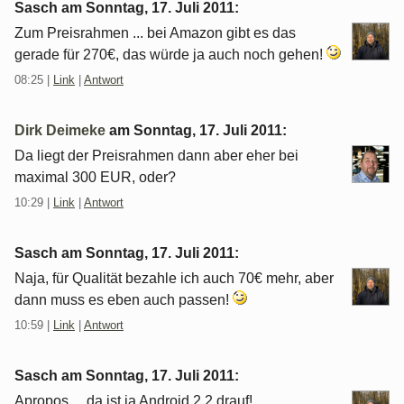
Sasch am
Sonntag, 17. Juli 2011
:
Zum Preisrahmen ... bei Amazon gibt es das
gerade für 270€, das würde ja auch noch gehen!
08:25
|
Link
|
Antwort
Dirk Deimeke
am
Sonntag, 17. Juli 2011
:
Da liegt der Preisrahmen dann aber eher bei
maximal 300 EUR, oder?
10:29
|
Link
|
Antwort
Sasch am
Sonntag, 17. Juli 2011
:
Naja, für Qualität bezahle ich auch 70€ mehr, aber
dann muss es eben auch passen!
10:59
|
Link
|
Antwort
Sasch am
Sonntag, 17. Juli 2011
:
Apropos ... da ist ja Android 2.2 drauf!