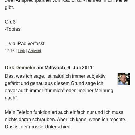
zwei Ansprechpartner von RadioTux - falls es in CH keine
gibt.
Gruß
-Tobias
-- via iPad verfasst
17:16
|
Link
|
Antwort
Dirk Deimeke
am
Mittwoch, 6. Juli 2011
:
Das, was ich sage, ist natürlich immer subjektiv
gefärbt und genau aus diesem Grund sage ich
davor auch immer "für mich" oder "meiner Meinung
nach".
Mein Telefon funktioniert auch einfach nur und ich muss
nichts daran schrauben. Aber ich kann, wenn ich möchte.
Das ist der grosse Unterschied.