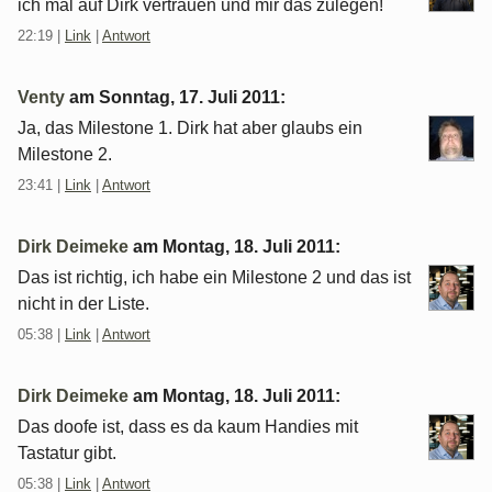
ich mal auf Dirk vertrauen und mir das zulegen!
22:19
|
Link
|
Antwort
Venty
am
Sonntag, 17. Juli 2011
:
Ja, das Milestone 1. Dirk hat aber glaubs ein
Milestone 2.
23:41
|
Link
|
Antwort
Dirk Deimeke
am
Montag, 18. Juli 2011
:
Das ist richtig, ich habe ein Milestone 2 und das ist
nicht in der Liste.
05:38
|
Link
|
Antwort
Dirk Deimeke
am
Montag, 18. Juli 2011
:
Das doofe ist, dass es da kaum Handies mit
Tastatur gibt.
05:38
|
Link
|
Antwort