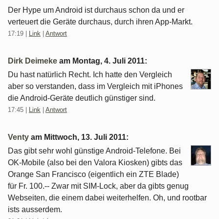
Der Hype um Android ist durchaus schon da und er
verteuert die Geräte durchaus, durch ihren App-Markt.
17:19
|
Link
|
Antwort
Dirk Deimeke
am
Montag, 4. Juli 2011
:
Du hast natürlich Recht. Ich hatte den Vergleich
aber so verstanden, dass im Vergleich mit iPhones
die Android-Geräte deutlich günstiger sind.
17:45
|
Link
|
Antwort
Venty
am
Mittwoch, 13. Juli 2011
:
Das gibt sehr wohl günstige Android-Telefone. Bei
OK-Mobile (also bei den Valora Kiosken) gibts das
Orange San Francisco (eigentlich ein ZTE Blade)
für Fr. 100.-- Zwar mit SIM-Lock, aber da gibts genug
Webseiten, die einem dabei weiterhelfen. Oh, und rootbar
ists ausserdem.