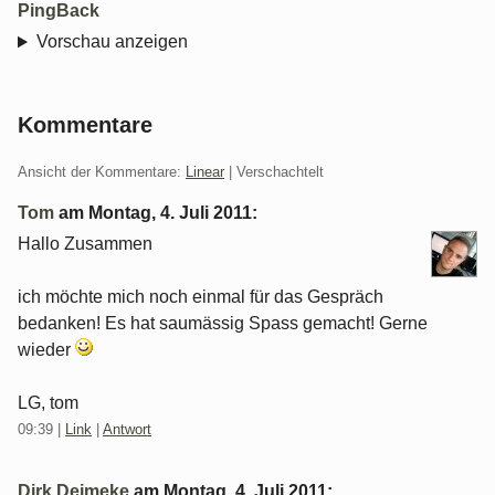
PingBack
Vorschau anzeigen
Kommentare
Ansicht der Kommentare:
Linear
| Verschachtelt
Tom
am
Montag, 4. Juli 2011
:
Hallo Zusammen
ich möchte mich noch einmal für das Gespräch
bedanken! Es hat saumässig Spass gemacht! Gerne
wieder
LG, tom
09:39
|
Link
|
Antwort
Dirk Deimeke
am
Montag, 4. Juli 2011
: