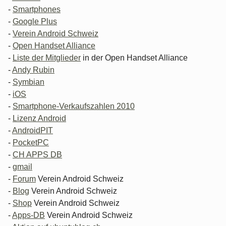
-
Smartphones
-
Google Plus
-
Verein Android Schweiz
-
Open Handset Alliance
-
Liste der Mitglieder
in der Open Handset Alliance
-
Andy Rubin
-
Symbian
-
iOS
-
Smartphone-Verkaufszahlen 2010
-
Lizenz Android
-
AndroidPIT
-
PocketPC
-
CH APPS DB
-
gmail
-
Forum
Verein Android Schweiz
-
Blog
Verein Android Schweiz
-
Shop
Verein Android Schweiz
-
Apps-DB
Verein Android Schweiz