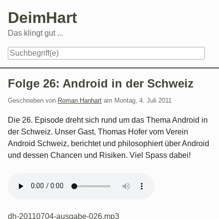
Skip
DeimHart
to
content
Das klingt gut ...
Navigation
Folge 26: Android in der Schweiz
Geschrieben von
Roman Hanhart
am
Montag, 4. Juli 2011
Die 26. Episode dreht sich rund um das Thema Android in
der Schweiz. Unser Gast, Thomas Hofer vom Verein
Android Schweiz, berichtet und philosophiert über Android
und dessen Chancen und Risiken. Viel Spass dabei!
dh-20110704-ausgabe-026.mp3