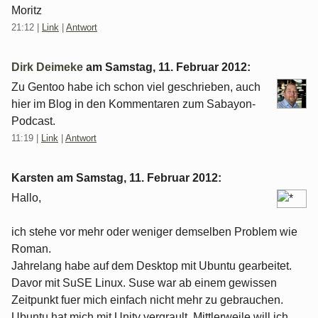
Moritz
21:12
|
Link
|
Antwort
Dirk Deimeke
am
Samstag, 11. Februar 2012
:
Zu Gentoo habe ich schon viel geschrieben, auch
hier im Blog in den Kommentaren zum Sabayon-
Podcast.
11:19
|
Link
|
Antwort
Karsten am
Samstag, 11. Februar 2012
:
Hallo,
ich stehe vor mehr oder weniger demselben Problem wie
Roman.
Jahrelang habe auf dem Desktop mit Ubuntu gearbeitet.
Davor mit SuSE Linux. Suse war ab einem gewissen
Zeitpunkt fuer mich einfach nicht mehr zu gebrauchen.
Ubuntu hat mich mit Unity vergrault. Mittlerweile will ich