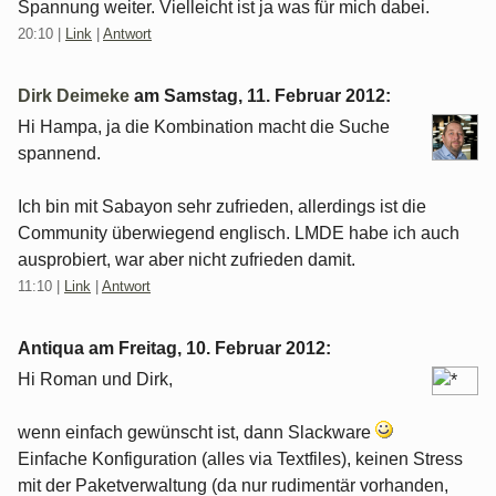
Spannung weiter. Vielleicht ist ja was für mich dabei.
20:10
|
Link
|
Antwort
Dirk Deimeke
am
Samstag, 11. Februar 2012
:
Hi Hampa, ja die Kombination macht die Suche
spannend.
Ich bin mit Sabayon sehr zufrieden, allerdings ist die
Community überwiegend englisch. LMDE habe ich auch
ausprobiert, war aber nicht zufrieden damit.
11:10
|
Link
|
Antwort
Antiqua am
Freitag, 10. Februar 2012
:
Hi Roman und Dirk,
wenn einfach gewünscht ist, dann Slackware
Einfache Konfiguration (alles via Textfiles), keinen Stress
mit der Paketverwaltung (da nur rudimentär vorhanden,