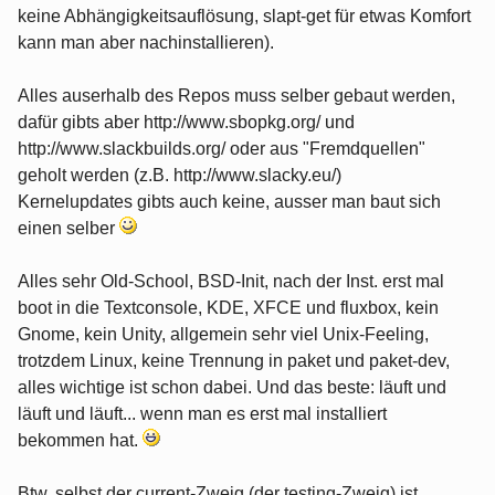
keine Abhängigkeitsauflösung, slapt-get für etwas Komfort
kann man aber nachinstallieren).
Alles auserhalb des Repos muss selber gebaut werden,
dafür gibts aber http://www.sbopkg.org/ und
http://www.slackbuilds.org/ oder aus "Fremdquellen"
geholt werden (z.B. http://www.slacky.eu/)
Kernelupdates gibts auch keine, ausser man baut sich
einen selber
Alles sehr Old-School, BSD-Init, nach der Inst. erst mal
boot in die Textconsole, KDE, XFCE und fluxbox, kein
Gnome, kein Unity, allgemein sehr viel Unix-Feeling,
trotzdem Linux, keine Trennung in paket und paket-dev,
alles wichtige ist schon dabei. Und das beste: läuft und
läuft und läuft... wenn man es erst mal installiert
bekommen hat.
Btw. selbst der current-Zweig (der testing-Zweig) ist