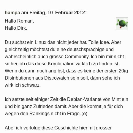
hampa
am
Freitag, 10. Februar 2012
:
Hallo Roman,
Hallo Dirk,
Du suchst ein Linux das nicht jeder hat. Tolle Idee. Aber
gleichzeitig möchtest du eine deutschsprachige und
wahrscheinlich auch grosse Community. Ich bin mir nicht
sicher, ob das diese Kombination wirklich zu finden ist.
Wenn du dann noch angibst, dass es keine der ersten 20ig
Distributionen aus Distrowatch sein soll, dann sehe ich
wirklich schwarz.
Ich setzte seit einiger Zeit die Debian-Variante von Mint ein
und bin ganz Zufrieden damit. Aber die kommt ja für dich
wegen den Rankings nicht in Frage. ;o)
Aber ich verfolge diese Geschichte hier mit grosser