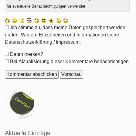
für eventuelle Benachrichtigungen verwendet.
Ich stimme zu, dass meine Daten gespeichert werden
dürfen. Weitere Einzelheiten und Informationen siehe
Datenschutzerklärung / Impressum
.
Formular-
Daten merken?
Optionen
Bei Aktualisierung dieser Kommentare benachrichtigen
Seitenleiste
Aktuelle Einträge