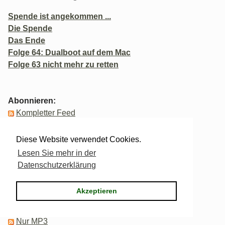
Spende ist angekommen ...
Die Spende
Das Ende
Folge 64: Dualboot auf dem Mac
Folge 63 nicht mehr zu retten
Abonnieren:
Kompletter Feed
Kommentare
Diese Website verwendet Cookies.
Für Podcatcher:
Lesen Sie mehr in der
Nur MP3
Datenschutzerklärung
Nur OGG
iTunes
Akzeptieren
BitTorrent-Feeds:
Nur MP3