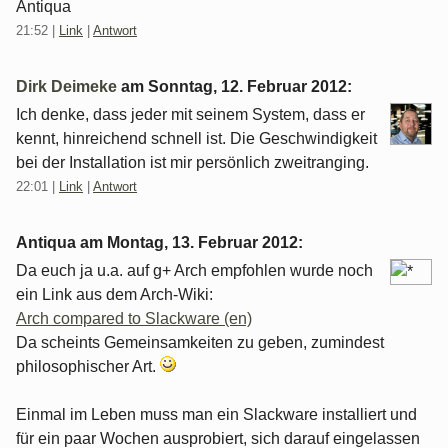
Antiqua
21:52
|
Link
|
Antwort
Dirk Deimeke
am
Sonntag, 12. Februar 2012
:
Ich denke, dass jeder mit seinem System, dass er
kennt, hinreichend schnell ist. Die Geschwindigkeit
bei der Installation ist mir persönlich zweitranging.
22:01
|
Link
|
Antwort
Antiqua am
Montag, 13. Februar 2012
:
Da euch ja u.a. auf g+ Arch empfohlen wurde noch
ein Link aus dem Arch-Wiki:
Arch compared to Slackware (en)
Da scheints Gemeinsamkeiten zu geben, zumindest
philosophischer Art.
Einmal im Leben muss man ein Slackware installiert und
für ein paar Wochen ausprobiert, sich darauf eingelassen