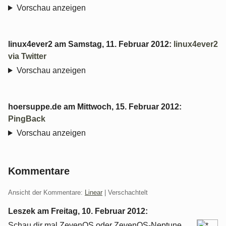
Vorschau anzeigen
linux4ever2
am
Samstag, 11. Februar 2012
:
linux4ever2
via Twitter
Vorschau anzeigen
hoersuppe.de
am
Mittwoch, 15. Februar 2012
:
PingBack
Vorschau anzeigen
Kommentare
Ansicht der Kommentare:
Linear
| Verschachtelt
Leszek am
Freitag, 10. Februar 2012
:
Schau dir mal ZevenOS oder ZevenOS-Neptune