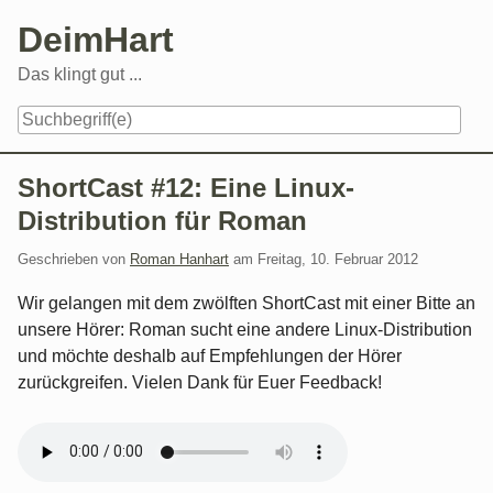
Skip
DeimHart
to
content
Das klingt gut ...
Navigation
ShortCast #12: Eine Linux-
Distribution für Roman
Geschrieben von
Roman Hanhart
am
Freitag, 10. Februar 2012
Wir gelangen mit dem zwölften ShortCast mit einer Bitte an
unsere Hörer: Roman sucht eine andere Linux-Distribution
und möchte deshalb auf Empfehlungen der Hörer
zurückgreifen. Vielen Dank für Euer Feedback!