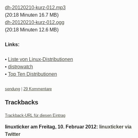
dh-20120210-kurz-012.mp3
(20:18 Minuten 16.7 MB)
dh-20120210-kurz-012.ogg
(20:18 Minuten 12.6 MB)
Links:
•
Liste von Linux-Distributionen
•
distrowatch
•
Top Ten Distributionen
Kategorien:
sendung
|
29 Kommentare
Trackbacks
Trackback-URL für diesen Eintrag
linuxticker
am
Freitag, 10. Februar 2012
:
linuxticker via
Twitter