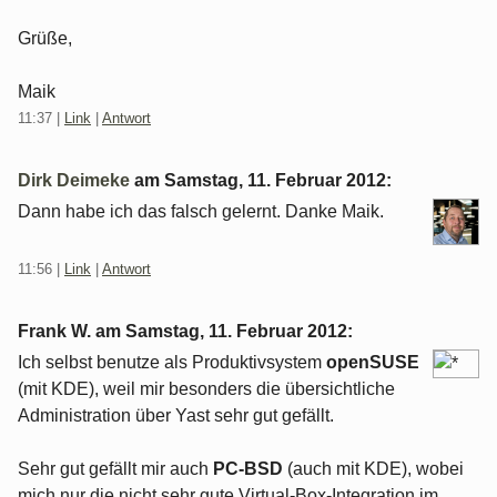
Grüße,
Maik
11:37
|
Link
|
Antwort
Dirk Deimeke
am
Samstag, 11. Februar 2012
:
Dann habe ich das falsch gelernt. Danke Maik.
11:56
|
Link
|
Antwort
Frank W. am
Samstag, 11. Februar 2012
:
Ich selbst benutze als Produktivsystem
openSUSE
(mit KDE), weil mir besonders die übersichtliche
Administration über Yast sehr gut gefällt.
Sehr gut gefällt mir auch
PC-BSD
(auch mit KDE), wobei
mich nur die nicht sehr gute Virtual-Box-Integration im