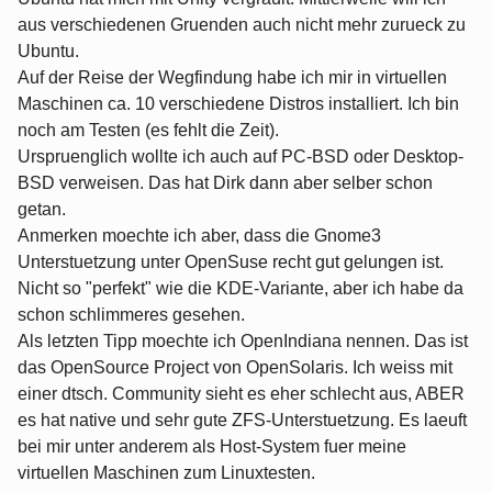
aus verschiedenen Gruenden auch nicht mehr zurueck zu
Ubuntu.
Auf der Reise der Wegfindung habe ich mir in virtuellen
Maschinen ca. 10 verschiedene Distros installiert. Ich bin
noch am Testen (es fehlt die Zeit).
Urspruenglich wollte ich auch auf PC-BSD oder Desktop-
BSD verweisen. Das hat Dirk dann aber selber schon
getan.
Anmerken moechte ich aber, dass die Gnome3
Unterstuetzung unter OpenSuse recht gut gelungen ist.
Nicht so "perfekt" wie die KDE-Variante, aber ich habe da
schon schlimmeres gesehen.
Als letzten Tipp moechte ich OpenIndiana nennen. Das ist
das OpenSource Project von OpenSolaris. Ich weiss mit
einer dtsch. Community sieht es eher schlecht aus, ABER
es hat native und sehr gute ZFS-Unterstuetzung. Es laeuft
bei mir unter anderem als Host-System fuer meine
virtuellen Maschinen zum Linuxtesten.