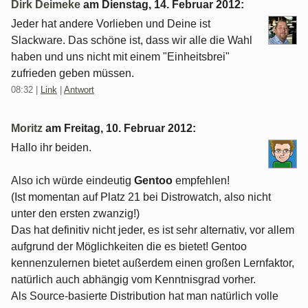
Dirk Deimeke
am
Dienstag, 14. Februar 2012
:
Jeder hat andere Vorlieben und Deine ist
Slackware. Das schöne ist, dass wir alle die Wahl
haben und uns nicht mit einem "Einheitsbrei"
zufrieden geben müssen.
08:32
|
Link
|
Antwort
Moritz
am
Freitag, 10. Februar 2012
:
Hallo ihr beiden.
Also ich würde eindeutig
Gentoo
empfehlen!
(Ist momentan auf Platz 21 bei Distrowatch, also nicht
unter den ersten zwanzig!)
Das hat definitiv nicht jeder, es ist sehr alternativ, vor allem
aufgrund der Möglichkeiten die es bietet! Gentoo
kennenzulernen bietet außerdem einen großen Lernfaktor,
natürlich auch abhängig vom Kenntnisgrad vorher.
Als Source-basierte Distribution hat man natürlich volle