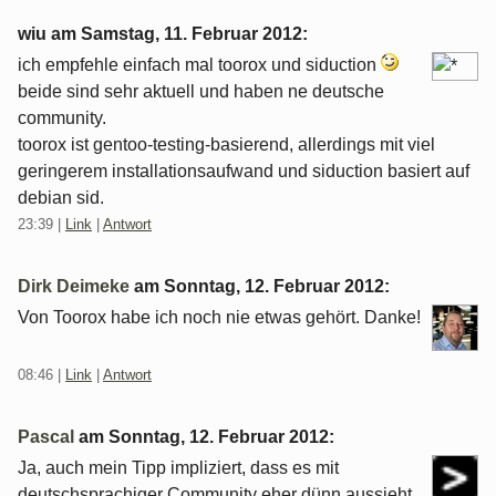
wiu am
Samstag, 11. Februar 2012
:
ich empfehle einfach mal toorox und siduction
beide sind sehr aktuell und haben ne deutsche
community.
toorox ist gentoo-testing-basierend, allerdings mit viel
geringerem installationsaufwand und siduction basiert auf
debian sid.
23:39
|
Link
|
Antwort
Dirk Deimeke
am
Sonntag, 12. Februar 2012
:
Von Toorox habe ich noch nie etwas gehört. Danke!
08:46
|
Link
|
Antwort
Pascal
am
Sonntag, 12. Februar 2012
:
Ja, auch mein Tipp impliziert, dass es mit
deutschsprachiger Community eher dünn aussieht.