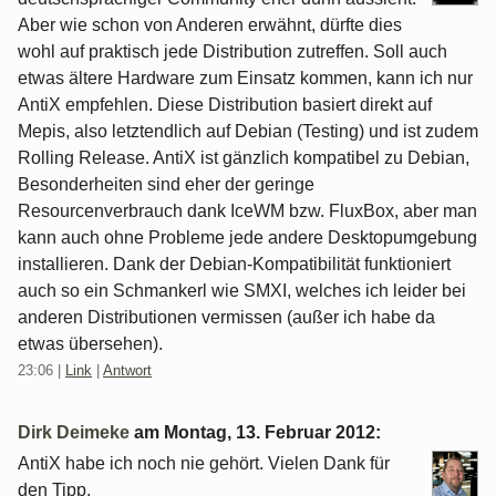
Aber wie schon von Anderen erwähnt, dürfte dies
wohl auf praktisch jede Distribution zutreffen. Soll auch
etwas ältere Hardware zum Einsatz kommen, kann ich nur
AntiX empfehlen. Diese Distribution basiert direkt auf
Mepis, also letztendlich auf Debian (Testing) und ist zudem
Rolling Release. AntiX ist gänzlich kompatibel zu Debian,
Besonderheiten sind eher der geringe
Resourcenverbrauch dank IceWM bzw. FluxBox, aber man
kann auch ohne Probleme jede andere Desktopumgebung
installieren. Dank der Debian-Kompatibilität funktioniert
auch so ein Schmankerl wie SMXI, welches ich leider bei
anderen Distributionen vermissen (außer ich habe da
etwas übersehen).
23:06
|
Link
|
Antwort
Dirk Deimeke
am
Montag, 13. Februar 2012
:
AntiX habe ich noch nie gehört. Vielen Dank für
den Tipp.