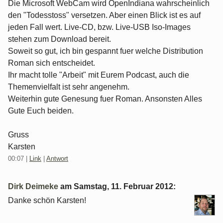
Die Microsoft WebCam wird OpenIndiana wahrscheinlich
den "Todesstoss" versetzen. Aber einen Blick ist es auf
jeden Fall wert. Live-CD, bzw. Live-USB Iso-Images
stehen zum Download bereit.
Soweit so gut, ich bin gespannt fuer welche Distribution
Roman sich entscheidet.
Ihr macht tolle "Arbeit" mit Eurem Podcast, auch die
Themenvielfalt ist sehr angenehm.
Weiterhin gute Genesung fuer Roman. Ansonsten Alles
Gute Euch beiden.
Gruss
Karsten
00:07
|
Link
|
Antwort
Dirk Deimeke
am
Samstag, 11. Februar 2012
:
Danke schön Karsten!