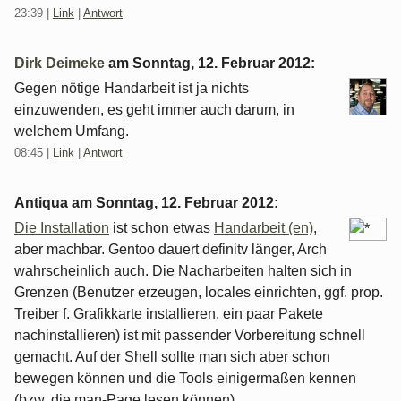
23:39
|
Link
|
Antwort
Dirk Deimeke
am
Sonntag, 12. Februar 2012
:
Gegen nötige Handarbeit ist ja nichts
einzuwenden, es geht immer auch darum, in
welchem Umfang.
08:45
|
Link
|
Antwort
Antiqua am
Sonntag, 12. Februar 2012
:
Die Installation
ist schon etwas
Handarbeit (en)
,
aber machbar. Gentoo dauert definitv länger, Arch
wahrscheinlich auch. Die Nacharbeiten halten sich in
Grenzen (Benutzer erzeugen, locales einrichten, ggf. prop.
Treiber f. Grafikkarte installieren, ein paar Pakete
nachinstallieren) ist mit passender Vorbereitung schnell
gemacht. Auf der Shell sollte man sich aber schon
bewegen können und die Tools einigermaßen kennen
(bzw. die man-Page lesen können).