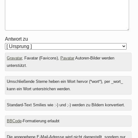
Antwort zu
Gravatar
, Favatar (Favicons),
Pavatar
Autoren-Bilder werden
unterstützt.
Umschließende Sterne heben ein Wort hervor (*wort*), per _wort_
kann ein Wort unterstrichen werden.
Standard-Text Smilies wie :-) und ;-) werden zu Bildern konvertiert.
BBCode
-Formatierung erlaubt
Die angegebene E-Mail-Adresse wird nicht dargestellt, sondern nur