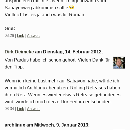
ausprobieren möchte - wenn ich irgendwann vom
Sabayonweg abkommen sollte
Vielleicht ist es ja auch was für Roman.
Gruß
08:26
|
Link
|
Antwort
Dirk Deimeke
am
Dienstag, 14. Februar 2012
:
Von Pardus habe ich schon gehört. Vielen Dank für
den Tipp.
Wenn ich keine Lust mehr auf Sabayon habe, würde ich
vermutlich ArchLinux benutzen. Rolling Releases haben
ihren Reiz. Wenn es wieder etwas Release gebundenes
wird, würde ich mich derzeit für Fedora entscheiden.
08:34
|
Link
|
Antwort
archlinux am
Mittwoch, 9. Januar 2013
: