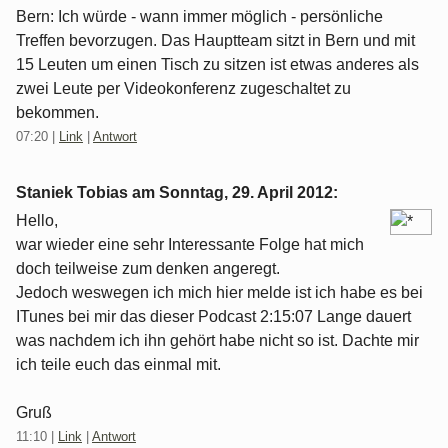
Bern: Ich würde - wann immer möglich - persönliche
Treffen bevorzugen. Das Hauptteam sitzt in Bern und mit
15 Leuten um einen Tisch zu sitzen ist etwas anderes als
zwei Leute per Videokonferenz zugeschaltet zu
bekommen.
07:20
|
Link
|
Antwort
Staniek Tobias am
Sonntag, 29. April 2012
:
Hello,
war wieder eine sehr Interessante Folge hat mich
doch teilweise zum denken angeregt.
Jedoch weswegen ich mich hier melde ist ich habe es bei
ITunes bei mir das dieser Podcast 2:15:07 Lange dauert
was nachdem ich ihn gehört habe nicht so ist. Dachte mir
ich teile euch das einmal mit.
Gruß
11:10
|
Link
|
Antwort