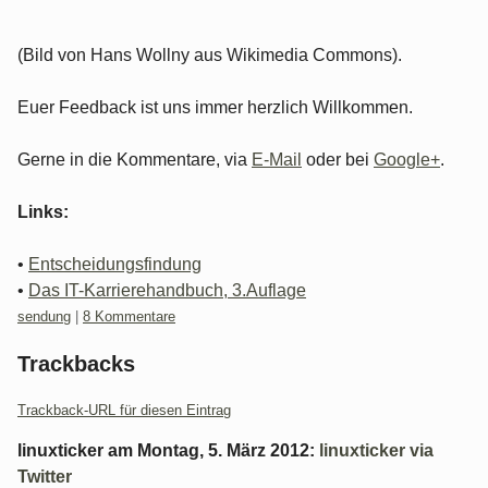
(Bild von Hans Wollny aus Wikimedia Commons).
Euer Feedback ist uns immer herzlich Willkommen.
Gerne in die Kommentare, via
E-Mail
oder bei
Google+
.
Links:
•
Entscheidungsfindung
•
Das IT-Karrierehandbuch, 3.Auflage
Kategorien:
sendung
|
8 Kommentare
Trackbacks
Trackback-URL für diesen Eintrag
linuxticker
am
Montag, 5. März 2012
:
linuxticker via
Twitter