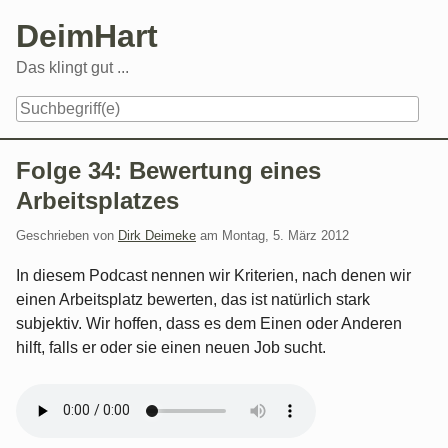
Skip
DeimHart
to
content
Das klingt gut ...
Navigation
Folge 34: Bewertung eines
Arbeitsplatzes
Geschrieben von
Dirk Deimeke
am
Montag, 5. März 2012
In diesem Podcast nennen wir Kriterien, nach denen wir
einen Arbeitsplatz bewerten, das ist natürlich stark
subjektiv. Wir hoffen, dass es dem Einen oder Anderen
hilft, falls er oder sie einen neuen Job sucht.