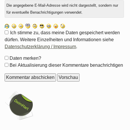
Die angegebene E-Mail-Adresse wird nicht dargestellt, sondern nur
für eventuelle Benachrichtigungen verwendet.
Ich stimme zu, dass meine Daten gespeichert werden
dürfen. Weitere Einzelheiten und Informationen siehe
Datenschutzerklärung / Impressum
.
Formular-
Daten merken?
Optionen
Bei Aktualisierung dieser Kommentare benachrichtigen
Seitenleiste