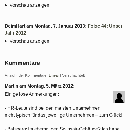
Vorschau anzeigen
DeimHart
am
Montag, 7. Januar 2013
:
Folge 44: Unser
Jahr 2012
Vorschau anzeigen
Kommentare
Ansicht der Kommentare:
Linear
| Verschachtelt
Martin am
Montag, 5. März 2012
:
Einige lose Anmerkungen:
- HR-Leute sind bei den meisten Unternehmen
nicht typisch für das jeweilige Unternehmen – zum Glück!
- Balsberg: Im ehemaligen Swissair-Gebäude? Ich habe