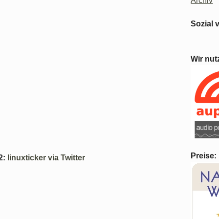
Archiv
Sozial 
Wir nut
Preise:
2
:
linuxticker via Twitter