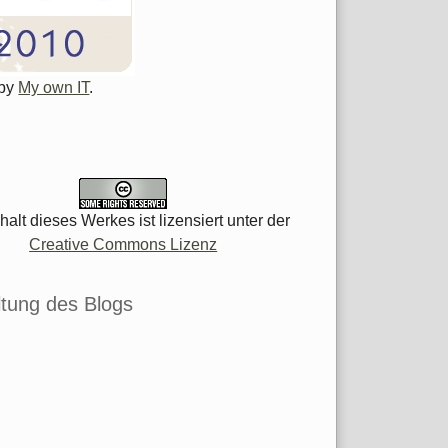
 by
My own IT
.
halt dieses Werkes ist lizensiert unter der
Creative Commons Lizenz
tung des Blogs