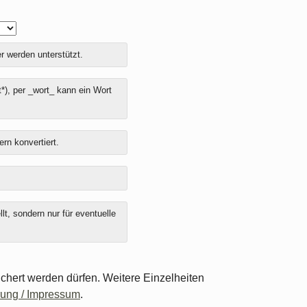
r werden unterstützt.
*), per _wort_ kann ein Wort
ern konvertiert.
t, sondern nur für eventuelle
chert werden dürfen. Weitere Einzelheiten
rung / Impressum
.