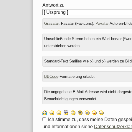
Antwort zu
Gravatar
, Favatar (Favicons),
Pavatar
Autoren-Bilde
Umschließende Sterne heben ein Wort hervor (*wort
unterstrichen werden.
Standard-Text Smilies wie :-) und ;-) werden zu Bild
BBCode
-Formatierung erlaubt
Die angegebene E-Mail-Adresse wird nicht dargestell
Benachrichtigungen verwendet.
Ich stimme zu, dass meine Daten gespei
und Informationen siehe
Datenschutzerklä