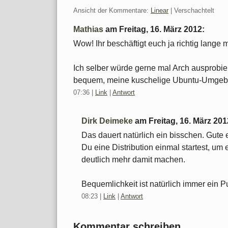
Ansicht der Kommentare:
Linear
| Verschachtelt
Mathias
am
Freitag, 16. März 2012
:
Wow! Ihr beschäftigt euch ja richtig lange m
Ich selber würde gerne mal Arch ausprobie
bequem, meine kuschelige Ubuntu-Umgebu
07:36
|
Link
|
Antwort
Dirk Deimeke
am
Freitag, 16. März 201
Das dauert natürlich ein bisschen. Gut
Du eine Distribution einmal startest, u
deutlich mehr damit machen.
Bequemlichkeit ist natürlich immer ein P
08:23
|
Link
|
Antwort
Kommentar schreiben