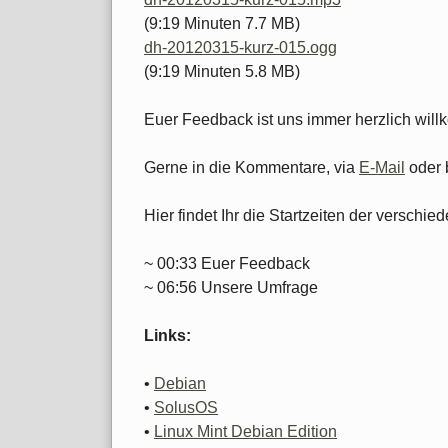
(9:19 Minuten 7.7 MB)
dh-20120315-kurz-015.ogg
(9:19 Minuten 5.8 MB)
Euer Feedback ist uns immer herzlich wil
Gerne in die Kommentare, via
E-Mail
oder 
Hier findet Ihr die Startzeiten der versch
~ 00:33 Euer Feedback
~ 06:56 Unsere Umfrage
Links:
•
Debian
•
SolusOS
•
Linux Mint Debian Edition