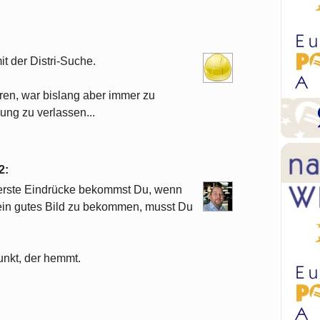
it der Distri-Suche.
ren, war bislang aber immer zu
ng zu verlassen...
2
:
e erste Eindrücke bekommst Du, wenn
m ein gutes Bild zu bekommen, musst Du
unkt, der hemmt.