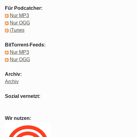
Für Podcatcher:
Nur MP3
Nur OGG
iTunes
BitTorrent-Feeds:
Nur MP3
Nur OGG
Archiv:
Archiv
Sozial vernetzt:
Wir nutzen: