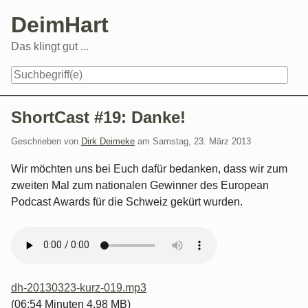
Skip
DeimHart
to
content
Das klingt gut ...
Navigation
ShortCast #19: Danke!
Geschrieben von
Dirk Deimeke
am
Samstag, 23. März 2013
Wir möchten uns bei Euch dafür bedanken, dass wir zum
zweiten Mal zum nationalen Gewinner des European
Podcast Awards für die Schweiz gekürt wurden.
dh-20130323-kurz-019.mp3
(06:54 Minuten 4.98 MB)