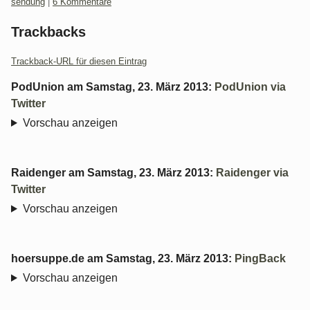
Kategorien:
sendung
|
6 Kommentare
Trackbacks
Trackback-URL für diesen Eintrag
PodUnion
am
Samstag, 23. März 2013
:
PodUnion via
Twitter
Vorschau anzeigen
Raidenger
am
Samstag, 23. März 2013
:
Raidenger via
Twitter
Vorschau anzeigen
hoersuppe.de
am
Samstag, 23. März 2013
:
PingBack
Vorschau anzeigen