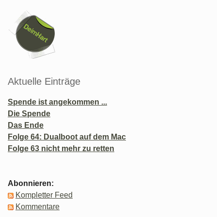
Seitenleiste
Aktuelle Einträge
Spende ist angekommen ...
Die Spende
Das Ende
Folge 64: Dualboot auf dem Mac
Folge 63 nicht mehr zu retten
Abonnieren:
Kompletter Feed
Kommentare