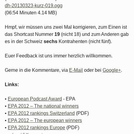
dh-20130323-kurz-019.ogg
(06:54 Minuten 4.14 MB)
Hmpf, wir müssen uns zwei Mal korrigieren, zum Einen ist
das Shortcast Nummer
19
(nicht 18) und zum Anderen gab
es in der Schweiz
sechs
Kontrahenten (nicht fünf).
Euer Feedback ist uns immer herzlich willkommen.
Gerne in die Kommentare, via
E-Mail
oder bei
Google+
.
Links:
•
European Podcast Award
- EPA
•
EPA 2012 – The national winners
•
EPA 2012 rankings Switzerland
(PDF)
•
EPA 2012 – The european winners
•
EPA 2012 rankings Europe
(PDF)