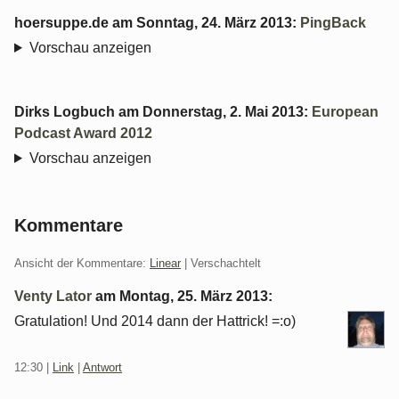
hoersuppe.de
am
Sonntag, 24. März 2013
:
PingBack
Vorschau anzeigen
Dirks Logbuch
am
Donnerstag, 2. Mai 2013
:
European
Podcast Award 2012
Vorschau anzeigen
Kommentare
Ansicht der Kommentare:
Linear
| Verschachtelt
Venty Lator
am
Montag, 25. März 2013
:
Gratulation! Und 2014 dann der Hattrick! =:o)
12:30
|
Link
|
Antwort