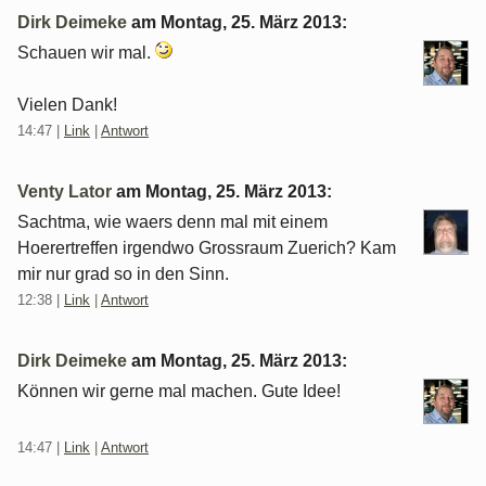
Dirk Deimeke
am
Montag, 25. März 2013
:
Schauen wir mal.
Vielen Dank!
14:47
|
Link
|
Antwort
Venty Lator
am
Montag, 25. März 2013
:
Sachtma, wie waers denn mal mit einem
Hoerertreffen irgendwo Grossraum Zuerich? Kam
mir nur grad so in den Sinn.
12:38
|
Link
|
Antwort
Dirk Deimeke
am
Montag, 25. März 2013
:
Können wir gerne mal machen. Gute Idee!
14:47
|
Link
|
Antwort