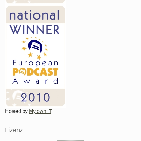
Hosted by
My own IT
.
Lizenz