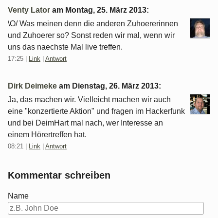
Venty Lator
am
Montag, 25. März 2013
:
\O/ Was meinen denn die anderen Zuhoererinnen
und Zuhoerer so? Sonst reden wir mal, wenn wir
uns das naechste Mal live treffen.
17:25
|
Link
|
Antwort
Dirk Deimeke
am
Dienstag, 26. März 2013
:
Ja, das machen wir. Vielleicht machen wir auch
eine "konzertierte Aktion" und fragen im Hackerfunk
und bei DeimHart mal nach, wer Interesse an
einem Hörertreffen hat.
08:21
|
Link
|
Antwort
Kommentar schreiben
Name