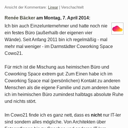
Ansicht der Kommentare:
Linear
| Verschachtelt
Renée Bäcker
am
Montag, 7. April 2014
:
Ich bin auch Einzelunternehmer und hatte noch nie
ein festes Büro (außerhalb der eigenen vier
Wände). Seit Anfang 2011 bin ich regelmäßig - mal
mehr mal weniger - im Darmstädter Coworking Space
Cowo21.
Für mich ist die Mischung aus heimischen Büro und
Coworking Space extrem gut: Zum Einen habe ich im
Coworking Space mal (persönlichen) Kontakt zu anderen
Menschen als die eigene Familie und zum anderen habe
ich im heimischen Büro zumindest halbtags absolute Ruhe
und nichts stört.
Im Cowo21 finde ich es ganz nett, dass es
nicht
nur IT-ler
sind sondern alles mögliche. Von Architekten über