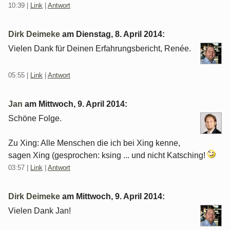
10:39
|
Link
|
Antwort
Dirk Deimeke
am
Dienstag, 8. April 2014
:
Vielen Dank für Deinen Erfahrungsbericht, Renée.
05:55
|
Link
|
Antwort
Jan
am
Mittwoch, 9. April 2014
:
Schöne Folge.
Zu Xing: Alle Menschen die ich bei Xing kenne,
sagen Xing (gesprochen: ksing ... und nicht Katsching!
03:57
|
Link
|
Antwort
Dirk Deimeke
am
Mittwoch, 9. April 2014
:
Vielen Dank Jan!