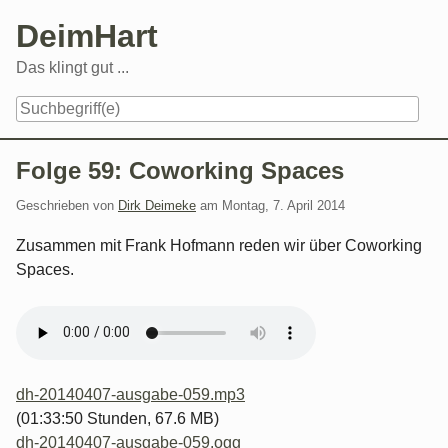
Skip
DeimHart
to
content
Das klingt gut ...
Navigation
Folge 59: Coworking Spaces
Geschrieben von
Dirk Deimeke
am
Montag, 7. April 2014
Zusammen mit Frank Hofmann reden wir über Coworking
Spaces.
dh-20140407-ausgabe-059.mp3
(01:33:50 Stunden, 67.6 MB)
dh-20140407-ausgabe-059.ogg