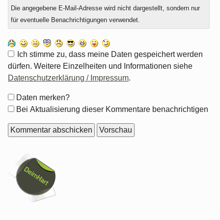
Die angegebene E-Mail-Adresse wird nicht dargestellt, sondern nur
für eventuelle Benachrichtigungen verwendet.
Ich stimme zu, dass meine Daten gespeichert werden
dürfen. Weitere Einzelheiten und Informationen siehe
Datenschutzerklärung / Impressum
.
Formular-
Daten merken?
Optionen
Bei Aktualisierung dieser Kommentare benachrichtigen
Seitenleiste