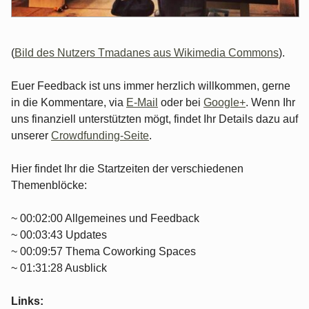
(
Bild des Nutzers Tmadanes aus Wikimedia Commons
).
Euer Feedback ist uns immer herzlich willkommen, gerne
in die Kommentare, via
E-Mail
oder bei
Google+
. Wenn Ihr
uns finanziell unterstützten mögt, findet Ihr Details dazu auf
unserer
Crowdfunding-Seite
.
Hier findet Ihr die Startzeiten der verschiedenen
Themenblöcke:
~ 00:02:00 Allgemeines und Feedback
~ 00:03:43 Updates
~ 00:09:57 Thema Coworking Spaces
~ 01:31:28 Ausblick
Links: