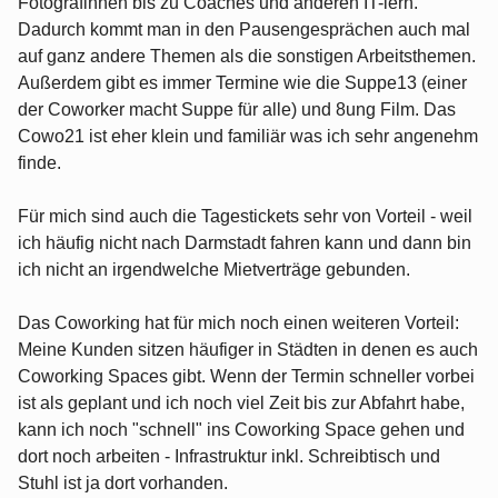
Fotografinnen bis zu Coaches und anderen IT-lern.
Dadurch kommt man in den Pausengesprächen auch mal
auf ganz andere Themen als die sonstigen Arbeitsthemen.
Außerdem gibt es immer Termine wie die Suppe13 (einer
der Coworker macht Suppe für alle) und 8ung Film. Das
Cowo21 ist eher klein und familiär was ich sehr angenehm
finde.
Für mich sind auch die Tagestickets sehr von Vorteil - weil
ich häufig nicht nach Darmstadt fahren kann und dann bin
ich nicht an irgendwelche Mietverträge gebunden.
Das Coworking hat für mich noch einen weiteren Vorteil:
Meine Kunden sitzen häufiger in Städten in denen es auch
Coworking Spaces gibt. Wenn der Termin schneller vorbei
ist als geplant und ich noch viel Zeit bis zur Abfahrt habe,
kann ich noch "schnell" ins Coworking Space gehen und
dort noch arbeiten - Infrastruktur inkl. Schreibtisch und
Stuhl ist ja dort vorhanden.