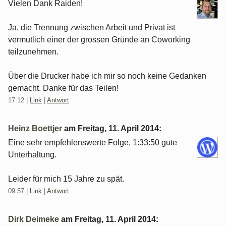
Vielen Dank Raiden!
Ja, die Trennung zwischen Arbeit und Privat ist
vermutlich einer der grossen Gründe an Coworking
teilzunehmen.
Über die Drucker habe ich mir so noch keine Gedanken
gemacht. Danke für das Teilen!
17:12
|
Link
|
Antwort
Heinz Boettjer
am
Freitag, 11. April 2014
:
Eine sehr empfehlenswerte Folge, 1:33:50 gute
Unterhaltung.
Leider für mich 15 Jahre zu spät.
09:57
|
Link
|
Antwort
Dirk Deimeke
am
Freitag, 11. April 2014
: