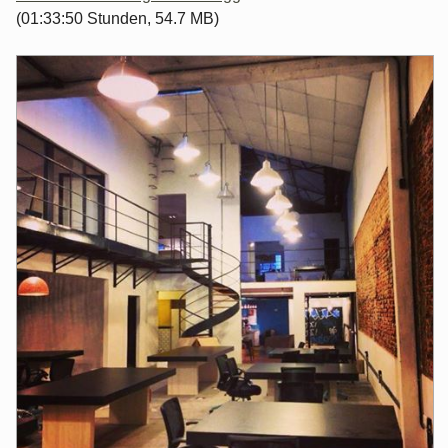
(01:33:50 Stunden, 54.7 MB)