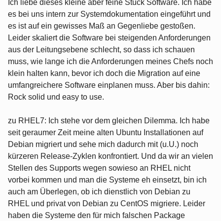
Ich liebe dieses kleine aber feine Stück Software. Ich habe
es bei uns intern zur Systemdokumentation eingeführt und
es ist auf ein gewisses Maß an Gegenliebe gestoßen.
Leider skaliert die Software bei steigenden Anforderungen
aus der Leitungsebene schlecht, so dass ich schauen
muss, wie lange ich die Anforderungen meines Chefs noch
klein halten kann, bevor ich doch die Migration auf eine
umfangreichere Software einplanen muss. Aber bis dahin:
Rock solid und easy to use.
zu RHEL7: Ich stehe vor dem gleichen Dilemma. Ich habe
seit geraumer Zeit meine alten Ubuntu Installationen auf
Debian migriert und sehe mich dadurch mit (u.U.) noch
kürzeren Release-Zyklen konfrontiert. Und da wir an vielen
Stellen des Supports wegen sowieso an RHEL nicht
vorbei kommen und man die Systeme eh einsetzt, bin ich
auch am Überlegen, ob ich dienstlich von Debian zu
RHEL und privat von Debian zu CentOS migriere. Leider
haben die Systeme den für mich falschen Package