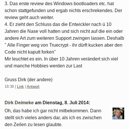
3. Das erste review des Windows bootloaders etc. hat
schon stattgefunden und ergab nichts erschrekendes. Der
review geht auch weiter.
4. Er zieht den Schluss das die Entwickler nach ü 10
Jahren die Nase voll hatten und sich nicht auf die ein oder
andere Art zum weiteren Support zwingen lassen. Deshalb
" Alle Finger weg von Truecrypt - ihr dürft kucken aber den
Code nicht kaputt forken"
Mir leuchtet es ein. In über 10 Jahren verändert sich viel
und manche Hobbies werden zur Last
Gruss Dirk (der andere)
18:38
|
Link
|
Antwort
Dirk Deimeke
am
Dienstag, 8. Juli 2014
:
Oh, das habe ich gar nicht mitbekommen. Dann
stellt sich vieles anders dar, als ich es zwischen
den Zeilen zu lesen glaubte.