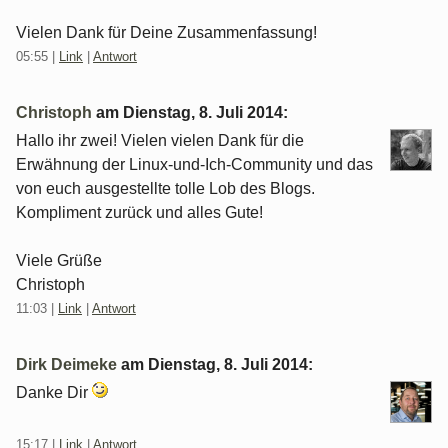
Vielen Dank für Deine Zusammenfassung!
05:55
|
Link
|
Antwort
Christoph
am
Dienstag, 8. Juli 2014
:
Hallo ihr zwei! Vielen vielen Dank für die
Erwähnung der Linux-und-Ich-Community und das
von euch ausgestellte tolle Lob des Blogs.
Kompliment zurück und alles Gute!
Viele Grüße
Christoph
11:03
|
Link
|
Antwort
Dirk Deimeke
am
Dienstag, 8. Juli 2014
:
Danke Dir
15:17
|
Link
|
Antwort