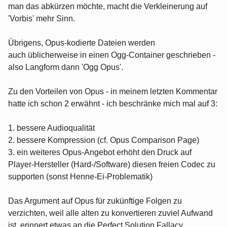
man das abkürzen möchte, macht die Verkleinerung auf
'Vorbis' mehr Sinn.
Übrigens, Opus-kodierte Dateien werden
auch üblicherweise in einen Ogg-Container geschrieben -
also Langform dann 'Ogg Opus'.
Zu den Vorteilen von Opus - in meinem letzten Kommentar
hatte ich schon 2 erwähnt - ich beschränke mich mal auf 3:
1. bessere Audioqualität
2. bessere Kompression (cf. Opus Comparison Page)
3. ein weiteres Opus-Angebot erhöht den Druck auf
Player-Hersteller (Hard-/Software) diesen freien Codec zu
supporten (sonst Henne-Ei-Problematik)
Das Argument auf Opus für zukünftige Folgen zu
verzichten, weil alle alten zu konvertieren zuviel Aufwand
ist, erinnert etwas an die Perfect Solution Fallacy