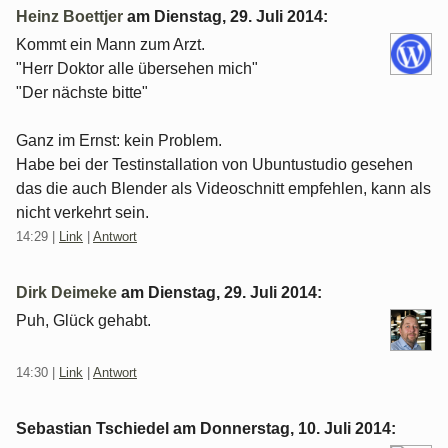
Heinz Boettjer
am
Dienstag, 29. Juli 2014
:
Kommt ein Mann zum Arzt.
"Herr Doktor alle übersehen mich"
"Der nächste bitte"
Ganz im Ernst: kein Problem.
Habe bei der Testinstallation von Ubuntustudio gesehen
das die auch Blender als Videoschnitt empfehlen, kann als
nicht verkehrt sein.
14:29
|
Link
|
Antwort
Dirk Deimeke
am
Dienstag, 29. Juli 2014
:
Puh, Glück gehabt.
14:30
|
Link
|
Antwort
Sebastian Tschiedel am
Donnerstag, 10. Juli 2014
: