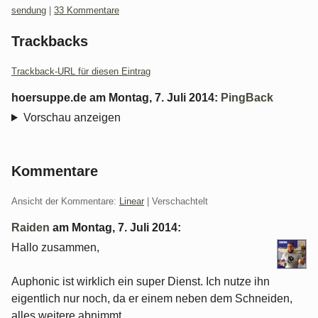
Kategorien:
sendung
|
33 Kommentare
Trackbacks
Trackback-URL für diesen Eintrag
hoersuppe.de
am
Montag, 7. Juli 2014
:
PingBack
Vorschau anzeigen
Kommentare
Ansicht der Kommentare:
Linear
| Verschachtelt
Raiden
am
Montag, 7. Juli 2014
:
Hallo zusammen,
Auphonic ist wirklich ein super Dienst. Ich nutze ihn
eigentlich nur noch, da er einem neben dem Schneiden,
alles weitere abnimmt.