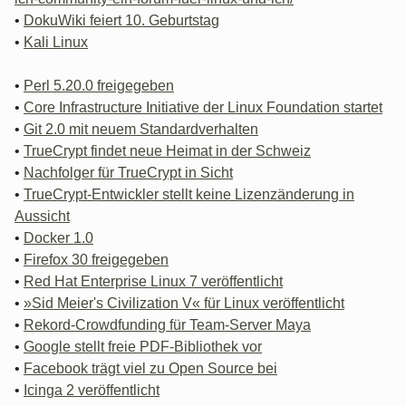
•
DokuWiki feiert 10. Geburtstag
•
Kali Linux
•
Perl 5.20.0 freigegeben
•
Core Infrastructure Initiative der Linux Foundation startet
•
Git 2.0 mit neuem Standardverhalten
•
TrueCrypt findet neue Heimat in der Schweiz
•
Nachfolger für TrueCrypt in Sicht
•
TrueCrypt-Entwickler stellt keine Lizenzänderung in
Aussicht
•
Docker 1.0
•
Firefox 30 freigegeben
•
Red Hat Enterprise Linux 7 veröffentlicht
•
»Sid Meier's Civilization V« für Linux veröffentlicht
•
Rekord-Crowdfunding für Team-Server Maya
•
Google stellt freie PDF-Bibliothek vor
•
Facebook trägt viel zu Open Source bei
•
Icinga 2 veröffentlicht