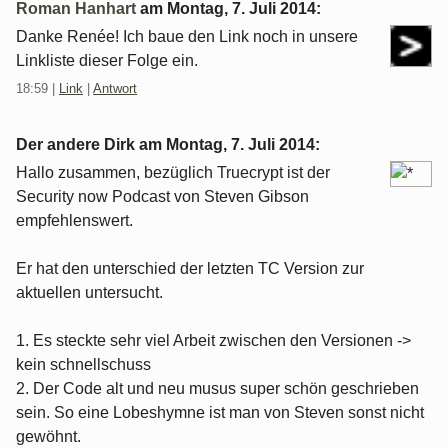
Roman Hanhart
am
Montag, 7. Juli 2014
:
Danke Renée! Ich baue den Link noch in unsere
Linkliste dieser Folge ein.
18:59
|
Link
|
Antwort
Der andere Dirk am
Montag, 7. Juli 2014
:
Hallo zusammen, bezüglich Truecrypt ist der
Security now Podcast von Steven Gibson
empfehlenswert.
Er hat den unterschied der letzten TC Version zur
aktuellen untersucht.
1. Es steckte sehr viel Arbeit zwischen den Versionen ->
kein schnellschuss
2. Der Code alt und neu musus super schön geschrieben
sein. So eine Lobeshymne ist man von Steven sonst nicht
gewöhnt.