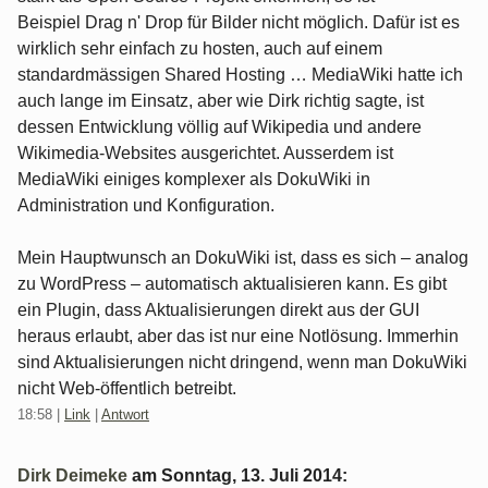
Beispiel Drag n' Drop für Bilder nicht möglich. Dafür ist es
wirklich sehr einfach zu hosten, auch auf einem
standardmässigen Shared Hosting … MediaWiki hatte ich
auch lange im Einsatz, aber wie Dirk richtig sagte, ist
dessen Entwicklung völlig auf Wikipedia und andere
Wikimedia-Websites ausgerichtet. Ausserdem ist
MediaWiki einiges komplexer als DokuWiki in
Administration und Konfiguration.
Mein Hauptwunsch an DokuWiki ist, dass es sich – analog
zu WordPress – automatisch aktualisieren kann. Es gibt
ein Plugin, dass Aktualisierungen direkt aus der GUI
heraus erlaubt, aber das ist nur eine Notlösung. Immerhin
sind Aktualisierungen nicht dringend, wenn man DokuWiki
nicht Web-öffentlich betreibt.
18:58
|
Link
|
Antwort
Dirk Deimeke
am
Sonntag, 13. Juli 2014
: