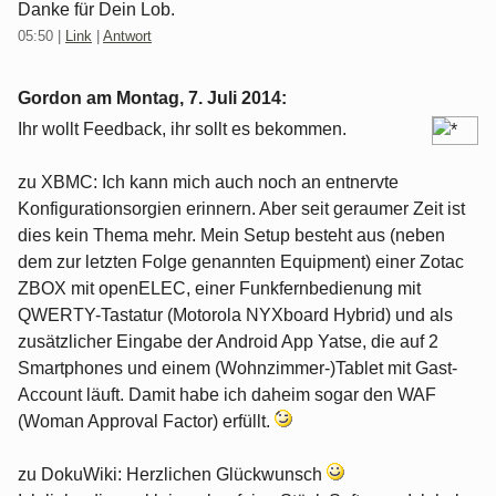
Danke für Dein Lob.
05:50
|
Link
|
Antwort
Gordon am
Montag, 7. Juli 2014
:
Ihr wollt Feedback, ihr sollt es bekommen.
zu XBMC: Ich kann mich auch noch an entnervte
Konfigurationsorgien erinnern. Aber seit geraumer Zeit ist
dies kein Thema mehr. Mein Setup besteht aus (neben
dem zur letzten Folge genannten Equipment) einer Zotac
ZBOX mit openELEC, einer Funkfernbedienung mit
QWERTY-Tastatur (Motorola NYXboard Hybrid) und als
zusätzlicher Eingabe der Android App Yatse, die auf 2
Smartphones und einem (Wohnzimmer-)Tablet mit Gast-
Account läuft. Damit habe ich daheim sogar den WAF
(Woman Approval Factor) erfüllt.
zu DokuWiki: Herzlichen Glückwunsch