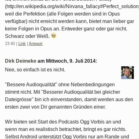
(http://en.wikipedia.org/wiki/Nirvana_fallacy#Perfect_solution
weil die Perfektion (alle Folgen werden sind in Opus
verfügbar) nicht erreicht werden kann, bietet man lieber gar
keine Folgen in Opus an. Entweder ganz oder gar nicht.
Schwarz oder Weiß.
23:40
|
Link
|
Antwort
Dirk Deimeke
am
Mittwoch, 9. Juli 2014
:
Nee, so einfach ist es nicht.
"Bessere Audioqualität" ohne Nebenbedingungen
stimmt nicht. Mit "Besserer Audioqualität bei gleicher
Dateigrösse" bin ich einverstanden, damit werden aus den
ersten zwei von Dir genannten Gründen einer.
Wir bieten seit Start des Podcasts Ogg Vorbis an und
wenn man es realistisch betrachtet, bringt es gar nichts.
Selbst Android unterstützt Ogg Vorbis nur am Rande und