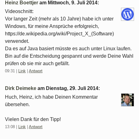
Heinz Boettjer
am
Mittwoch, 9. Juli 2014
:
Videoschnitt:
Vor langer Zeit (mehr als 10 Jahre) habe ich unter
Windows, für meine Ansprüche erfolgreich,
https://de.wikipedia.org/wiki/Project_X_(Software)
verwendet.
Da es auf Java basiert müsste es auch unter Linux laufen.
Bin auf die Entscheidung gespannt und werde Deine Wahl
prüfen ob sie mir auch gefällt.
09:31
|
Link
|
Antwort
Dirk Deimeke
am
Dienstag, 29. Juli 2014
:
Huch, Heinz, ich habe Deinen Kommentar
übersehen.
Vielen Dank für den Tipp!
13:08
|
Link
|
Antwort