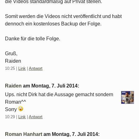
die Videos standardmäßig auf Privat stellen.
Somit werden die Videos nicht veröffentlicht und habt
dennoch ein kostenloses Backup der Folge.
Danke für die tolle Folge.
Gruß,
Raiden
10:25
|
Link
|
Antwort
Raiden
am
Montag, 7. Juli 2014
:
Ups. nicht Dirk hat die Aussage gemacht sondern
Roman^^
Sorry
10:29
|
Link
|
Antwort
Roman Hanhart
am
Montag, 7. Juli 2014
: