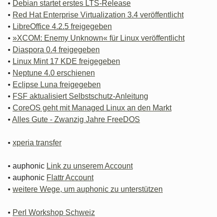
•
Debian startet erstes LTS-Release
•
Red Hat Enterprise Virtualization 3.4 veröffentlicht
•
LibreOffice 4.2.5 freigegeben
•
»XCOM: Enemy Unknown« für Linux veröffentlicht
•
Diaspora 0.4 freigegeben
•
Linux Mint 17 KDE freigegeben
•
Neptune 4.0 erschienen
•
Eclipse Luna freigegeben
•
FSF aktualisiert Selbstschutz-Anleitung
•
CoreOS geht mit Managed Linux an den Markt
•
Alles Gute - Zwanzig Jahre FreeDOS
•
xperia transfer
• auphonic
Link zu unserem Account
• auphonic
Flattr Account
•
weitere Wege, um auphonic zu unterstützen
•
Perl Workshop Schweiz