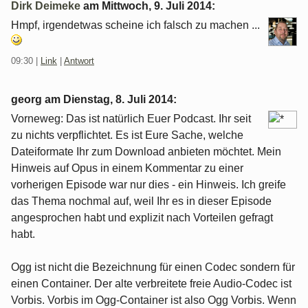
Dirk Deimeke
am
Mittwoch, 9. Juli 2014
:
Hmpf, irgendetwas scheine ich falsch zu machen ...
09:30
|
Link
|
Antwort
georg am
Dienstag, 8. Juli 2014
:
Vorneweg: Das ist natürlich Euer Podcast. Ihr seit
zu nichts verpflichtet. Es ist Eure Sache, welche
Dateiformate Ihr zum Download anbieten möchtet. Mein
Hinweis auf Opus in einem Kommentar zu einer
vorherigen Episode war nur dies - ein Hinweis. Ich greife
das Thema nochmal auf, weil Ihr es in dieser Episode
angesprochen habt und explizit nach Vorteilen gefragt
habt.
Ogg ist nicht die Bezeichnung für einen Codec sondern für
einen Container. Der alte verbreitete freie Audio-Codec ist
Vorbis. Vorbis im Ogg-Container ist also Ogg Vorbis. Wenn