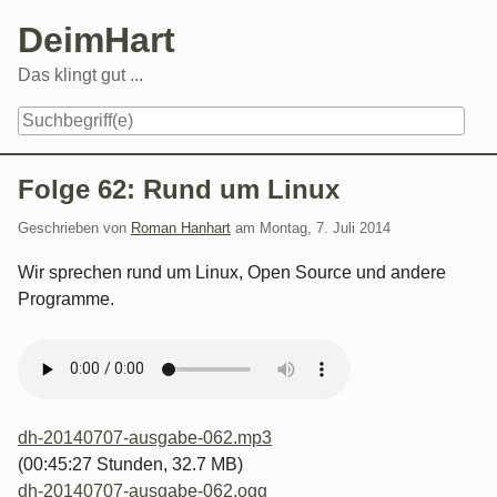
Skip
DeimHart
to
content
Das klingt gut ...
Navigation
Folge 62: Rund um Linux
Geschrieben von
Roman Hanhart
am
Montag, 7. Juli 2014
Wir sprechen rund um Linux, Open Source und andere
Programme.
dh-20140707-ausgabe-062.mp3
(00:45:27 Stunden, 32.7 MB)
dh-20140707-ausgabe-062.ogg