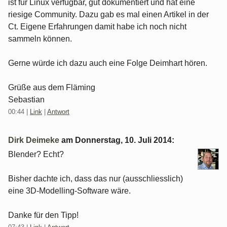
ist für Linux verfügbar, gut dokumentiert und hat eine
riesige Community. Dazu gab es mal einen Artikel in der
Ct. Eigene Erfahrungen damit habe ich noch nicht
sammeln können.
Gerne würde ich dazu auch eine Folge Deimhart hören.
Grüße aus dem Fläming
Sebastian
00:44
|
Link
|
Antwort
Dirk Deimeke
am
Donnerstag, 10. Juli 2014
:
Blender? Echt?
Bisher dachte ich, dass das nur (ausschliesslich)
eine 3D-Modelling-Software wäre.
Danke für den Tipp!