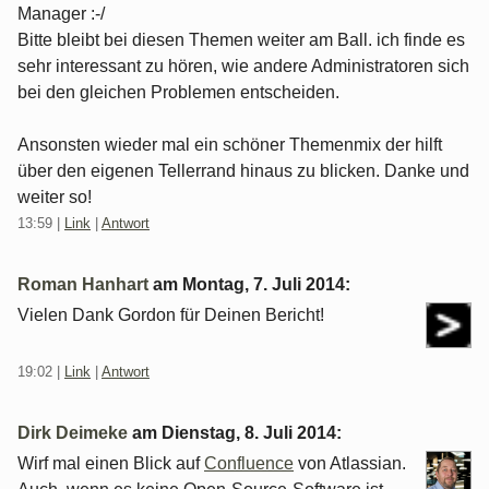
Manager :-/
Bitte bleibt bei diesen Themen weiter am Ball. ich finde es
sehr interessant zu hören, wie andere Administratoren sich
bei den gleichen Problemen entscheiden.
Ansonsten wieder mal ein schöner Themenmix der hilft
über den eigenen Tellerrand hinaus zu blicken. Danke und
weiter so!
13:59
|
Link
|
Antwort
Roman Hanhart
am
Montag, 7. Juli 2014
:
Vielen Dank Gordon für Deinen Bericht!
19:02
|
Link
|
Antwort
Dirk Deimeke
am
Dienstag, 8. Juli 2014
:
Wirf mal einen Blick auf
Confluence
von Atlassian.