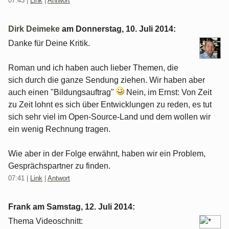
07:43
|
Link
|
Antwort
Dirk Deimeke
am
Donnerstag, 10. Juli 2014
:
Danke für Deine Kritik.
Roman und ich haben auch lieber Themen, die
sich durch die ganze Sendung ziehen. Wir haben aber
auch einen "Bildungsauftrag"
Nein, im Ernst: Von Zeit
zu Zeit lohnt es sich über Entwicklungen zu reden, es tut
sich sehr viel im Open-Source-Land und dem wollen wir
ein wenig Rechnung tragen.
Wie aber in der Folge erwähnt, haben wir ein Problem,
Gesprächspartner zu finden.
07:41
|
Link
|
Antwort
Frank am
Samstag, 12. Juli 2014
:
Thema Videoschnitt: