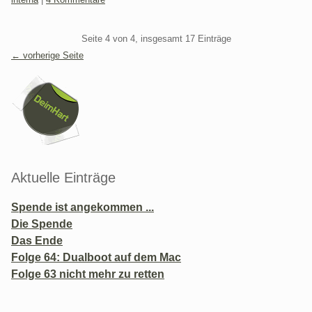
Pagination
Seite 4 von 4, insgesamt 17 Einträge
← vorherige Seite
Seitenleiste
Aktuelle Einträge
Spende ist angekommen ...
Die Spende
Das Ende
Folge 64: Dualboot auf dem Mac
Folge 63 nicht mehr zu retten