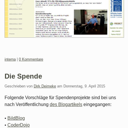
Kategorien:
interna
|
0 Kommentare
Die Spende
Geschrieben von
Dirk Deimeke
am
Donnerstag, 9. April 2015
Folgende Vorschläge für Spendenprojekte sind bei uns
nach Veröffentlichung
des Blogartikels
eingegangen:
•
BildBlog
•
CoderDojo