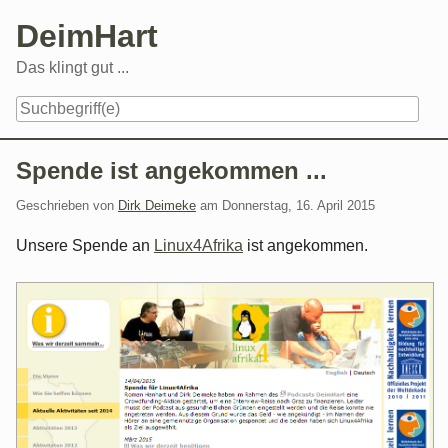
Skip
DeimHart
to
content
Das klingt gut ...
Navigation
Spende ist angekommen ...
Geschrieben von
Dirk Deimeke
am
Donnerstag, 16. April 2015
Unsere Spende an
Linux4Afrika
ist angekommen.