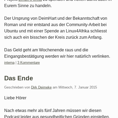
Eurem Sinne zu handeln.
Der Ursprung von DeimHart und der Bekanntschaft von
Roman und mir entstand aus der Community-Arbeit bei
Ubuntu und mit einer Spende an Linux4Afrika schliesst
sich auch ein bisschen der Kreis zurück zum Anfang.
Das Geld geht am Wochenende raus und die
Eingangsbestätigung werden wir hier natürlich verlinken.
Kategorien:
interna
|
3 Kommentare
Das Ende
Geschrieben von
Dirk Deimeke
am
Mittwoch, 7. Januar 2015
Liebe Hörer
Nach etwas mehr als fünf Jahren müssen wir diesen
Podcast leider aus gesundheitlichen Gründen einstellen.