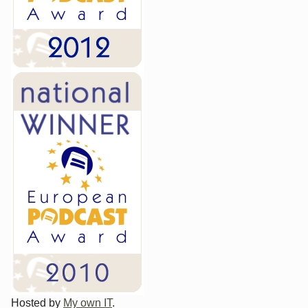
Hosted by
My own IT
.