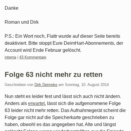
Danke
Roman und Dirk
P.S.: Ein Wort noch, Flattr wurde auf dieser Seite bereits
deaktiviert. Bitte stoppt Eure DeimHart-Abonnements, der
Account wird Ende Februar gelöscht.
Kategorien:
interna
|
43 Kommentare
Folge 63 nicht mehr zu retten
Geschrieben von
Dirk Deimeke
am
Sonntag, 10. August 2014
Nun steht es leider fest und lässt sich auch nicht ändern.
Anders als
erwartet
, lässt sich die aufgenommene Folge
63 leider nicht mehr retten. Das Aufnahmegerät scheint die
Folge gar nicht auf die Speicherkarte geschrieben zu
haben, obwohl es das angegeben hat. Alte und längst