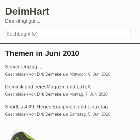
Skip
DeimHart
to
content
Das klingt gut ...
Navigation
Themen in Juni 2010
Server-Umzug ...
Geschrieben von
Dirk Deimeke
am
Mittwoch, 9. Juni 2010
Dominik und freiesMagazin und LaTeX
Geschrieben von
Dirk Deimeke
am
Montag, 7. Juni 2010
ShortCast #9: Neues Equipment und LinuxTag
Geschrieben von
Dirk Deimeke
am
Samstag, 5. Juni 2010
Seitenleiste