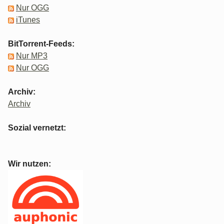
Nur OGG
iTunes
BitTorrent-Feeds:
Nur MP3
Nur OGG
Archiv:
Archiv
Sozial vernetzt:
Wir nutzen: