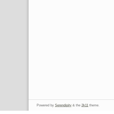
Powered by
Serendipity
& the
2k11
theme.