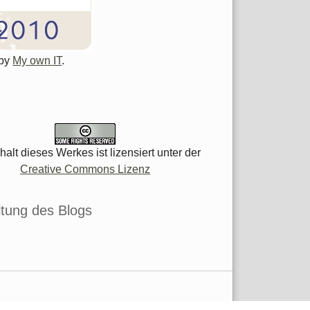
 by
My own IT
.
halt dieses Werkes ist lizensiert unter der
Creative Commons Lizenz
tung des Blogs