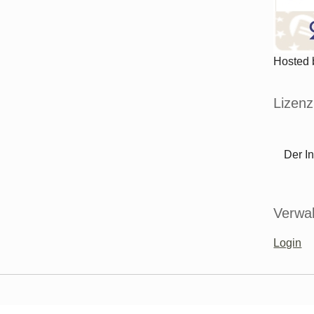
Hosted
Lizenz
Der In
Verwal
Login