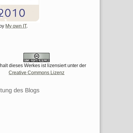
 by
My own IT
.
halt dieses Werkes ist lizensiert unter der
Creative Commons Lizenz
tung des Blogs