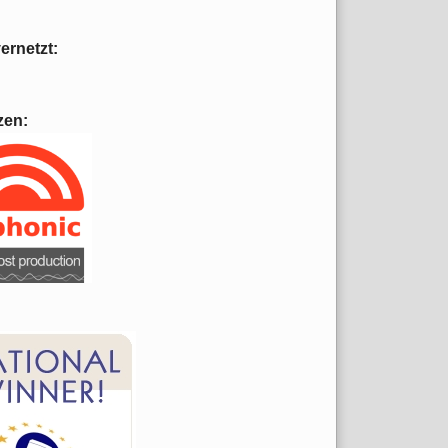
vernetzt:
zen: