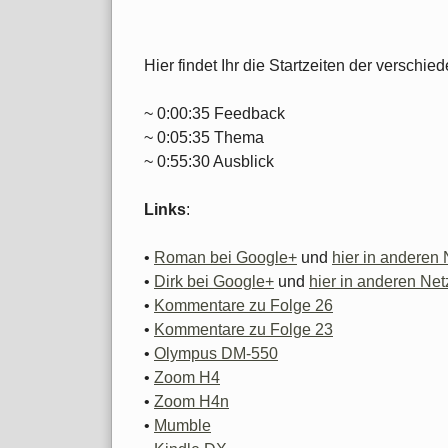
Hier findet Ihr die Startzeiten der versch
~ 0:00:35 Feedback
~ 0:05:35 Thema
~ 0:55:30 Ausblick
Links
:
•
Roman bei Google+
und
hier in anderen
•
Dirk bei Google+
und
hier in anderen Ne
•
Kommentare zu Folge 26
•
Kommentare zu Folge 23
•
Olympus DM-550
•
Zoom H4
•
Zoom H4n
•
Mumble