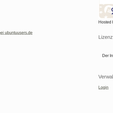
Hosted
ei ubuntuusers.de
Lizenz
Der In
Verwal
Login