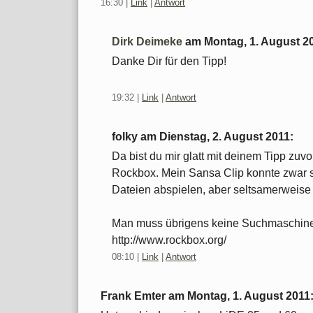
16:30
|
Link
|
Antwort
Dirk Deimeke
am
Montag, 1. August 2
Danke Dir für den Tipp!
19:32
|
Link
|
Antwort
folky am
Dienstag, 2. August 2011
:
Da bist du mir glatt mit deinem Tipp zu
Rockbox. Mein Sansa Clip konnte zwar s
Dateien abspielen, aber seltsamerweise n
Man muss übrigens keine Suchmaschine 
http://www.rockbox.org/
08:10
|
Link
|
Antwort
Frank Emter am
Montag, 1. August 2011