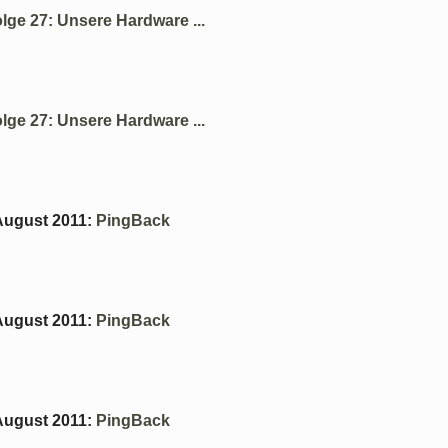
lge 27: Unsere Hardware ...
lge 27: Unsere Hardware ...
 August 2011
:
PingBack
 August 2011
:
PingBack
 August 2011
:
PingBack