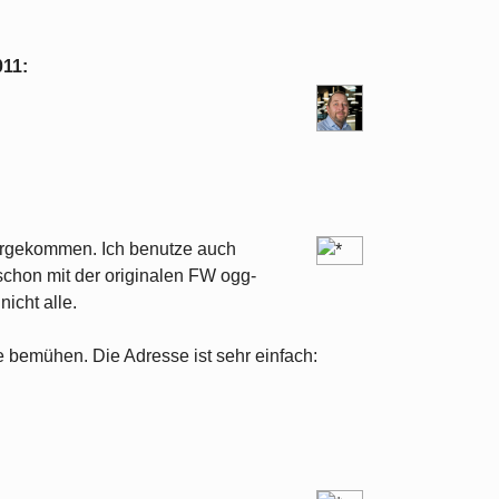
011
:
vorgekommen. Ich benutze auch
chon mit der originalen FW ogg-
icht alle.
bemühen. Die Adresse ist sehr einfach:
: