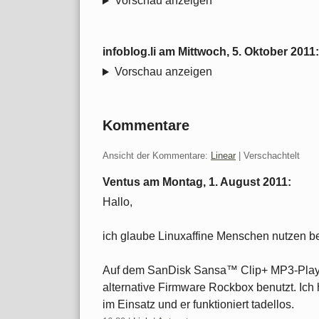
Vorschau anzeigen
infoblog.li
am
Mittwoch, 5. Oktober 2011
Vorschau anzeigen
Kommentare
Ansicht der Kommentare:
Linear
| Verschachtelt
Ventus am
Montag, 1. August 2011
:
Hallo,
ich glaube Linuxaffine Menschen nutzen b
Auf dem SanDisk Sansa™ Clip+ MP3-Player
alternative Firmware Rockbox benutzt. Ic
im Einsatz und er funktioniert tadellos.