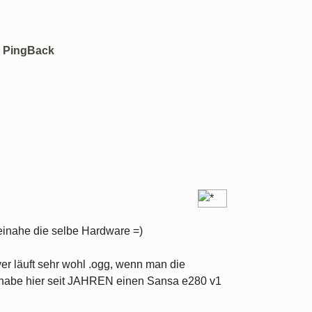
:
PingBack
einahe die selbe Hardware =)
 läuft sehr wohl .ogg, wenn man die
h habe hier seit JAHREN einen Sansa e280 v1