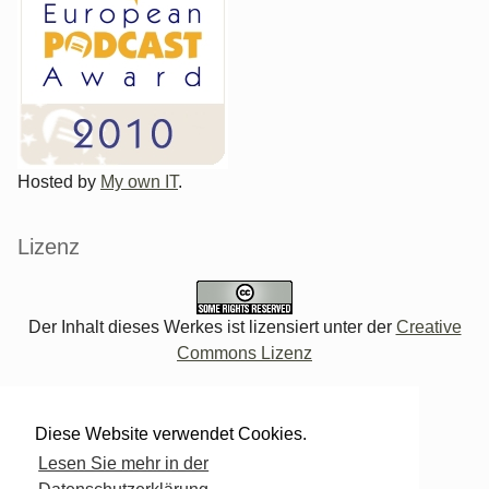
Hosted by
My own IT
.
Lizenz
Der Inhalt dieses Werkes ist lizensiert unter der
Creative
Commons Lizenz
Verwaltung des Blogs
Diese Website verwendet Cookies.
Lesen Sie mehr in der
Login