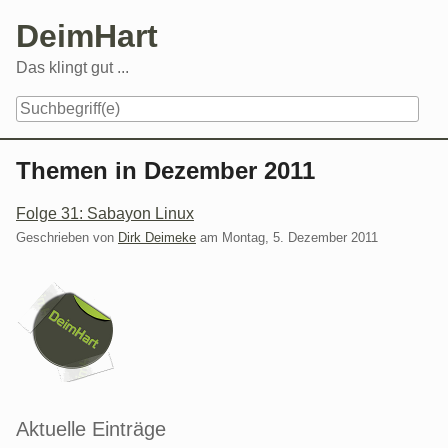
Skip
DeimHart
to
content
Das klingt gut ...
Navigation
Themen in Dezember 2011
Folge 31: Sabayon Linux
Geschrieben von
Dirk Deimeke
am
Montag, 5. Dezember 2011
Seitenleiste
Aktuelle Einträge