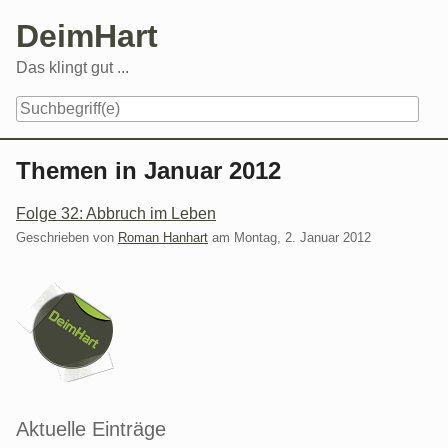
Skip
DeimHart
to
content
Das klingt gut ...
Navigation
Themen in Januar 2012
Folge 32: Abbruch im Leben
Geschrieben von
Roman Hanhart
am
Montag, 2. Januar 2012
Seitenleiste
Aktuelle Einträge