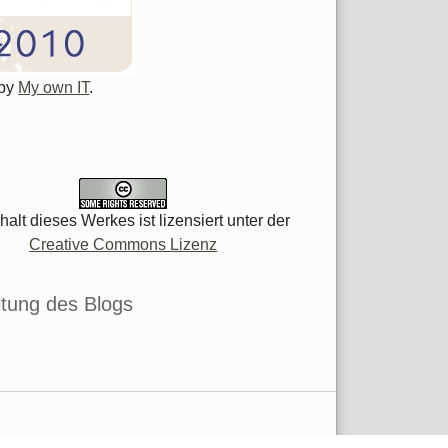
 by
My own IT
.
halt dieses Werkes ist lizensiert unter der
Creative Commons Lizenz
tung des Blogs