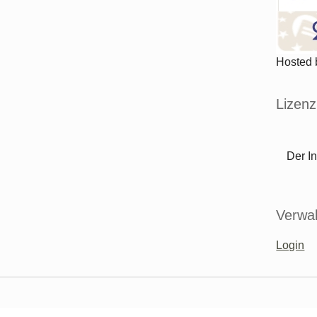
Hosted
Lizenz
Der In
Verwal
Login