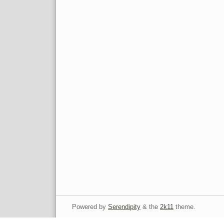
Powered by
Serendipity
& the
2k11
theme.