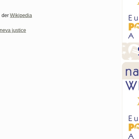
 der
Wikipedia
eneva justice