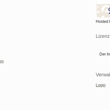
Hosted
Lizenz
Der In
ten
Verwal
Login