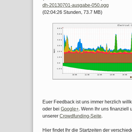
dh-20130701-ausgabe-050.ogg
(02:04:26 Stunden, 73.7 MB)
Euer Feedback ist uns immer herzlich wil
oder bei
Google+
. Wenn Ihr uns finanziell 
unserer
Crowdfunding-Seite
.
Hier findet Ihr die Startzeiten der versch