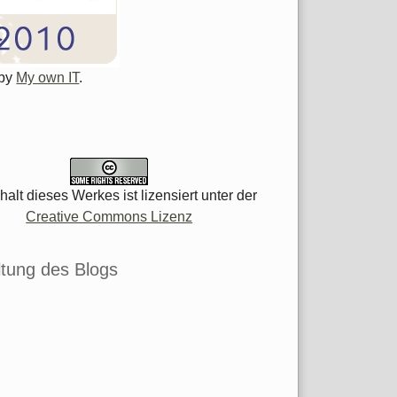
 by
My own IT
.
halt dieses Werkes ist lizensiert unter der
Creative Commons Lizenz
tung des Blogs