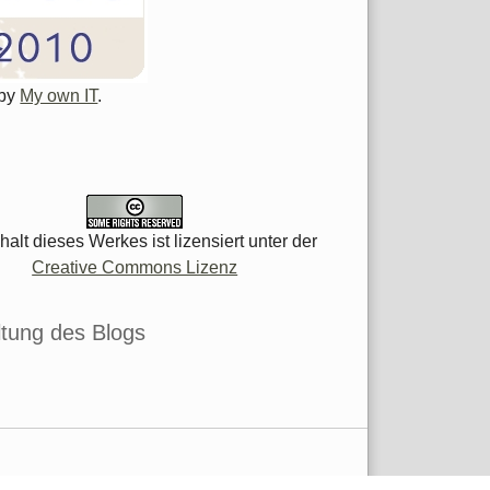
 by
My own IT
.
halt dieses Werkes ist lizensiert unter der
Creative Commons Lizenz
tung des Blogs