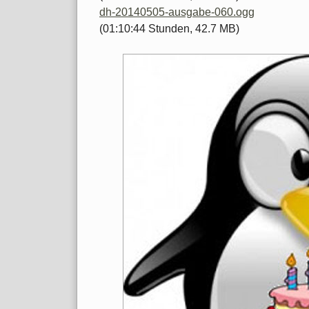
dh-20140505-ausgabe-060.ogg
(01:10:44 Stunden, 42.7 MB)