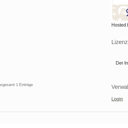
Hosted
Lizenz
Der In
insgesamt 1 Einträge
Verwal
Login