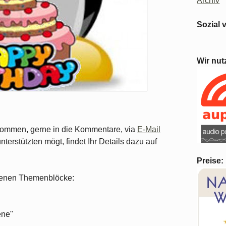
Archiv
Sozial 
Wir nut
lkommen, gerne in die Kommentare, via
E-Mail
unterstützten mögt, findet Ihr Details dazu auf
Preise:
iedenen Themenblöcke:
ene"