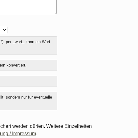
*), per _wort_ kann ein Wort
ern konvertiert.
t, sondern nur für eventuelle
chert werden dürfen. Weitere Einzelheiten
rung / Impressum
.