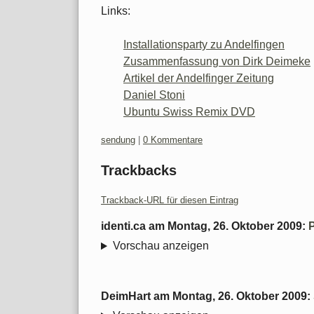
Links:
Installationsparty zu Andelfingen
Zusammenfassung von Dirk Deimeke
Artikel der Andelfinger Zeitung
Daniel Stoni
Ubuntu Swiss Remix DVD
Kategorien:
sendung
|
0 Kommentare
Trackbacks
Trackback-URL für diesen Eintrag
identi.ca
am
Montag, 26. Oktober 2009
:
Vorschau anzeigen
DeimHart
am
Montag, 26. Oktober 2009
: