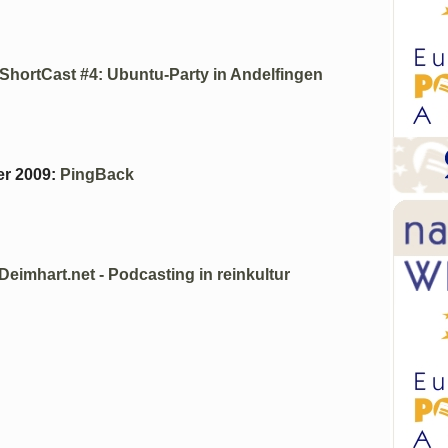
ShortCast #4: Ubuntu-Party in Andelfingen
er 2009
:
PingBack
Deimhart.net - Podcasting in reinkultur