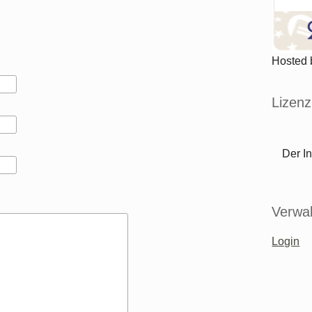
Hosted
Lizenz
Der In
Verwal
Login