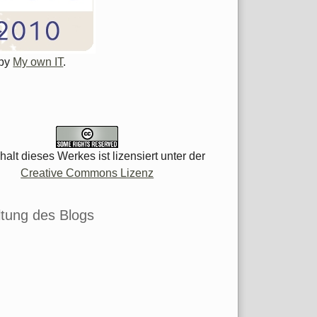
 by
My own IT
.
halt dieses Werkes ist lizensiert unter der
Creative Commons Lizenz
tung des Blogs