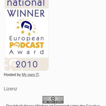
Hosted by
My own IT
.
Lizenz