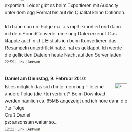
exportiert. Leider gibt es beim Exportieren mit Audacity
unter dem ogg-Format bis auf die Qualität keine Optionen.
Ich habe nun die Folge mal als mp3 exportiert und dann
mit dem SoundConverter eine ogg-Datei erzeugt. Das
klappte auch nicht. Erst als ich beim Konvertieren das
Resampeln unterdrückt habe, hat es geklappt. Ich werde
die geflickten Dateien heute Nacht auf den Server laden.
22:59
|
Link
|
Antwort
Daniel am
Dienstag, 9. Februar 2010
:
Ist es möglich das sich hinter dem ogg File eine
andere Folge (die 7te) verbirgt? Beim Download
werden nämlich ca. 65MB angezeigt und ich höre dann die
7te Folge.
Gruß Daniel
ps: ansonsten weiter so...
12:21
|
Link
|
Antwort