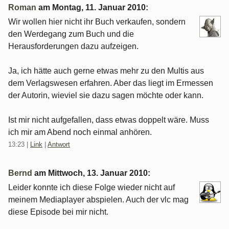
Roman
am
Montag, 11. Januar 2010
:
Wir wollen hier nicht ihr Buch verkaufen, sondern
den Werdegang zum Buch und die
Herausforderungen dazu aufzeigen.
Ja, ich hätte auch gerne etwas mehr zu den Multis aus
dem Verlagswesen erfahren. Aber das liegt im Ermessen
der Autorin, wieviel sie dazu sagen möchte oder kann.
Ist mir nicht aufgefallen, dass etwas doppelt wäre. Muss
ich mir am Abend noch einmal anhören.
13:23
|
Link
|
Antwort
Bernd
am
Mittwoch, 13. Januar 2010
:
Leider konnte ich diese Folge wieder nicht auf
meinem Mediaplayer abspielen. Auch der vlc mag
diese Episode bei mir nicht.