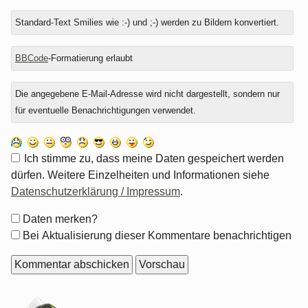
Standard-Text Smilies wie :-) und ;-) werden zu Bildern konvertiert.
BBCode
-Formatierung erlaubt
Die angegebene E-Mail-Adresse wird nicht dargestellt, sondern nur
für eventuelle Benachrichtigungen verwendet.
Ich stimme zu, dass meine Daten gespeichert werden
dürfen. Weitere Einzelheiten und Informationen siehe
Datenschutzerklärung / Impressum
.
Formular-
Daten merken?
Optionen
Bei Aktualisierung dieser Kommentare benachrichtigen
Seitenleiste