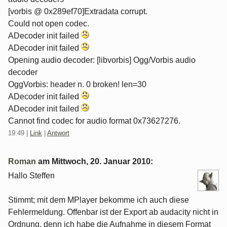
[vorbis @ 0x289ef70]Extradata corrupt.
Could not open codec.
ADecoder init failed
ADecoder init failed
Opening audio decoder: [libvorbis] Ogg/Vorbis audio
decoder
OggVorbis: header n. 0 broken! len=30
ADecoder init failed
ADecoder init failed
Cannot find codec for audio format 0x73627276.
19:49
|
Link
|
Antwort
Roman
am
Mittwoch, 20. Januar 2010
:
Hallo Steffen
Stimmt; mit dem MPlayer bekomme ich auch diese
Fehlermeldung. Offenbar ist der Export ab audacity nicht in
Ordnung, denn ich habe die Aufnahme in diesem Format