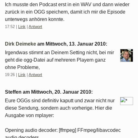
Ich musste den Podcast erst in ein WAV und dann wieder
zurück in ein OGG speichern, damit ich mir die Episode
unterwegs anhören konnte.
17:52
|
Link
|
Antwort
Dirk Deimeke
am
Mittwoch, 13. Januar 2010
:
Irgendwas stimmt an Deinem Setting nicht, bei mir
geht die ogg-Datei auf mehreren Playern ganz
ohne Probleme,
19:26
|
Link
|
Antwort
Steffen am
Mittwoch, 20. Januar 2010
:
Eure OGGs sind definitiv kaputt und zwar nicht nur
diese Sendung, sondern auch vorherige. Hier die
Ausgabe von mplayer:
Opening audio decoder: [ffmpeg] FFmpeg/libavcodec
audio decoders