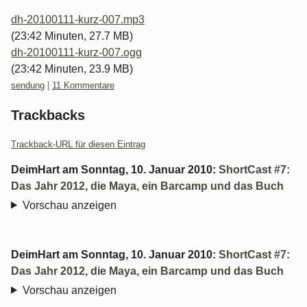
dh-20100111-kurz-007.mp3
(23:42 Minuten, 27.7 MB)
dh-20100111-kurz-007.ogg
(23:42 Minuten, 23.9 MB)
Kategorien:
sendung
|
11 Kommentare
Trackbacks
Trackback-URL für diesen Eintrag
DeimHart
am
Sonntag, 10. Januar 2010
:
ShortCast #7:
Das Jahr 2012, die Maya, ein Barcamp und das Buch
Vorschau anzeigen
DeimHart
am
Sonntag, 10. Januar 2010
:
ShortCast #7:
Das Jahr 2012, die Maya, ein Barcamp und das Buch
Vorschau anzeigen