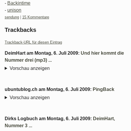
-
Backintime
-
unison
Kategorien:
sendung
|
15 Kommentare
Trackbacks
Trackback-URL für diesen Eintrag
DeimHart
am
Montag, 6. Juli 2009
:
Und hier kommt die
Nummer drei (mp3) ...
Vorschau anzeigen
ubuntublog.ch
am
Montag, 6. Juli 2009
:
PingBack
Vorschau anzeigen
Dirks Logbuch
am
Montag, 6. Juli 2009
:
DeimHart,
Nummer 3 ...