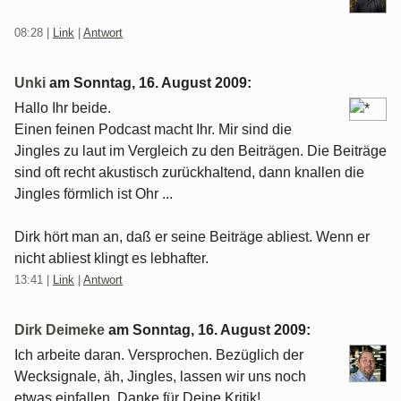
08:28
|
Link
|
Antwort
Unki
am
Sonntag, 16. August 2009
:
Hallo Ihr beide.
Einen feinen Podcast macht Ihr. Mir sind die
Jingles zu laut im Vergleich zu den Beiträgen. Die Beiträge
sind oft recht akustisch zurückhaltend, dann knallen die
Jingles förmlich ist Ohr ...
Dirk hört man an, daß er seine Beiträge abliest. Wenn er
nicht abliest klingt es lebhafter.
13:41
|
Link
|
Antwort
Dirk Deimeke
am
Sonntag, 16. August 2009
:
Ich arbeite daran. Versprochen. Bezüglich der
Wecksignale, äh, Jingles, lassen wir uns noch
etwas einfallen. Danke für Deine Kritik!