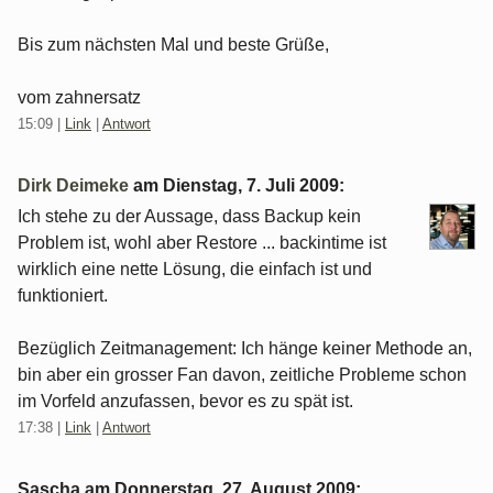
Bis zum nächsten Mal und beste Grüße,
vom zahnersatz
15:09
|
Link
|
Antwort
Dirk Deimeke
am
Dienstag, 7. Juli 2009
:
Ich stehe zu der Aussage, dass Backup kein
Problem ist, wohl aber Restore ... backintime ist
wirklich eine nette Lösung, die einfach ist und
funktioniert.
Bezüglich Zeitmanagement: Ich hänge keiner Methode an,
bin aber ein grosser Fan davon, zeitliche Probleme schon
im Vorfeld anzufassen, bevor es zu spät ist.
17:38
|
Link
|
Antwort
Sascha am
Donnerstag, 27. August 2009
: