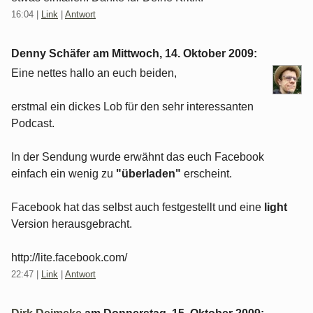
16:04
|
Link
|
Antwort
Denny Schäfer am
Mittwoch, 14. Oktober 2009
:
Eine nettes hallo an euch beiden,
erstmal ein dickes Lob für den sehr interessanten
Podcast.
In der Sendung wurde erwähnt das euch Facebook
einfach ein wenig zu
"überladen"
erscheint.
Facebook hat das selbst auch festgestellt und eine
light
Version herausgebracht.
http://lite.facebook.com/
22:47
|
Link
|
Antwort