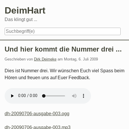
Skip
DeimHart
to
content
Das klingt gut ...
Navigation
Und hier kommt die Nummer drei ...
Geschrieben von
Dirk Deimeke
am
Montag, 6. Juli 2009
Dies ist Nummer drei. Wir wünschen Euch viel Spass beim
Hören und freuen uns auf Euer Feedback.
dh-20090706-ausgabe-003.ogg
dh-20090706-ausgabe-003.mp3