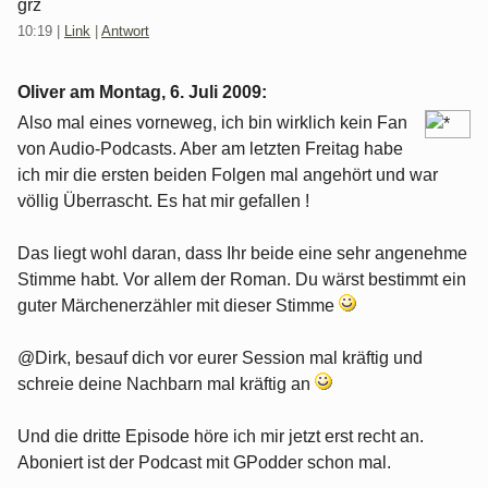
grz
10:19
|
Link
|
Antwort
Oliver am
Montag, 6. Juli 2009
:
Also mal eines vorneweg, ich bin wirklich kein Fan
von Audio-Podcasts. Aber am letzten Freitag habe
ich mir die ersten beiden Folgen mal angehört und war
völlig Überrascht. Es hat mir gefallen !
Das liegt wohl daran, dass Ihr beide eine sehr angenehme
Stimme habt. Vor allem der Roman. Du wärst bestimmt ein
guter Märchenerzähler mit dieser Stimme
@Dirk, besauf dich vor eurer Session mal kräftig und
schreie deine Nachbarn mal kräftig an
Und die dritte Episode höre ich mir jetzt erst recht an.
Aboniert ist der Podcast mit GPodder schon mal.