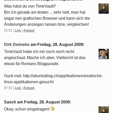
Was hälst du von TimeVault?
Bin ich gerade am testen ... sehr nett, man hat
sogar nen grafischen Browser und kann sich die
Änderungen anzeigen lassen bzw. vergleichen!
21:51
|
Link
|
Antwort
Dirk Deimeke
am
Freitag, 28. August 2009
:
TimeVault habe ich mir noch noch nicht
angeschaut. Mache ich aber. Vielleicht ist das
etwas für Romans Blogparade.
Guck mal: http://ubuntublog.ch/applikationen/exotische-
linux-applikationen-gesucht
07:31
|
Link
|
Antwort
Sasch am
Freitag, 28. August 2009
:
Okay, schon eingetragen!