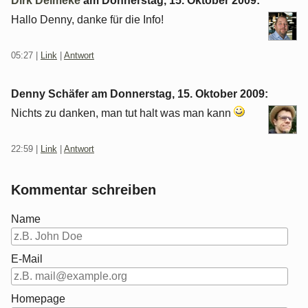
Dirk Deimeke
am
Donnerstag, 15. Oktober 2009
:
Hallo Denny, danke für die Info!
05:27
|
Link
|
Antwort
Denny Schäfer am
Donnerstag, 15. Oktober 2009
:
Nichts zu danken, man tut halt was man kann
22:59
|
Link
|
Antwort
Kommentar schreiben
Name
E-Mail
Homepage