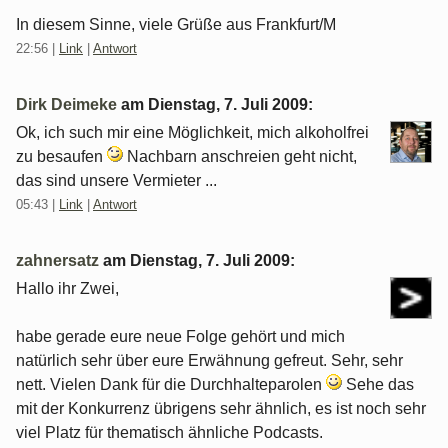
In diesem Sinne, viele Grüße aus Frankfurt/M
22:56
|
Link
|
Antwort
Dirk Deimeke
am
Dienstag, 7. Juli 2009
:
Ok, ich such mir eine Möglichkeit, mich alkoholfrei
zu besaufen
Nachbarn anschreien geht nicht,
das sind unsere Vermieter ...
05:43
|
Link
|
Antwort
zahnersatz
am
Dienstag, 7. Juli 2009
:
Hallo ihr Zwei,
habe gerade eure neue Folge gehört und mich
natürlich sehr über eure Erwähnung gefreut. Sehr, sehr
nett. Vielen Dank für die Durchhalteparolen
Sehe das
mit der Konkurrenz übrigens sehr ähnlich, es ist noch sehr
viel Platz für thematisch ähnliche Podcasts.