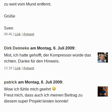
zu weit vom Mund entfernt.
Grüße
Sven
09:46
|
Link
|
Antwort
Dirk Deimeke
am
Montag, 6. Juli 2009
:
Mist, ich hatte gehofft, der Kompressor würde das
richten. Danke für den Hinweis.
13:18
|
Link
|
Antwort
patrick
am
Montag, 6. Juli 2009
:
Wow ich fühle mich geehrt
Freut mich, dass auch ich meinen Beitrag zu
diesem super Projekt leisten konnte!