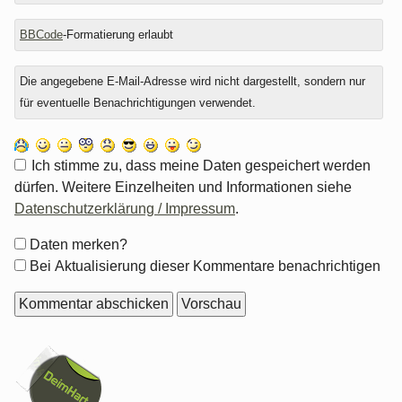
BBCode
-Formatierung erlaubt
Die angegebene E-Mail-Adresse wird nicht dargestellt, sondern nur
für eventuelle Benachrichtigungen verwendet.
Ich stimme zu, dass meine Daten gespeichert werden
dürfen. Weitere Einzelheiten und Informationen siehe
Datenschutzerklärung / Impressum
.
Formular-
Daten merken?
Optionen
Bei Aktualisierung dieser Kommentare benachrichtigen
Seitenleiste