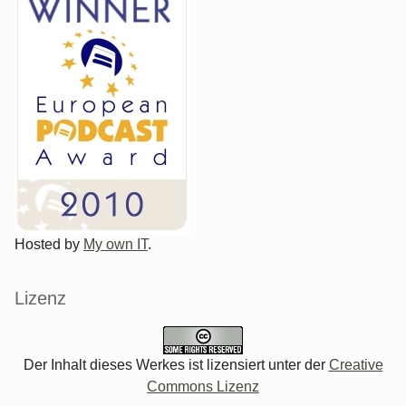
Hosted by
My own IT
.
Lizenz
Der Inhalt dieses Werkes ist lizensiert unter der
Creative
Commons Lizenz