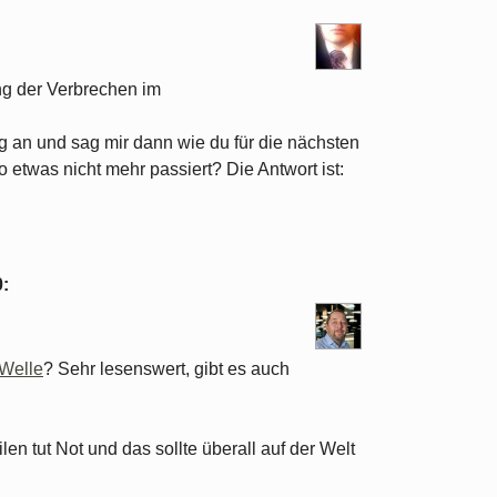
g der Verbrechen im
g an und sag mir dann wie du für die nächsten
 etwas nicht mehr passiert? Die Antwort ist:
0
:
 Welle
? Sehr lesenswert, gibt es auch
n tut Not und das sollte überall auf der Welt