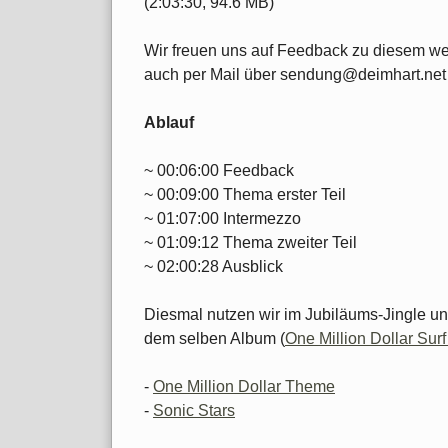
(2:03:30, 94.6 MB)
Wir freuen uns auf Feedback zu diesem w
auch per Mail über sendung@deimhart.net 
Ablauf
~ 00:06:00 Feedback
~ 00:09:00 Thema erster Teil
~ 01:07:00 Intermezzo
~ 01:09:12 Thema zweiter Teil
~ 02:00:28 Ausblick
Diesmal nutzen wir im Jubiläums-Jingle u
dem selben Album (
One Million Dollar Sur
-
One Million Dollar Theme
-
Sonic Stars