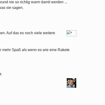
nd nie so richtig warm damit werden ...
was sie sagen.
en. Auf das es noch viele weitere
r mehr Spaß als wenn es wie eine Rakete
0
: