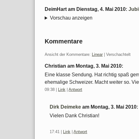
DeimHart
am
Dienstag, 4. Mai 2010
:
Jubi
Vorschau anzeigen
Kommentare
Ansicht der Kommentare:
Linear
| Verschachtelt
Christian am
Montag, 3. Mai 2010
:
Eine klasse Sendung. Hat richtig spaß gem
ehemalige Schweizer. Macht weiter so. Viel
09:38
|
Link
|
Antwort
Dirk Deimeke
am
Montag, 3. Mai 2010
:
Vielen Dank Christian!
17:41
|
Link
|
Antwort