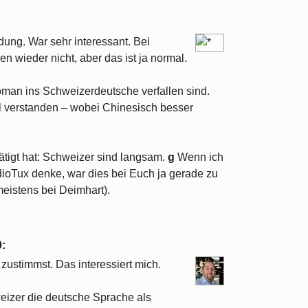
ng. War sehr interessant. Bei
n wieder nicht, aber das ist ja normal.
man ins Schweizerdeutsche verfallen sind.
l verstanden – wobei Chinesisch besser
ätigt hat: Schweizer sind langsam.
g
Wenn ich
dioTux denke, war dies bei Euch ja gerade zu
meistens bei Deimhart).
0
:
zustimmst. Das interessiert mich.
eizer die deutsche Sprache als