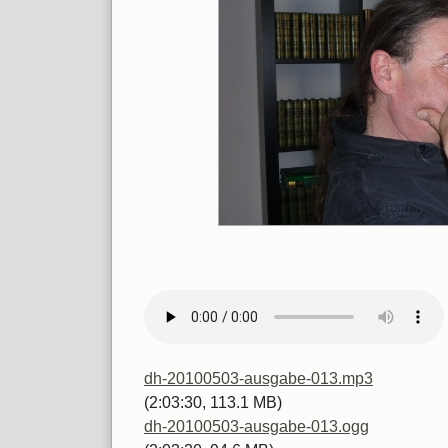
dh-20100503-ausgabe-013.mp3
(2:03:30, 113.1 MB)
dh-20100503-ausgabe-013.ogg