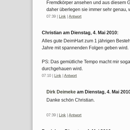
Fremdkörper ansehen und aus diesem Gru
daher überlegen sie immer sehr genau, 
07:39
|
Link
|
Antwort
Christian am
Dienstag, 4. Mai 2010
:
Alles gute DeimHart zum 1 jährigen Besteh
Jahre mit spannenden Folgen geben wird.
PS: Das gemütliche Tempo macht mir soga
durchgehauen wird.
07:10
|
Link
|
Antwort
Dirk Deimeke
am
Dienstag, 4. Mai 201
Danke schön Christian.
07:39
|
Link
|
Antwort