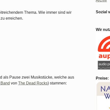
Archiv
Sozial 
eitreichendem Thema. Wie immer sind wir
zu erreichen.
Wir nut
nd als Pause zwei Musikstücke, welche aus
Preise:
f Band
von
The Dead Rocks
) stammen: