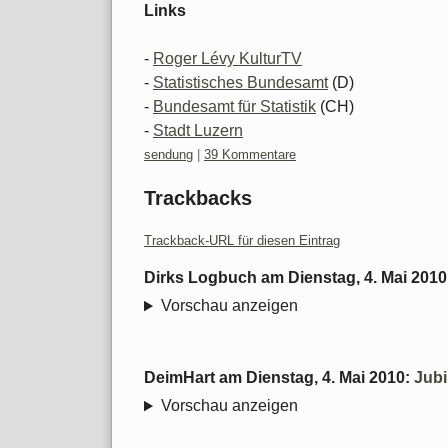
Links
-
Roger Lévy KulturTV
-
Statistisches Bundesamt
(D)
-
Bundesamt für Statistik
(CH)
-
Stadt Luzern
Kategorien:
sendung
|
39 Kommentare
Trackbacks
Trackback-URL für diesen Eintrag
Dirks Logbuch
am
Dienstag, 4. Mai 2010
Vorschau anzeigen
DeimHart
am
Dienstag, 4. Mai 2010
:
Jubi
Vorschau anzeigen