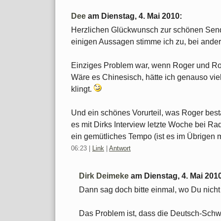
Dee
am
Dienstag, 4. Mai 2010
:
Herzlichen Glückwunsch zur schönen Sendu
einigen Aussagen stimme ich zu, bei andere
Einziges Problem war, wenn Roger und Ro
Wäre es Chinesisch, hätte ich genauso vie
klingt.
Und ein schönes Vorurteil, was Roger best
es mit Dirks Interview letzte Woche bei Ra
ein gemütliches Tempo (ist es im Übrigen 
06:23
|
Link
|
Antwort
Dirk Deimeke
am
Dienstag, 4. Mai 201
Dann sag doch bitte einmal, wo Du nicht 
Das Problem ist, dass die Deutsch-Schw