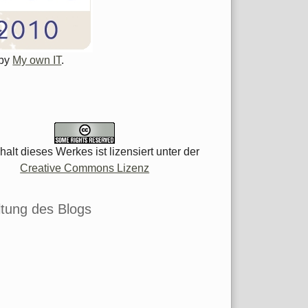
 by
My own IT
.
halt dieses Werkes ist lizensiert unter der
Creative Commons Lizenz
tung des Blogs