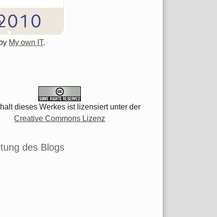
 by
My own IT
.
halt dieses Werkes ist lizensiert unter der
Creative Commons Lizenz
tung des Blogs