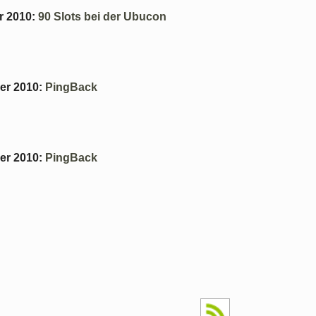
r 2010
:
90 Slots bei der Ubucon
er 2010
:
PingBack
er 2010
:
PingBack