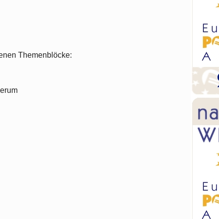
iedenen Themenblöcke:
herum