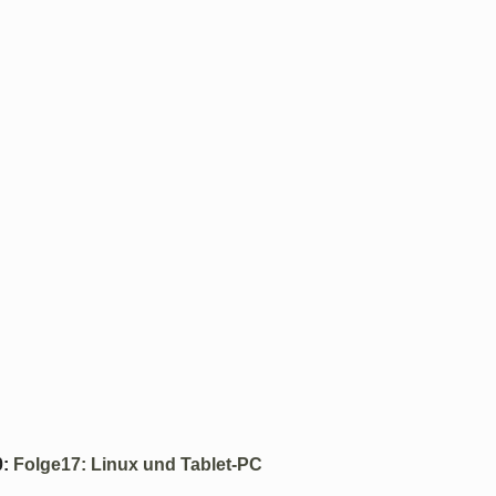
0
:
Folge17: Linux und Tablet-PC