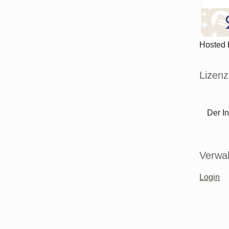
Hosted
Lizenz
Der In
Verwal
Login