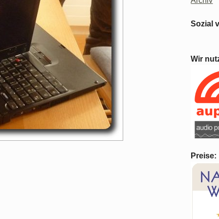
Archiv
Sozial 
Wir nut
Preise: