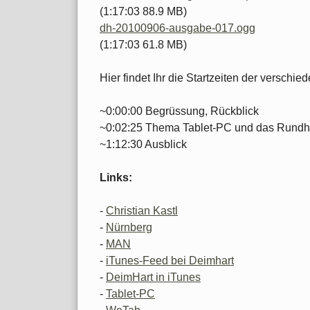
(1:17:03 88.9 MB)
dh-20100906-ausgabe-017.ogg
(1:17:03 61.8 MB)
Hier findet Ihr die Startzeiten der versch
~0:00:00 Begrüssung, Rückblick
~0:02:25 Thema Tablet-PC und das Rund
~1:12:30 Ausblick
Links:
-
Christian Kastl
-
Nürnberg
-
MAN
-
iTunes-Feed bei Deimhart
-
DeimHart in iTunes
-
Tablet-PC