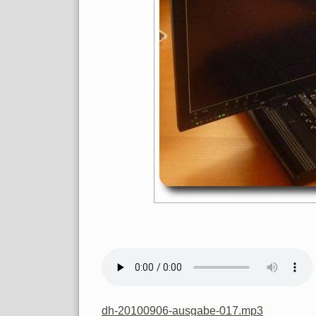
dh-20100906-ausgabe-017.mp3