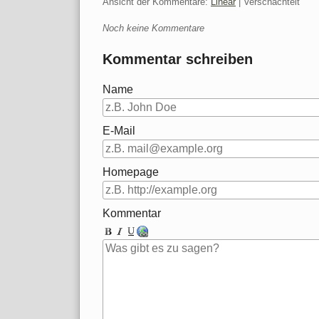
Ansicht der Kommentare:
Linear
| Verschachtelt
Noch keine Kommentare
Kommentar schreiben
Name
E-Mail
Homepage
Kommentar