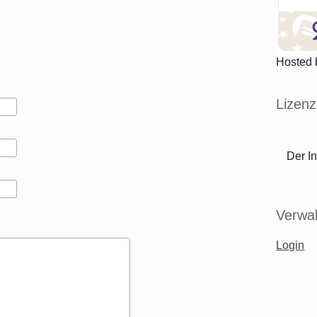
Hosted
Lizenz
Der In
Verwal
Login