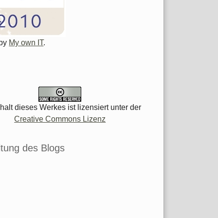
 by
My own IT
.
halt dieses Werkes ist lizensiert unter der
Creative Commons Lizenz
tung des Blogs