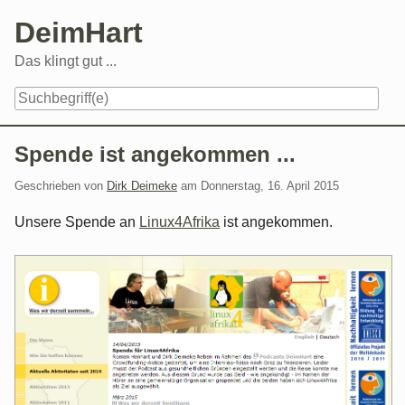
Skip
DeimHart
to
content
Das klingt gut ...
Navigation
Spende ist angekommen ...
Geschrieben von
Dirk Deimeke
am
Donnerstag, 16. April 2015
Unsere Spende an
Linux4Afrika
ist angekommen.