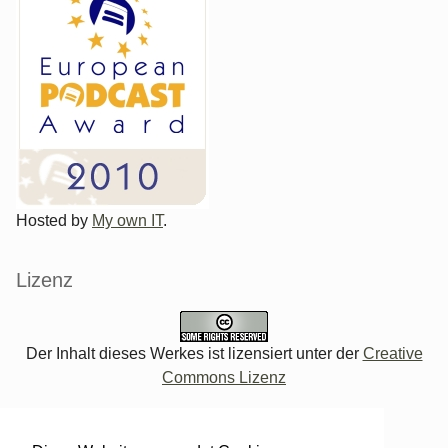
Hosted by
My own IT
.
Lizenz
Der Inhalt dieses Werkes ist lizensiert unter der
Creative
Commons Lizenz
Verwaltung des Blogs