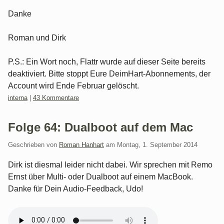
Danke
Roman und Dirk
P.S.: Ein Wort noch, Flattr wurde auf dieser Seite bereits
deaktiviert. Bitte stoppt Eure DeimHart-Abonnements, der
Account wird Ende Februar gelöscht.
Kategorien:
interna
|
43 Kommentare
Folge 64: Dualboot auf dem Mac
Geschrieben von
Roman Hanhart
am
Montag, 1. September 2014
Dirk ist diesmal leider nicht dabei. Wir sprechen mit Remo
Ernst über Multi- oder Dualboot auf einem MacBook.
Danke für Dein Audio-Feedback, Udo!