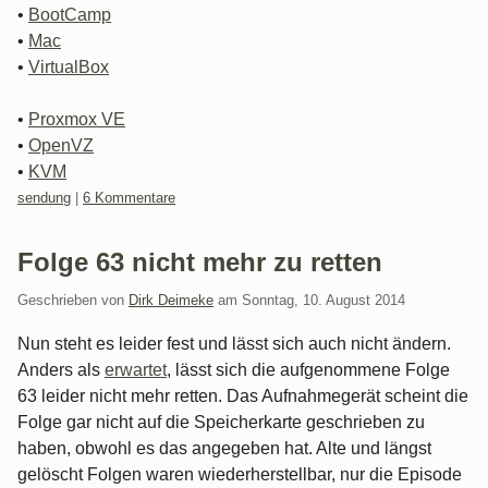
•
BootCamp
•
Mac
•
VirtualBox
•
Proxmox VE
•
OpenVZ
•
KVM
Kategorien:
sendung
|
6 Kommentare
Folge 63 nicht mehr zu retten
Geschrieben von
Dirk Deimeke
am
Sonntag, 10. August 2014
Nun steht es leider fest und lässt sich auch nicht ändern.
Anders als
erwartet
, lässt sich die aufgenommene Folge
63 leider nicht mehr retten. Das Aufnahmegerät scheint die
Folge gar nicht auf die Speicherkarte geschrieben zu
haben, obwohl es das angegeben hat. Alte und längst
gelöscht Folgen waren wiederherstellbar, nur die Episode