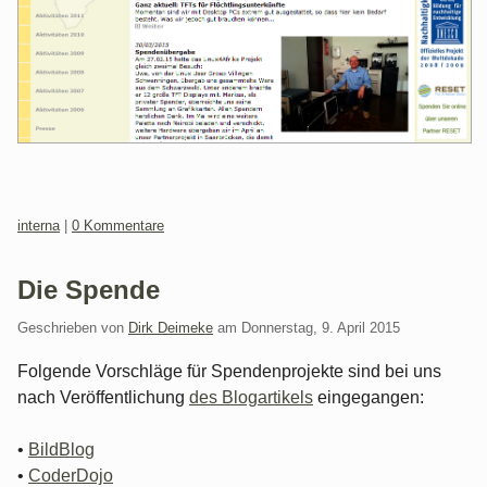
Kategorien:
interna
|
0 Kommentare
Die Spende
Geschrieben von
Dirk Deimeke
am
Donnerstag, 9. April 2015
Folgende Vorschläge für Spendenprojekte sind bei uns
nach Veröffentlichung
des Blogartikels
eingegangen:
•
BildBlog
•
CoderDojo