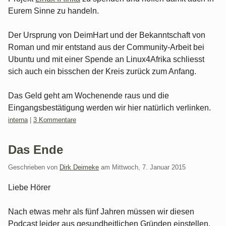
Eurem Sinne zu handeln.
Der Ursprung von DeimHart und der Bekanntschaft von
Roman und mir entstand aus der Community-Arbeit bei
Ubuntu und mit einer Spende an Linux4Afrika schliesst
sich auch ein bisschen der Kreis zurück zum Anfang.
Das Geld geht am Wochenende raus und die
Eingangsbestätigung werden wir hier natürlich verlinken.
Kategorien:
interna
|
3 Kommentare
Das Ende
Geschrieben von
Dirk Deimeke
am
Mittwoch, 7. Januar 2015
Liebe Hörer
Nach etwas mehr als fünf Jahren müssen wir diesen
Podcast leider aus gesundheitlichen Gründen einstellen.