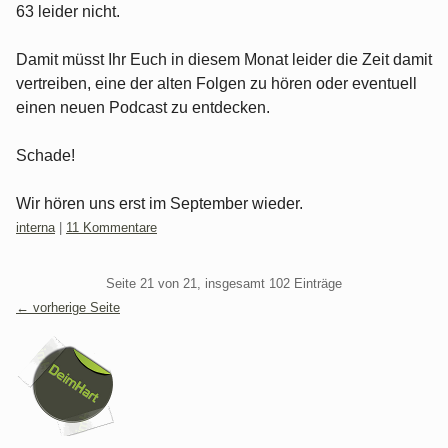
63 leider nicht.
Damit müsst Ihr Euch in diesem Monat leider die Zeit damit
vertreiben, eine der alten Folgen zu hören oder eventuell
einen neuen Podcast zu entdecken.
Schade!
Wir hören uns erst im September wieder.
Kategorien:
interna
|
11 Kommentare
Pagination
Seite 21 von 21, insgesamt 102 Einträge
← vorherige Seite
Seitenleiste