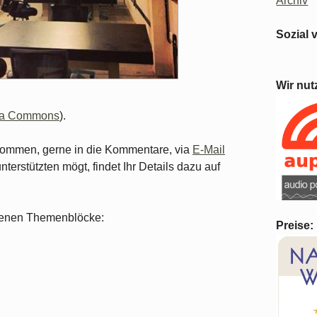
Archiv
Sozial 
Wir nut
dia Commons
).
lkommen, gerne in die Kommentare, via
E-Mail
unterstützten mögt, findet Ihr Details dazu auf
iedenen Themenblöcke:
Preise: