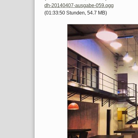
dh-20140407-ausgabe-059.ogg
(01:33:50 Stunden, 54.7 MB)