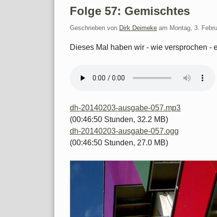
Folge 57: Gemischtes
Geschrieben von
Dirk Deimeke
am
Montag, 3. Febr
Dieses Mal haben wir - wie versprochen - 
dh-20140203-ausgabe-057.mp3
(00:46:50 Stunden, 32.2 MB)
dh-20140203-ausgabe-057.ogg
(00:46:50 Stunden, 27.0 MB)