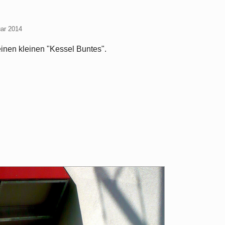
uar 2014
einen kleinen "Kessel Buntes".