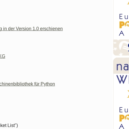
in der Version 1.0 erschienen
 KG
inenbibliothek für Python
et List")