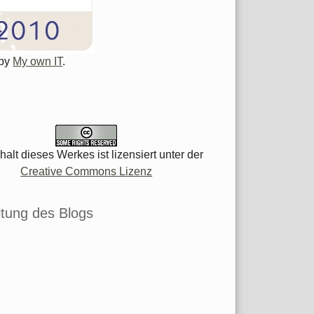
 by
My own IT
.
halt dieses Werkes ist lizensiert unter der
Creative Commons Lizenz
tung des Blogs