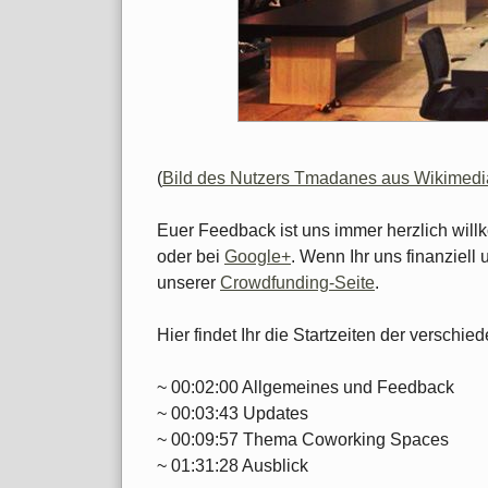
(
Bild des Nutzers Tmadanes aus Wikime
Euer Feedback ist uns immer herzlich wil
oder bei
Google+
. Wenn Ihr uns finanziell 
unserer
Crowdfunding-Seite
.
Hier findet Ihr die Startzeiten der versch
~ 00:02:00 Allgemeines und Feedback
~ 00:03:43 Updates
~ 00:09:57 Thema Coworking Spaces
~ 01:31:28 Ausblick