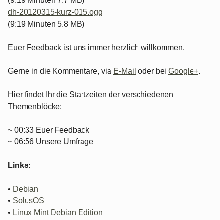
(9:19 Minuten 7.7 MB)
dh-20120315-kurz-015.ogg
(9:19 Minuten 5.8 MB)
Euer Feedback ist uns immer herzlich willkommen.
Gerne in die Kommentare, via
E-Mail
oder bei
Google+
.
Hier findet Ihr die Startzeiten der verschiedenen
Themenblöcke:
~ 00:33 Euer Feedback
~ 06:56 Unsere Umfrage
Links:
•
Debian
•
SolusOS
•
Linux Mint Debian Edition