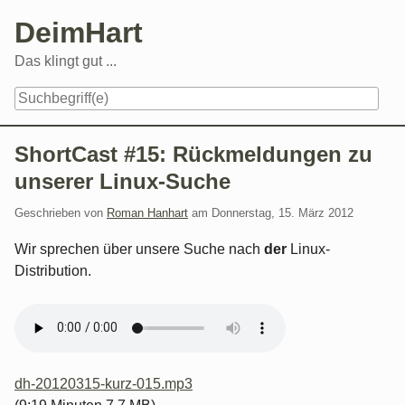
Skip
DeimHart
to
content
Das klingt gut ...
Navigation
ShortCast #15: Rückmeldungen zu
unserer Linux-Suche
Geschrieben von
Roman Hanhart
am
Donnerstag, 15. März 2012
Wir sprechen über unsere Suche nach
der
Linux-
Distribution.
dh-20120315-kurz-015.mp3