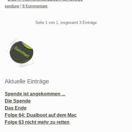
Kategorien:
sendung
|
8 Kommentare
Pagination
Seite 1 von 1, insgesamt 3 Einträge
Seitenleiste
Aktuelle Einträge
Spende ist angekommen ...
Die Spende
Das Ende
Folge 64: Dualboot auf dem Mac
Folge 63 nicht mehr zu retten