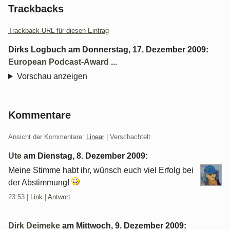
Trackbacks
Trackback-URL für diesen Eintrag
Dirks Logbuch
am
Donnerstag, 17. Dezember 2009
:
European Podcast-Award ...
Vorschau anzeigen
Kommentare
Ansicht der Kommentare:
Linear
| Verschachtelt
Ute
am
Dienstag, 8. Dezember 2009
:
Meine Stimme habt ihr, wünsch euch viel Erfolg bei
der Abstimmung!
23:53
|
Link
|
Antwort
Dirk Deimeke
am
Mittwoch, 9. Dezember 2009
: