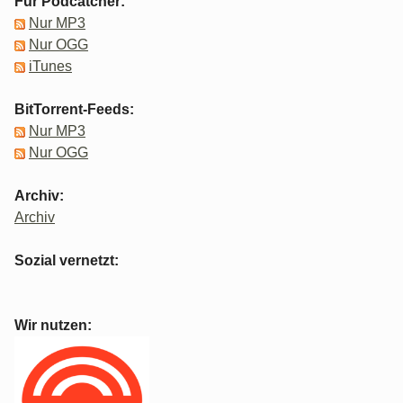
Für Podcatcher:
Nur MP3
Nur OGG
iTunes
BitTorrent-Feeds:
Nur MP3
Nur OGG
Archiv:
Archiv
Sozial vernetzt:
Wir nutzen: