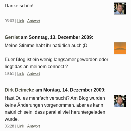
Danke schön!
06:03
|
Link
|
Antwort
Gerriet
am
Sonntag, 13. Dezember 2009
:
Meine Stimme habt ihr natürlich auch ;D
Euer Blog ist ein wenig langsamer geworden oder
liegt das an meinem connect ?
19:51
|
Link
|
Antwort
Dirk Deimeke
am
Montag, 14. Dezember 2009
:
Hast Du es mehrfach versucht? Am Blog wurden
keine Änderungen vorgenommen, aber es kann
natürlich sein, dass parallel viel heruntergeladen
wurde.
06:28
|
Link
|
Antwort