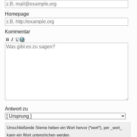
Homepage
Kommentar
Antwort zu
Umschließende Sterne heben ein Wort hervor (*wort*), per _wort_
kann ein Wort unterstrichen werden.