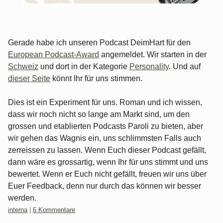
Gerade habe ich unseren Podcast DeimHart für den
European Podcast-Award
angemeldet. Wir starten in der
Schweiz
und dort in der Kategorie
Personality
. Und auf
dieser Seite
könnt Ihr für uns stimmen.
Dies ist ein Experiment für uns. Roman und ich wissen,
dass wir noch nicht so lange am Markt sind, um den
grossen und etablierten Podcasts Paroli zu bieten, aber
wir gehen das Wagnis ein, uns schlimmsten Falls auch
zerreissen zu lassen. Wenn Euch dieser Podcast gefällt,
dann wäre es grossartig, wenn Ihr für uns stimmt und uns
bewertet. Wenn er Euch nicht gefällt, freuen wir uns über
Euer Feedback, denn nur durch das können wir besser
werden.
Kategorien:
interna
|
6 Kommentare