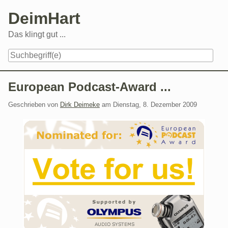
Skip
DeimHart
to
content
Das klingt gut ...
Navigation
European Podcast-Award ...
Geschrieben von
Dirk Deimeke
am
Dienstag, 8. Dezember 2009