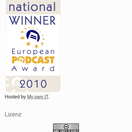
Hosted by
My own IT
.
Lizenz