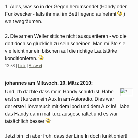
1. Alles, was so in der Gegen herumsendet (Handy oder
Funkwecker - falls ihr mal im Bett liegend aufnehmt
)
weit wegräumen.
2. Die armen Wellensittiche nicht ausquartieren - wo die
dort doch so glücklich zu sein scheinen. Man müßte sie
vielleicht nur ein bißchen auf die richtige Lautstärke
konditionieren.
13:58
|
Link
|
Antwort
johannes am
Mittwoch, 10. März 2010
:
Und ich dachte dass mein Handy schuld ist. Habe
erst seit kurzem ein Aux In am Autoradio. Dies war
der erste Hörversuch mit dem Ipod und dem Aux In! Habe
das Handy dann mal kurz ausgeschaltet und es war
tatsächlich besser
Jetzt bin ich aber froh, dass der Line In doch funktioniert!