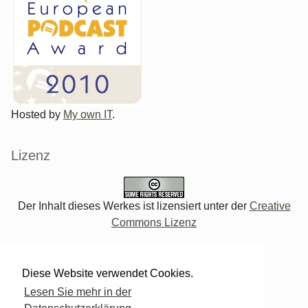
Hosted by
My own IT
.
Lizenz
Der Inhalt dieses Werkes ist lizensiert unter der
Creative
Commons Lizenz
Verwaltung des Blogs
Diese Website verwendet Cookies.
Lesen Sie mehr in der
Login