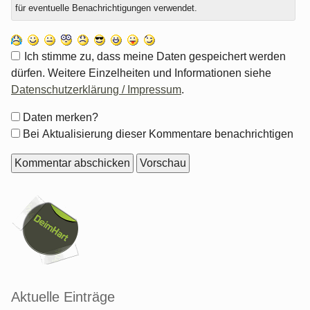
für eventuelle Benachrichtigungen verwendet.
Ich stimme zu, dass meine Daten gespeichert werden
dürfen. Weitere Einzelheiten und Informationen siehe
Datenschutzerklärung / Impressum
.
Formular-
Daten merken?
Optionen
Bei Aktualisierung dieser Kommentare benachrichtigen
Seitenleiste
Aktuelle Einträge