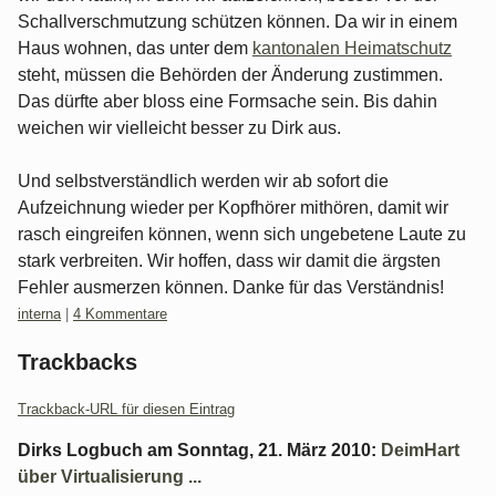
Schallverschmutzung schützen können. Da wir in einem
Haus wohnen, das unter dem
kantonalen Heimatschutz
steht, müssen die Behörden der Änderung zustimmen.
Das dürfte aber bloss eine Formsache sein. Bis dahin
weichen wir vielleicht besser zu Dirk aus.
Und selbstverständlich werden wir ab sofort die
Aufzeichnung wieder per Kopfhörer mithören, damit wir
rasch eingreifen können, wenn sich ungebetene Laute zu
stark verbreiten. Wir hoffen, dass wir damit die ärgsten
Fehler ausmerzen können. Danke für das Verständnis!
Kategorien:
interna
|
4 Kommentare
Trackbacks
Trackback-URL für diesen Eintrag
Dirks Logbuch
am
Sonntag, 21. März 2010
:
DeimHart
über Virtualisierung ...