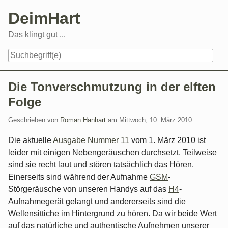
Skip
DeimHart
to
content
Das klingt gut ...
Navigation
Die Tonverschmutzung in der elften
Folge
Geschrieben von
Roman Hanhart
am
Mittwoch, 10. März 2010
Die aktuelle
Ausgabe Nummer 11
vom 1. März 2010 ist
leider mit einigen Nebengeräuschen durchsetzt. Teilweise
sind sie recht laut und stören tatsächlich das Hören.
Einerseits sind während der Aufnahme
GSM
-
Störgeräusche von unseren Handys auf das
H4
-
Aufnahmegerät gelangt und andererseits sind die
Wellensittiche im Hintergrund zu hören. Da wir beide Wert
auf das natürliche und authentische Aufnehmen unserer