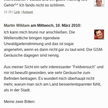
Gehör^^ Ich fands nicht so schlimm.
12:19
|
Link
|
Antwort
Martin Wildam
am
Mittwoch, 10. März 2010
:
Ich kann mich bruno nur anschließen. Die
Wellensittiche bringen irgendwie
Urwaldgartenstimmung und das ist sogar
angenehm, wenn es dann nicht gar zu laut wird. Die GSM-
Geräusche dagegen sind nervig.
Aus meiner Sicht ein sehr interessanter "Feldversuch" und
mir ist bewußt geworden, wie sehr Geräusche zum
Befinden beitragen. Es wundert mich überhaupt nicht
mehr, warum man sich am Land besser/entspannter fühlt,
als in der Stadt.
Meine zwei Bitten: