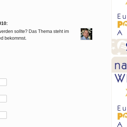
010
:
werden sollte? Das Thema steht im
eed bekommst.