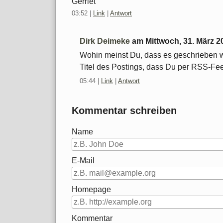
Gerriet
03:52
|
Link
|
Antwort
Dirk Deimeke
am
Mittwoch, 31. März 2
Wohin meinst Du, dass es geschrieben 
Titel des Postings, dass Du per RSS-F
05:44
|
Link
|
Antwort
Kommentar schreiben
Name
E-Mail
Homepage
Kommentar