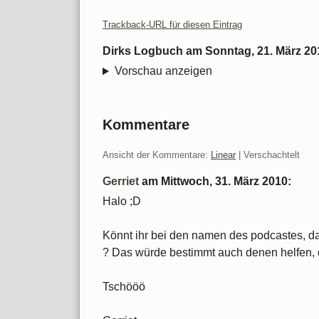
Trackback-URL für diesen Eintrag
Dirks Logbuch
am
Sonntag, 21. März 20
Vorschau anzeigen
Kommentare
Ansicht der Kommentare:
Linear
| Verschachtelt
Gerriet
am
Mittwoch, 31. März 2010
:
Halo ;D
Könnt ihr bei den namen des podcastes, da
? Das würde bestimmt auch denen helfen, 
Tschööö