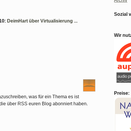
Archiv
Sozial 
10
:
DeimHart über Virtualisierung ...
Wir nut
Preise:
zuschreiben, was für ein Thema es ist
die über RSS euren Blog abonniert haben.