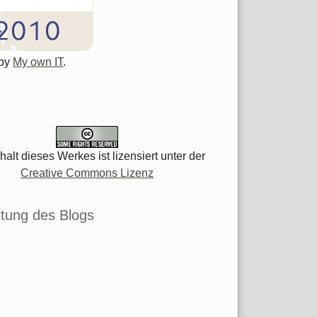
 by
My own IT
.
halt dieses Werkes ist lizensiert unter der
Creative Commons Lizenz
tung des Blogs