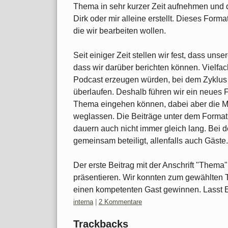
Thema in sehr kurzer Zeit aufnehmen und d
Dirk oder mir alleine erstellt. Dieses For
die wir bearbeiten wollen.
Seit einiger Zeit stellen wir fest, dass uns
dass wir darüber berichten können. Vielfac
Podcast erzeugen würden, bei dem Zyklus
überlaufen. Deshalb führen wir ein neues F
Thema eingehen können, dabei aber die 
weglassen. Die Beiträge unter dem Forma
dauern auch nicht immer gleich lang. Bei d
gemeinsam beteiligt, allenfalls auch Gäste.
Der erste Beitrag mit der Anschrift "Thema
präsentieren. Wir konnten zum gewählten T
einen kompetenten Gast gewinnen. Lasst 
Kategorien:
interna
|
2 Kommentare
Trackbacks