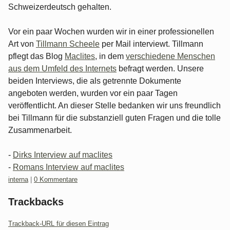
Schweizerdeutsch gehalten.
Vor ein paar Wochen wurden wir in einer professionellen
Art von
Tillmann Scheele
per Mail interviewt. Tillmann
pflegt das Blog
Maclites
, in dem
verschiedene Menschen
aus dem Umfeld des Internets
befragt werden. Unsere
beiden Interviews, die als getrennte Dokumente
angeboten werden, wurden vor ein paar Tagen
veröffentlicht. An dieser Stelle bedanken wir uns freundlich
bei Tillmann für die substanziell guten Fragen und die tolle
Zusammenarbeit.
-
Dirks Interview auf maclites
-
Romans Interview auf maclites
Kategorien:
interna
|
0 Kommentare
Trackbacks
Trackback-URL für diesen Eintrag