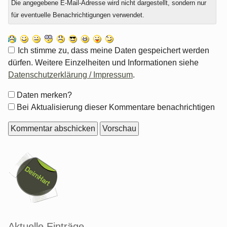
Die angegebene E-Mail-Adresse wird nicht dargestellt, sondern nur
für eventuelle Benachrichtigungen verwendet.
Ich stimme zu, dass meine Daten gespeichert werden
dürfen. Weitere Einzelheiten und Informationen siehe
Datenschutzerklärung / Impressum
.
Formular-
Daten merken?
Optionen
Bei Aktualisierung dieser Kommentare benachrichtigen
Seitenleiste
Aktuelle Einträge