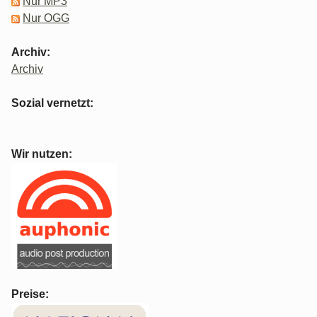
Nur MP3
Nur OGG
Archiv:
Archiv
Sozial vernetzt:
Wir nutzen:
Preise: