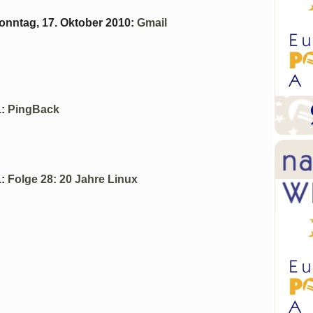
onntag, 17. Oktober 2010
:
Gmail
1
:
PingBack
1
:
Folge 28: 20 Jahre Linux