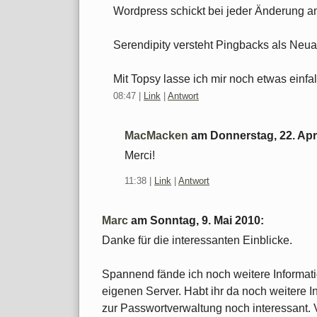
Wordpress schickt bei jeder Änderung a
Serendipity versteht Pingbacks als Neu
Mit Topsy lasse ich mir noch etwas einfal
08:47
|
Link
|
Antwort
MacMacken
am
Donnerstag, 22. Apr
Merci!
11:38
|
Link
|
Antwort
Marc
am
Sonntag, 9. Mai 2010
:
Danke für die interessanten Einblicke.
Spannend fände ich noch weitere Informa
eigenen Server. Habt ihr da noch weitere 
zur Passwortverwaltung noch interessant. Vi