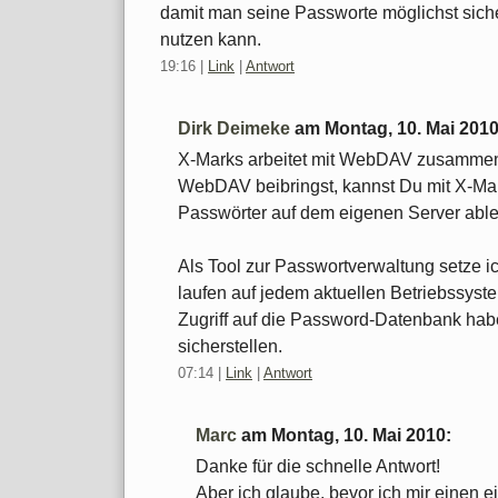
damit man seine Passworte möglichst sich
nutzen kann.
19:16
|
Link
|
Antwort
Dirk Deimeke
am
Montag, 10. Mai 201
X-Marks arbeitet mit WebDAV zusamme
WebDAV beibringst, kannst Du mit X-Ma
Passwörter auf dem eigenen Server abl
Als Tool zur Passwortverwaltung setze
laufen auf jedem aktuellen Betriebssyste
Zugriff auf die Password-Datenbank ha
sicherstellen.
07:14
|
Link
|
Antwort
Marc
am
Montag, 10. Mai 2010
:
Danke für die schnelle Antwort!
Aber ich glaube, bevor ich mir einen 