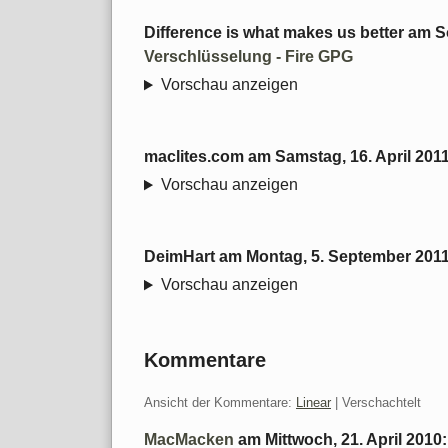
Difference is what makes us better
am
S
Verschlüsselung - Fire GPG
Vorschau anzeigen
maclites.com
am
Samstag, 16. April 201
Vorschau anzeigen
DeimHart
am
Montag, 5. September 201
Vorschau anzeigen
Kommentare
Ansicht der Kommentare:
Linear
| Verschachtelt
MacMacken
am
Mittwoch, 21. April 2010
: