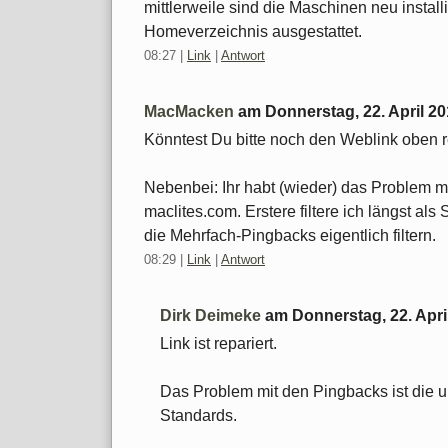
mittlerweile sind die Maschinen neu install
Homeverzeichnis ausgestattet.
08:27
|
Link
|
Antwort
MacMacken
am
Donnerstag, 22. April 2
Könntest Du bitte noch den Weblink oben 
Nebenbei: Ihr habt (wieder) das Problem 
maclites.com. Erstere filtere ich längst al
die Mehrfach-Pingbacks eigentlich filtern.
08:29
|
Link
|
Antwort
Dirk Deimeke
am
Donnerstag, 22. Apri
Link ist repariert.
Das Problem mit den Pingbacks ist die un
Standards.