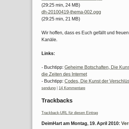
(29:25 min, 24 MB)
dh-20100419-thema-002.ogg
(29:25 min, 21 MB)
Wir hoffen, dass es Euch gefällt und freu
Kanäle.
Links:
- Buchtipp:
Geheime Botschaften, Die Kunst
die Zeiten des Internet
- Buchtipp:
Codes, Die Kunst der Verschlü
Kategorien:
sendung
|
14 Kommentare
Trackbacks
Trackback-URL für diesen Eintrag
DeimHart
am
Montag, 19. April 2010
:
Ver