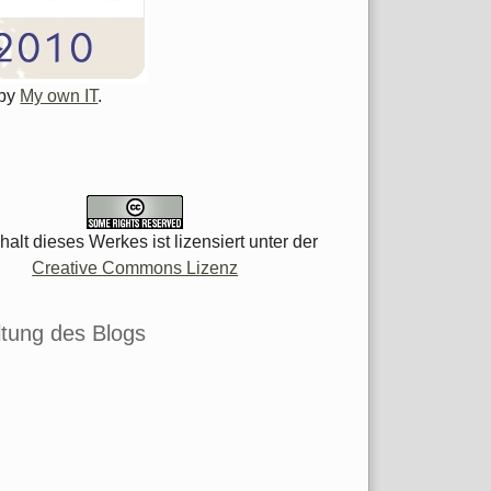
 by
My own IT
.
halt dieses Werkes ist lizensiert unter der
Creative Commons Lizenz
tung des Blogs