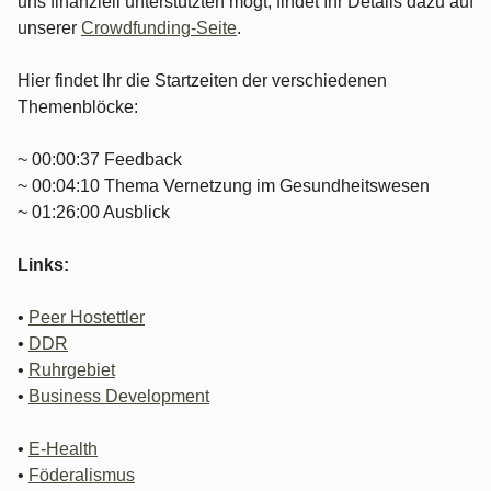
uns finanziell unterstützten mögt, findet Ihr Details dazu auf
unserer
Crowdfunding-Seite
.
Hier findet Ihr die Startzeiten der verschiedenen
Themenblöcke:
~ 00:00:37 Feedback
~ 00:04:10 Thema Vernetzung im Gesundheitswesen
~ 01:26:00 Ausblick
Links:
•
Peer Hostettler
•
DDR
•
Ruhrgebiet
•
Business Development
•
E-Health
•
Föderalismus