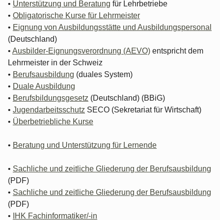
•
Unterstützung und Beratung
für Lehrbetriebe
•
Obligatorische Kurse für Lehrmeister
•
Eignung von Ausbildungsstätte und Ausbildungspersonal
(Deutschland)
•
Ausbilder-Eignungsverordnung (AEVO)
entspricht dem
Lehrmeister in der Schweiz
•
Berufsausbildung
(duales System)
•
Duale Ausbildung
•
Berufsbildungsgesetz
(Deutschland) (BBiG)
•
Jugendarbeitsschutz
SECO (Sekretariat für Wirtschaft)
•
Überbetriebliche Kurse
•
Beratung und Unterstützung für Lernende
•
Sachliche und zeitliche Gliederung der Berufsausbildung
(PDF)
•
Sachliche und zeitliche Gliederung der Berufsausbildung
(PDF)
•
IHK Fachinformatiker/-in