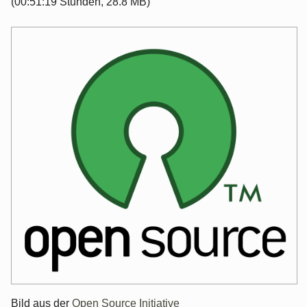
(00:51:19 Stunden, 28.8 MB)
Bild aus der
Open Source Initiative