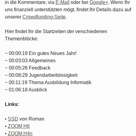
in die Kommentare, via
E-Mail
oder bei
Google+
. Wenn Ihr
uns finanziell unterstützten mögt, findet Ihr Details dazu auf
unserer
Crowdfunding-Seite
.
Hier findet Ihr die Startzeiten der verschiedenen
Themenblöcke:
~ 00:00:19 Ein gutes Neues Jahr!
~ 00:03:03 Allgemeines
~ 00:05:26 Feedback
~ 00:08:29 Jugendarbeitslosigkeit
~ 00:11:19 Thema Ausbildung Informatik
~ 01:06:18 Ausblick
Links:
•
SSD
von Roman
•
ZOOM H6
•
ZOOM H4n