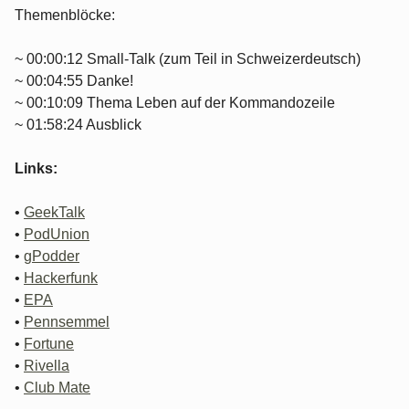
Themenblöcke:
~ 00:00:12 Small-Talk (zum Teil in Schweizerdeutsch)
~ 00:04:55 Danke!
~ 00:10:09 Thema Leben auf der Kommandozeile
~ 01:58:24 Ausblick
Links:
•
GeekTalk
•
PodUnion
•
gPodder
•
Hackerfunk
•
EPA
•
Pennsemmel
•
Fortune
•
Rivella
•
Club Mate