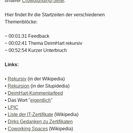
unserer
Crowdfunding-Seite
.
Hier findet Ihr die Startzeiten der verschiedenen
Themenblöcke:
~ 00:01:31 Feedback
~ 00:02:41 Thema DeimHart rekursiv
~ 00:52:54 Kurzer Unterbruch
Links:
•
Rekursiv
(in der Wikipedia)
•
Rekursion
(in der Stupidedia)
•
DeimHart-Kommentarfeed
• Das Wort "
eigentlich
"
•
LPIC
•
Liste der IT-Zertifikate
(Wikipedia)
•
Dirks Gedanken zu Zertifikaten
•
Coworking Spaces
(Wikipedia)