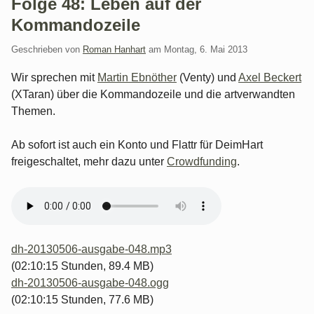
Folge 48: Leben auf der
Kommandozeile
Geschrieben von
Roman Hanhart
am
Montag, 6. Mai 2013
Wir sprechen mit
Martin Ebnöther
(Venty) und
Axel Beckert
(XTaran) über die Kommandozeile und die artverwandten
Themen.
Ab sofort ist auch ein Konto und Flattr für DeimHart
freigeschaltet, mehr dazu unter
Crowdfunding
.
dh-20130506-ausgabe-048.mp3
(02:10:15 Stunden, 89.4 MB)
dh-20130506-ausgabe-048.ogg
(02:10:15 Stunden, 77.6 MB)