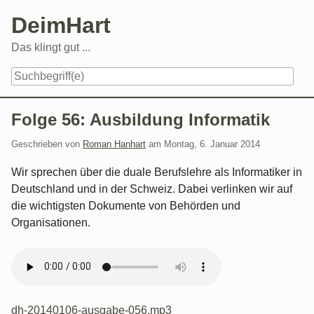
Skip
DeimHart
to
content
Das klingt gut ...
Navigation
Folge 56: Ausbildung Informatik
Geschrieben von
Roman Hanhart
am
Montag, 6. Januar 2014
Wir sprechen über die duale Berufslehre als Informatiker in
Deutschland und in der Schweiz. Dabei verlinken wir auf
die wichtigsten Dokumente von Behörden und
Organisationen.
dh-20140106-ausgabe-056.mp3