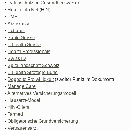
•
Datenschutz im Gesundheitswesen
•
Health Info Net
(HIN)
•
FMH
•
Ärztekasse
•
Extranet
•
Sante Suisse
•
E-Health Suisse
•
Health Professionals
•
Swiss ID
•
Spitallandschaft Schweiz
•
E-Health Strategie Bund
•
Doppelte Freiwilligkeit
(zweiter Punkt im Dokument)
•
Manage Care
•
Alternatives Versicherungsmodell
•
Hausarzt-Modell
•
HIN-Client
•
Tarmed
•
Obligatorische Grundversicherung
•
Vertrauensarzt