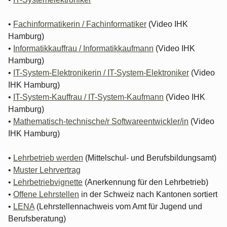
•
Fachinformatikerin / Fachinformatiker
(Video IHK
Hamburg)
•
Informatikkauffrau / Informatikkaufmann
(Video IHK
Hamburg)
•
IT-System-Elektronikerin / IT-System-Elektroniker
(Video
IHK Hamburg)
•
IT-System-Kauffrau / IT-System-Kaufmann
(Video IHK
Hamburg)
•
Mathematisch-technische/r Softwareentwickler/in
(Video
IHK Hamburg)
•
Lehrbetrieb werden
(Mittelschul- und Berufsbildungsamt)
•
Muster Lehrvertrag
•
Lehrbetriebvignette
(Anerkennung für den Lehrbetrieb)
•
Offene Lehrstellen
in der Schweiz nach Kantonen sortiert
•
LENA
(Lehrstellennachweis vom Amt für Jugend und
Berufsberatung)