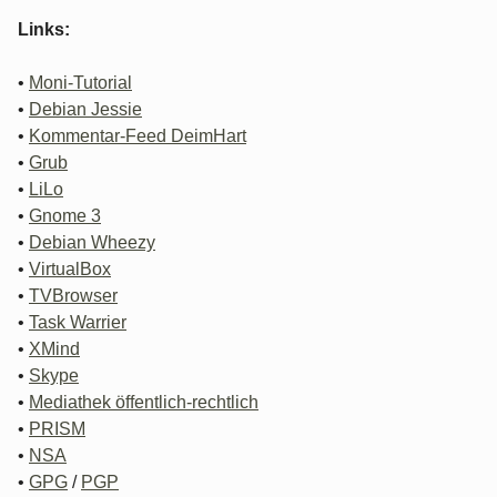
Links:
•
Moni-Tutorial
•
Debian Jessie
•
Kommentar-Feed DeimHart
•
Grub
•
LiLo
•
Gnome 3
•
Debian Wheezy
•
VirtualBox
•
TVBrowser
•
Task Warrier
•
XMind
•
Skype
•
Mediathek öffentlich-rechtlich
•
PRISM
•
NSA
•
GPG
/
PGP