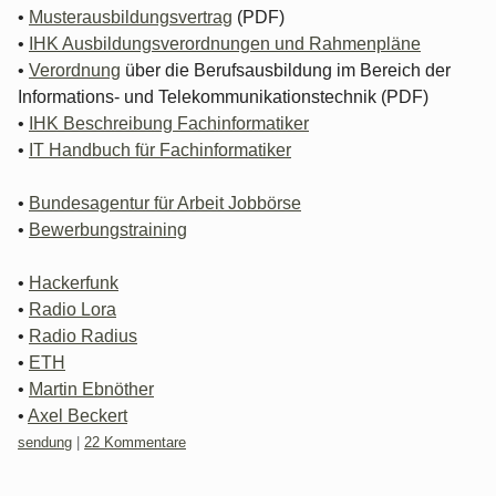
•
Musterausbildungsvertrag
(PDF)
•
IHK Ausbildungsverordnungen und Rahmenpläne
•
Verordnung
über die Berufsausbildung im Bereich der
Informations- und Telekommunikationstechnik (PDF)
•
IHK Beschreibung Fachinformatiker
•
IT Handbuch für Fachinformatiker
•
Bundesagentur für Arbeit Jobbörse
•
Bewerbungstraining
•
Hackerfunk
•
Radio Lora
•
Radio Radius
•
ETH
•
Martin Ebnöther
•
Axel Beckert
Kategorien:
sendung
|
22 Kommentare