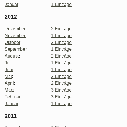
Januar
:
1 Einträge
2012
Dezember
:
2 Einträge
November
:
1 Einträge
Oktober
:
2 Einträge
September
:
1 Einträge
August
:
2 Einträge
Juli
:
1 Einträge
Juni
:
1 Einträge
Mai
:
2 Einträge
April
:
2 Einträge
März
:
3 Einträge
Februar
:
3 Einträge
Januar
:
1 Einträge
2011