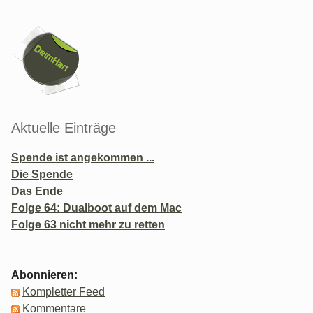
Seitenleiste
Aktuelle Einträge
Spende ist angekommen ...
Die Spende
Das Ende
Folge 64: Dualboot auf dem Mac
Folge 63 nicht mehr zu retten
Abonnieren:
Kompletter Feed
Kommentare