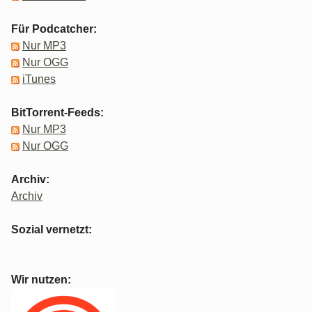
Für Podcatcher:
Nur MP3
Nur OGG
iTunes
BitTorrent-Feeds:
Nur MP3
Nur OGG
Archiv:
Archiv
Sozial vernetzt:
Wir nutzen: