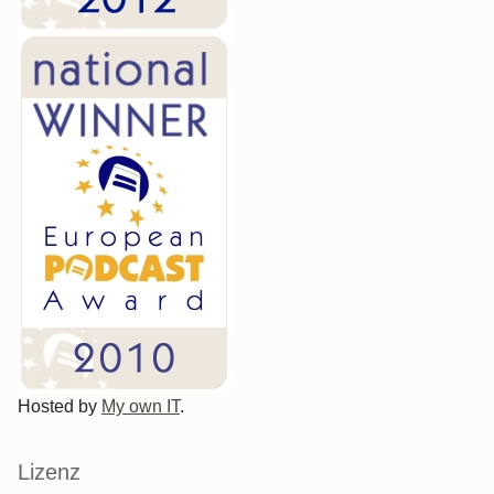
Hosted by
My own IT
.
Lizenz