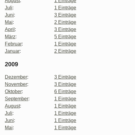
August
:
1 Einträge
Juli
:
1 Einträge
Juni
:
3 Einträge
Mai
:
2 Einträge
April
:
3 Einträge
März
:
5 Einträge
Februar
:
1 Einträge
Januar
:
2 Einträge
2009
Dezember
:
3 Einträge
November
:
3 Einträge
Oktober
:
6 Einträge
September
:
1 Einträge
August
:
1 Einträge
Juli
:
1 Einträge
Juni
:
1 Einträge
Mai
:
1 Einträge