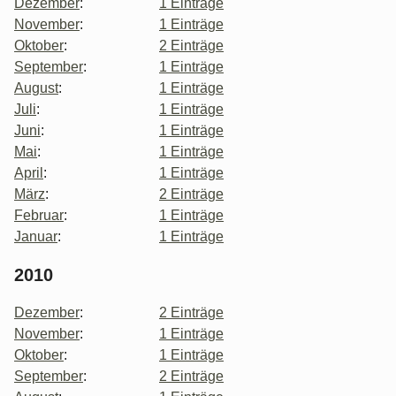
Dezember
:
1 Einträge
November
:
1 Einträge
Oktober
:
2 Einträge
September
:
1 Einträge
August
:
1 Einträge
Juli
:
1 Einträge
Juni
:
1 Einträge
Mai
:
1 Einträge
April
:
1 Einträge
März
:
2 Einträge
Februar
:
1 Einträge
Januar
:
1 Einträge
2010
Dezember
:
2 Einträge
November
:
1 Einträge
Oktober
:
1 Einträge
September
:
2 Einträge