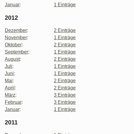
Januar
:
1 Einträge
2012
Dezember
:
2 Einträge
November
:
1 Einträge
Oktober
:
2 Einträge
September
:
1 Einträge
August
:
2 Einträge
Juli
:
1 Einträge
Juni
:
1 Einträge
Mai
:
2 Einträge
April
:
2 Einträge
März
:
3 Einträge
Februar
:
3 Einträge
Januar
:
1 Einträge
2011