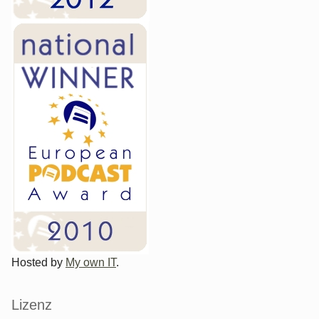
Hosted by
My own IT
.
Lizenz