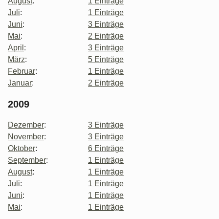
August
:
1 Einträge
Juli
:
1 Einträge
Juni
:
3 Einträge
Mai
:
2 Einträge
April
:
3 Einträge
März
:
5 Einträge
Februar
:
1 Einträge
Januar
:
2 Einträge
2009
Dezember
:
3 Einträge
November
:
3 Einträge
Oktober
:
6 Einträge
September
:
1 Einträge
August
:
1 Einträge
Juli
:
1 Einträge
Juni
:
1 Einträge
Mai
:
1 Einträge