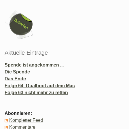
Seitenleiste
Aktuelle Einträge
Spende ist angekommen ...
Die Spende
Das Ende
Folge 64: Dualboot auf dem Mac
Folge 63 nicht mehr zu retten
Abonnieren:
Kompletter Feed
Kommentare