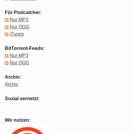
Für Podcatcher:
Nur MP3
Nur OGG
iTunes
BitTorrent-Feeds:
Nur MP3
Nur OGG
Archiv:
Archiv
Sozial vernetzt:
Wir nutzen: