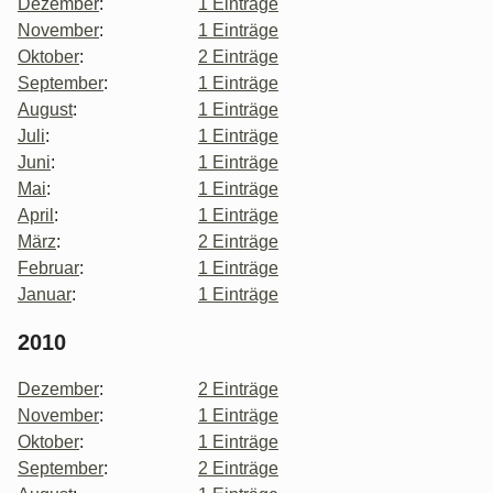
Dezember
:
1 Einträge
November
:
1 Einträge
Oktober
:
2 Einträge
September
:
1 Einträge
August
:
1 Einträge
Juli
:
1 Einträge
Juni
:
1 Einträge
Mai
:
1 Einträge
April
:
1 Einträge
März
:
2 Einträge
Februar
:
1 Einträge
Januar
:
1 Einträge
2010
Dezember
:
2 Einträge
November
:
1 Einträge
Oktober
:
1 Einträge
September
:
2 Einträge