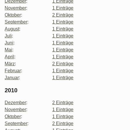
Dezember
:
1 Einträge
November
:
1 Einträge
Oktober
:
2 Einträge
September
:
1 Einträge
August
:
1 Einträge
Juli
:
1 Einträge
Juni
:
1 Einträge
Mai
:
1 Einträge
April
:
1 Einträge
März
:
2 Einträge
Februar
:
1 Einträge
Januar
:
1 Einträge
2010
Dezember
:
2 Einträge
November
:
1 Einträge
Oktober
:
1 Einträge
September
:
2 Einträge