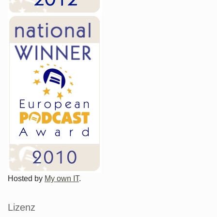
Hosted by
My own IT
.
Lizenz