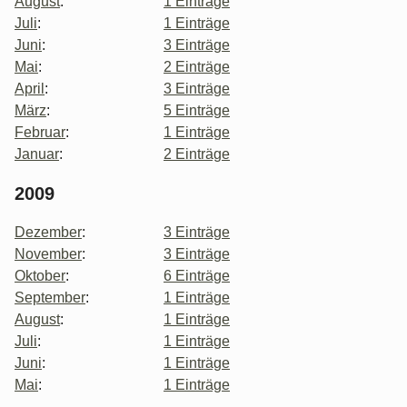
August
:
1 Einträge
Juli
:
1 Einträge
Juni
:
3 Einträge
Mai
:
2 Einträge
April
:
3 Einträge
März
:
5 Einträge
Februar
:
1 Einträge
Januar
:
2 Einträge
2009
Dezember
:
3 Einträge
November
:
3 Einträge
Oktober
:
6 Einträge
September
:
1 Einträge
August
:
1 Einträge
Juli
:
1 Einträge
Juni
:
1 Einträge
Mai
:
1 Einträge