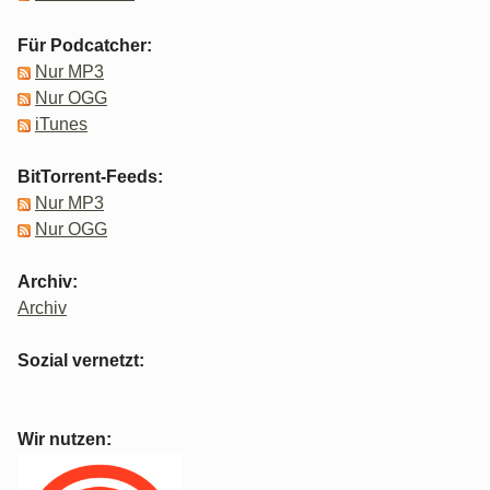
Für Podcatcher:
Nur MP3
Nur OGG
iTunes
BitTorrent-Feeds:
Nur MP3
Nur OGG
Archiv:
Archiv
Sozial vernetzt:
Wir nutzen: