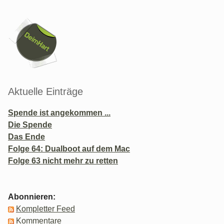
Seitenleiste
Aktuelle Einträge
Spende ist angekommen ...
Die Spende
Das Ende
Folge 64: Dualboot auf dem Mac
Folge 63 nicht mehr zu retten
Abonnieren:
Kompletter Feed
Kommentare