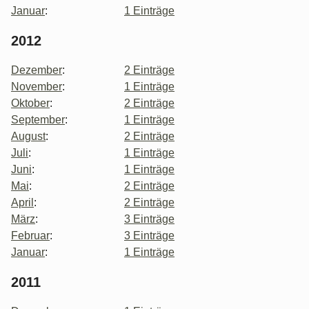
Januar
:
1 Einträge
2012
Dezember
:
2 Einträge
November
:
1 Einträge
Oktober
:
2 Einträge
September
:
1 Einträge
August
:
2 Einträge
Juli
:
1 Einträge
Juni
:
1 Einträge
Mai
:
2 Einträge
April
:
2 Einträge
März
:
3 Einträge
Februar
:
3 Einträge
Januar
:
1 Einträge
2011