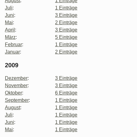
August
:
1 Einträge
Juli
:
1 Einträge
Juni
:
3 Einträge
Mai
:
2 Einträge
April
:
3 Einträge
März
:
5 Einträge
Februar
:
1 Einträge
Januar
:
2 Einträge
2009
Dezember
:
3 Einträge
November
:
3 Einträge
Oktober
:
6 Einträge
September
:
1 Einträge
August
:
1 Einträge
Juli
:
1 Einträge
Juni
:
1 Einträge
Mai
:
1 Einträge