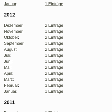
Januar
:
1 Einträge
2012
Dezember
:
2 Einträge
November
:
1 Einträge
Oktober
:
2 Einträge
September
:
1 Einträge
August
:
2 Einträge
Juli
:
1 Einträge
Juni
:
1 Einträge
Mai
:
2 Einträge
April
:
2 Einträge
März
:
3 Einträge
Februar
:
3 Einträge
Januar
:
1 Einträge
2011