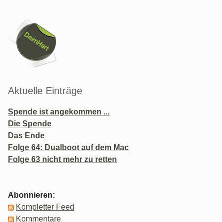
Seitenleiste
Aktuelle Einträge
Spende ist angekommen ...
Die Spende
Das Ende
Folge 64: Dualboot auf dem Mac
Folge 63 nicht mehr zu retten
Abonnieren:
Kompletter Feed
Kommentare