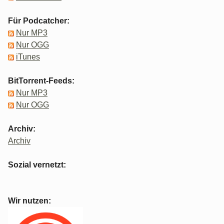
Für Podcatcher:
Nur MP3
Nur OGG
iTunes
BitTorrent-Feeds:
Nur MP3
Nur OGG
Archiv:
Archiv
Sozial vernetzt:
Wir nutzen: