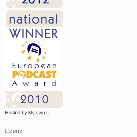
Hosted by
My own IT
.
Lizenz