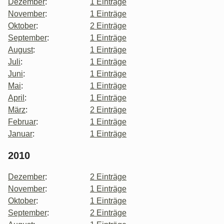
Dezember
:
1 Einträge
November
:
1 Einträge
Oktober
:
2 Einträge
September
:
1 Einträge
August
:
1 Einträge
Juli
:
1 Einträge
Juni
:
1 Einträge
Mai
:
1 Einträge
April
:
1 Einträge
März
:
2 Einträge
Februar
:
1 Einträge
Januar
:
1 Einträge
2010
Dezember
:
2 Einträge
November
:
1 Einträge
Oktober
:
1 Einträge
September
:
2 Einträge