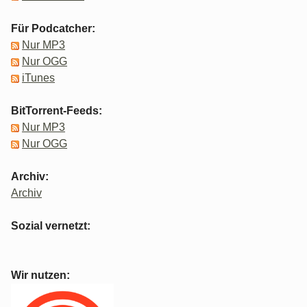
Für Podcatcher:
Nur MP3
Nur OGG
iTunes
BitTorrent-Feeds:
Nur MP3
Nur OGG
Archiv:
Archiv
Sozial vernetzt:
Wir nutzen: