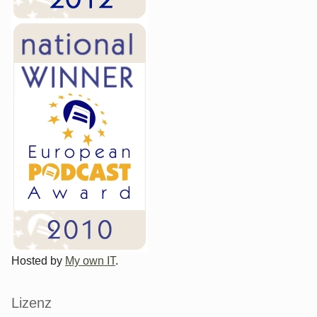
Hosted by
My own IT
.
Lizenz