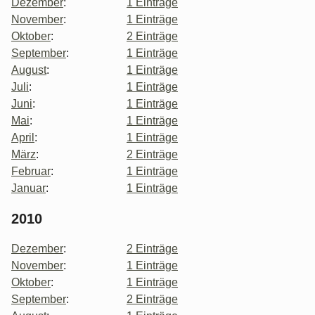
Dezember
:
1 Einträge
November
:
1 Einträge
Oktober
:
2 Einträge
September
:
1 Einträge
August
:
1 Einträge
Juli
:
1 Einträge
Juni
:
1 Einträge
Mai
:
1 Einträge
April
:
1 Einträge
März
:
2 Einträge
Februar
:
1 Einträge
Januar
:
1 Einträge
2010
Dezember
:
2 Einträge
November
:
1 Einträge
Oktober
:
1 Einträge
September
:
2 Einträge