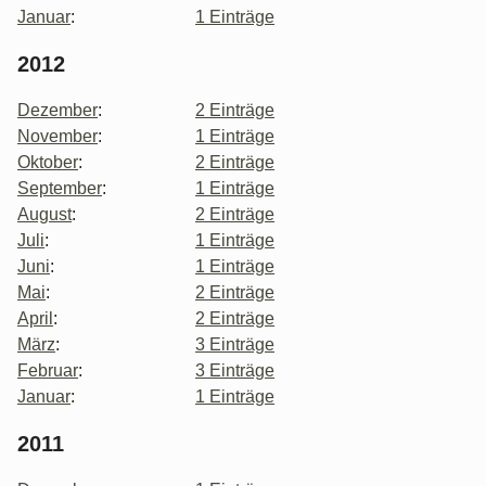
Januar
:
1 Einträge
2012
Dezember
:
2 Einträge
November
:
1 Einträge
Oktober
:
2 Einträge
September
:
1 Einträge
August
:
2 Einträge
Juli
:
1 Einträge
Juni
:
1 Einträge
Mai
:
2 Einträge
April
:
2 Einträge
März
:
3 Einträge
Februar
:
3 Einträge
Januar
:
1 Einträge
2011