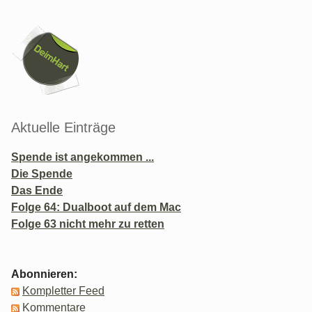
Seitenleiste
Aktuelle Einträge
Spende ist angekommen ...
Die Spende
Das Ende
Folge 64: Dualboot auf dem Mac
Folge 63 nicht mehr zu retten
Abonnieren:
Kompletter Feed
Kommentare