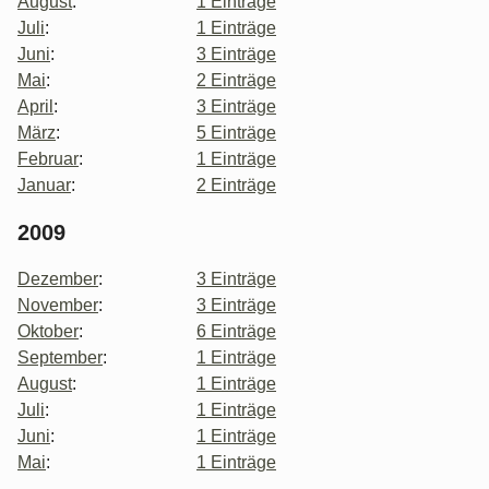
August
:
1 Einträge
Juli
:
1 Einträge
Juni
:
3 Einträge
Mai
:
2 Einträge
April
:
3 Einträge
März
:
5 Einträge
Februar
:
1 Einträge
Januar
:
2 Einträge
2009
Dezember
:
3 Einträge
November
:
3 Einträge
Oktober
:
6 Einträge
September
:
1 Einträge
August
:
1 Einträge
Juli
:
1 Einträge
Juni
:
1 Einträge
Mai
:
1 Einträge