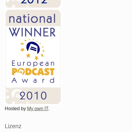
Hosted by
My own IT
.
Lizenz