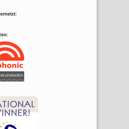
vernetzt:
zen: