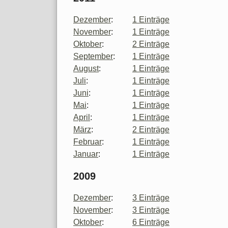
Dezember
:
1 Einträge
November
:
1 Einträge
Oktober
:
2 Einträge
September
:
1 Einträge
August
:
1 Einträge
Juli
:
1 Einträge
Juni
:
1 Einträge
Mai
:
1 Einträge
April
:
1 Einträge
März
:
2 Einträge
Februar
:
1 Einträge
Januar
:
1 Einträge
2009
Dezember
:
3 Einträge
November
:
3 Einträge
Oktober
:
6 Einträge