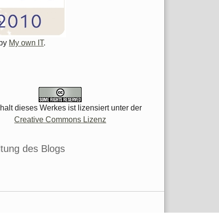
 by
My own IT
.
halt dieses Werkes ist lizensiert unter der
Creative Commons Lizenz
tung des Blogs