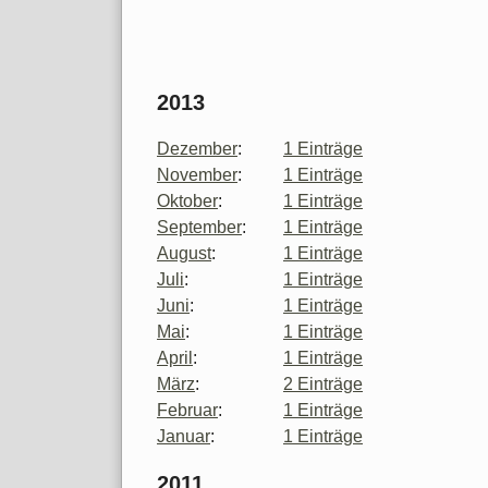
2013
Dezember
:
1 Einträge
November
:
1 Einträge
Oktober
:
1 Einträge
September
:
1 Einträge
August
:
1 Einträge
Juli
:
1 Einträge
Juni
:
1 Einträge
Mai
:
1 Einträge
April
:
1 Einträge
März
:
2 Einträge
Februar
:
1 Einträge
Januar
:
1 Einträge
2011