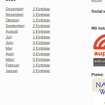
Archiv
Dezember
:
2 Einträge
Sozial 
November
:
1 Einträge
Oktober
:
1 Einträge
September
:
2 Einträge
Wir nut
August
:
1 Einträge
Juli
:
1 Einträge
Juni
:
3 Einträge
Mai
:
2 Einträge
April
:
3 Einträge
März
:
5 Einträge
Februar
:
1 Einträge
Januar
:
2 Einträge
Preise: