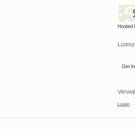
Hosted
Lizenz
Der In
Verwal
Login