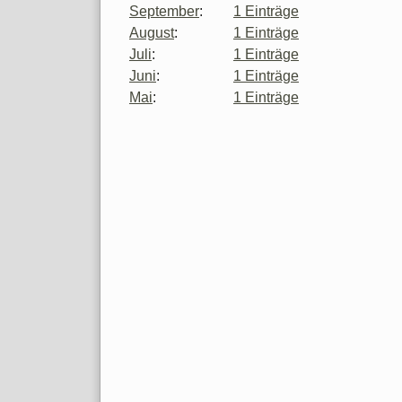
September
:
1 Einträge
August
:
1 Einträge
Juli
:
1 Einträge
Juni
:
1 Einträge
Mai
:
1 Einträge