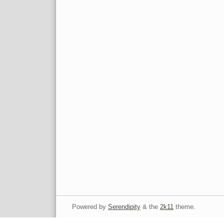
Powered by
Serendipity
& the
2k11
theme.