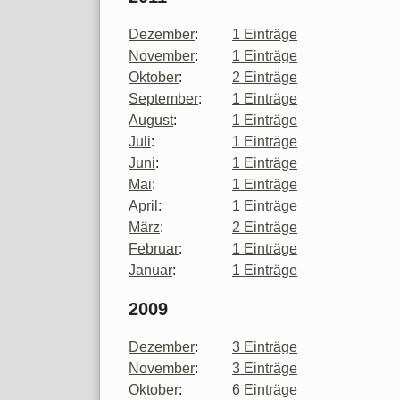
Dezember
:
1 Einträge
November
:
1 Einträge
Oktober
:
2 Einträge
September
:
1 Einträge
August
:
1 Einträge
Juli
:
1 Einträge
Juni
:
1 Einträge
Mai
:
1 Einträge
April
:
1 Einträge
März
:
2 Einträge
Februar
:
1 Einträge
Januar
:
1 Einträge
2009
Dezember
:
3 Einträge
November
:
3 Einträge
Oktober
:
6 Einträge