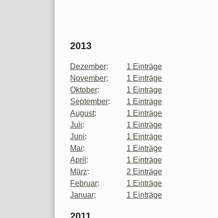
2013
Dezember
:
1 Einträge
November
:
1 Einträge
Oktober
:
1 Einträge
September
:
1 Einträge
August
:
1 Einträge
Juli
:
1 Einträge
Juni
:
1 Einträge
Mai
:
1 Einträge
April
:
1 Einträge
März
:
2 Einträge
Februar
:
1 Einträge
Januar
:
1 Einträge
2011