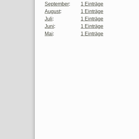
September
:
1 Einträge
August
:
1 Einträge
Juli
:
1 Einträge
Juni
:
1 Einträge
Mai
:
1 Einträge