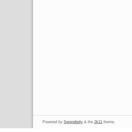
Powered by
Serendipity
& the
2k11
theme.