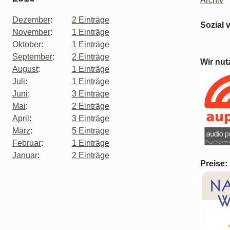
Archiv
Dezember
:
2 Einträge
Sozial 
November
:
1 Einträge
Oktober
:
1 Einträge
September
:
2 Einträge
Wir nut
August
:
1 Einträge
Juli
:
1 Einträge
Juni
:
3 Einträge
Mai
:
2 Einträge
April
:
3 Einträge
März
:
5 Einträge
Februar
:
1 Einträge
Januar
:
2 Einträge
Preise: