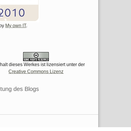
 by
My own IT
.
halt dieses Werkes ist lizensiert unter der
Creative Commons Lizenz
tung des Blogs