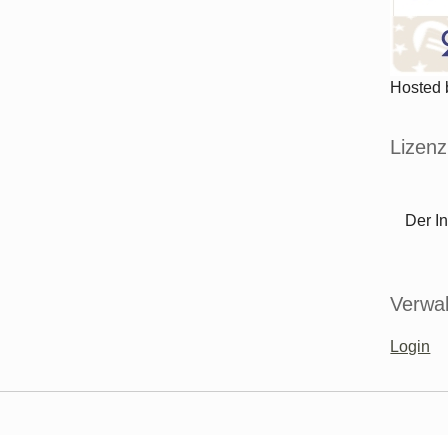
Hosted
Lizenz
Der In
Verwal
Login