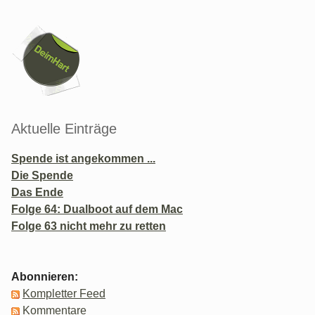
Seitenleiste
Aktuelle Einträge
Spende ist angekommen ...
Die Spende
Das Ende
Folge 64: Dualboot auf dem Mac
Folge 63 nicht mehr zu retten
Abonnieren:
Kompletter Feed
Kommentare