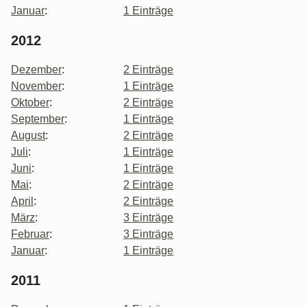
Januar
:
1 Einträge
2012
Dezember
:
2 Einträge
November
:
1 Einträge
Oktober
:
2 Einträge
September
:
1 Einträge
August
:
2 Einträge
Juli
:
1 Einträge
Juni
:
1 Einträge
Mai
:
2 Einträge
April
:
2 Einträge
März
:
3 Einträge
Februar
:
3 Einträge
Januar
:
1 Einträge
2011