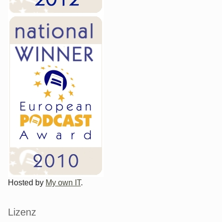
Hosted by
My own IT
.
Lizenz