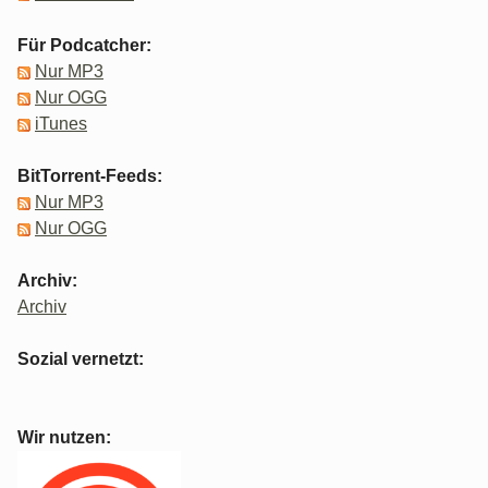
Für Podcatcher:
Nur MP3
Nur OGG
iTunes
BitTorrent-Feeds:
Nur MP3
Nur OGG
Archiv:
Archiv
Sozial vernetzt:
Wir nutzen: