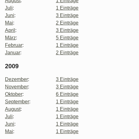
August
:
1 Einträge
Juli
:
1 Einträge
Juni
:
3 Einträge
Mai
:
2 Einträge
April
:
3 Einträge
März
:
5 Einträge
Februar
:
1 Einträge
Januar
:
2 Einträge
2009
Dezember
:
3 Einträge
November
:
3 Einträge
Oktober
:
6 Einträge
September
:
1 Einträge
August
:
1 Einträge
Juli
:
1 Einträge
Juni
:
1 Einträge
Mai
:
1 Einträge