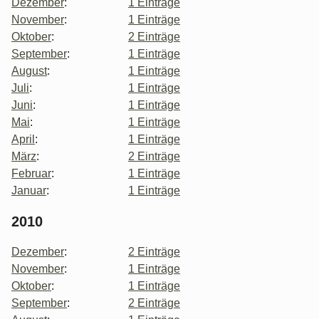
Dezember
:
1 Einträge
November
:
1 Einträge
Oktober
:
2 Einträge
September
:
1 Einträge
August
:
1 Einträge
Juli
:
1 Einträge
Juni
:
1 Einträge
Mai
:
1 Einträge
April
:
1 Einträge
März
:
2 Einträge
Februar
:
1 Einträge
Januar
:
1 Einträge
2010
Dezember
:
2 Einträge
November
:
1 Einträge
Oktober
:
1 Einträge
September
:
2 Einträge