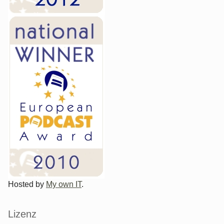
Hosted by
My own IT
.
Lizenz