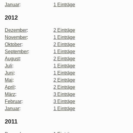
Januar
:
1 Einträge
2012
Dezember
:
2 Einträge
November
:
1 Einträge
Oktober
:
2 Einträge
September
:
1 Einträge
August
:
2 Einträge
Juli
:
1 Einträge
Juni
:
1 Einträge
Mai
:
2 Einträge
April
:
2 Einträge
März
:
3 Einträge
Februar
:
3 Einträge
Januar
:
1 Einträge
2011