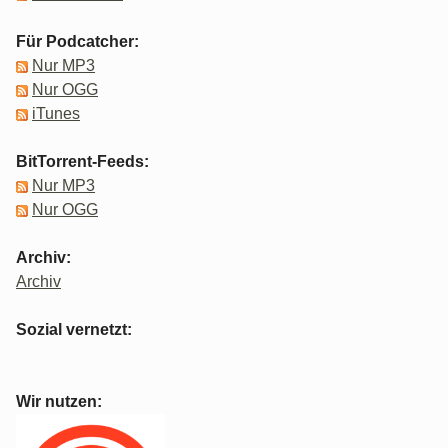
Für Podcatcher:
Nur MP3
Nur OGG
iTunes
BitTorrent-Feeds:
Nur MP3
Nur OGG
Archiv:
Archiv
Sozial vernetzt:
Wir nutzen: