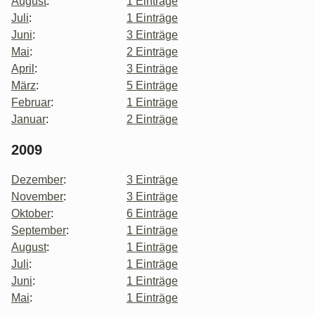
August
:
1 Einträge
Juli
:
1 Einträge
Juni
:
3 Einträge
Mai
:
2 Einträge
April
:
3 Einträge
März
:
5 Einträge
Februar
:
1 Einträge
Januar
:
2 Einträge
2009
Dezember
:
3 Einträge
November
:
3 Einträge
Oktober
:
6 Einträge
September
:
1 Einträge
August
:
1 Einträge
Juli
:
1 Einträge
Juni
:
1 Einträge
Mai
:
1 Einträge