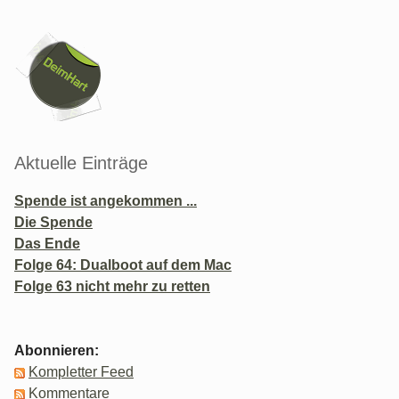
Seitenleiste
Aktuelle Einträge
Spende ist angekommen ...
Die Spende
Das Ende
Folge 64: Dualboot auf dem Mac
Folge 63 nicht mehr zu retten
Abonnieren:
Kompletter Feed
Kommentare