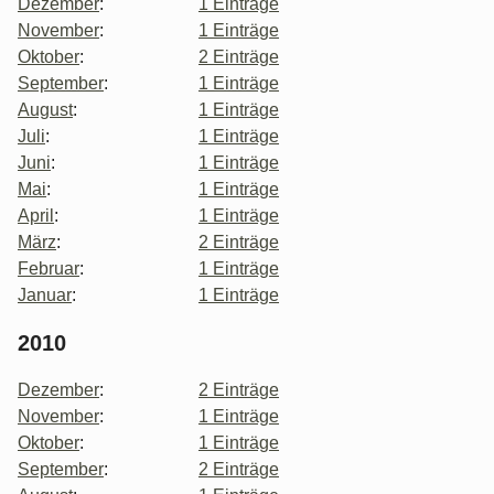
Dezember
:
1 Einträge
November
:
1 Einträge
Oktober
:
2 Einträge
September
:
1 Einträge
August
:
1 Einträge
Juli
:
1 Einträge
Juni
:
1 Einträge
Mai
:
1 Einträge
April
:
1 Einträge
März
:
2 Einträge
Februar
:
1 Einträge
Januar
:
1 Einträge
2010
Dezember
:
2 Einträge
November
:
1 Einträge
Oktober
:
1 Einträge
September
:
2 Einträge