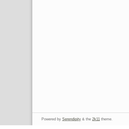
Powered by
Serendipity
& the
2k11
theme.