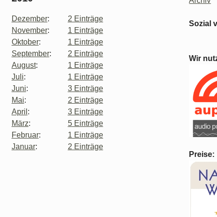
Archiv
Dezember
:
2 Einträge
Sozial 
November
:
1 Einträge
Oktober
:
1 Einträge
September
:
2 Einträge
Wir nut
August
:
1 Einträge
Juli
:
1 Einträge
Juni
:
3 Einträge
Mai
:
2 Einträge
April
:
3 Einträge
März
:
5 Einträge
Februar
:
1 Einträge
Januar
:
2 Einträge
Preise: