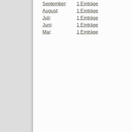
September
:
1 Einträge
August
:
1 Einträge
Juli
:
1 Einträge
Juni
:
1 Einträge
Mai
:
1 Einträge