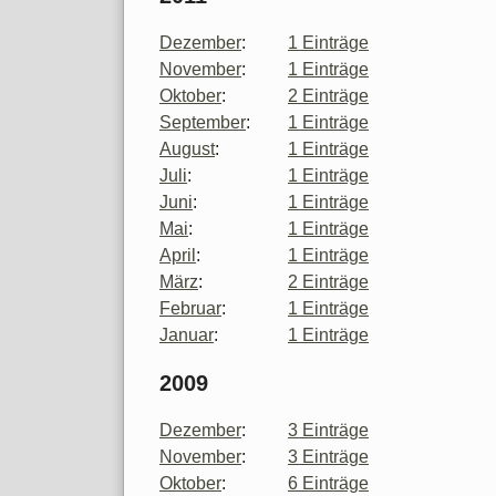
Dezember
:
1 Einträge
November
:
1 Einträge
Oktober
:
2 Einträge
September
:
1 Einträge
August
:
1 Einträge
Juli
:
1 Einträge
Juni
:
1 Einträge
Mai
:
1 Einträge
April
:
1 Einträge
März
:
2 Einträge
Februar
:
1 Einträge
Januar
:
1 Einträge
2009
Dezember
:
3 Einträge
November
:
3 Einträge
Oktober
:
6 Einträge