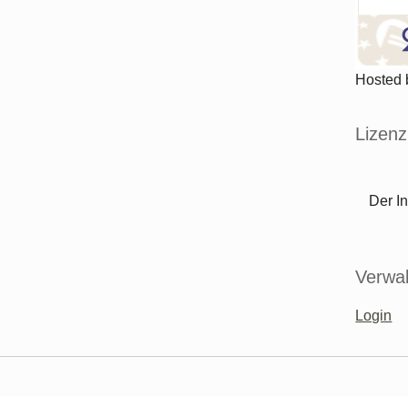
Hosted
Lizenz
Der In
Verwal
Login