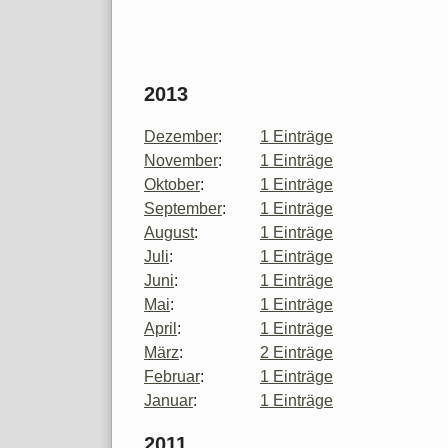
2013
Dezember
:
1 Einträge
November
:
1 Einträge
Oktober
:
1 Einträge
September
:
1 Einträge
August
:
1 Einträge
Juli
:
1 Einträge
Juni
:
1 Einträge
Mai
:
1 Einträge
April
:
1 Einträge
März
:
2 Einträge
Februar
:
1 Einträge
Januar
:
1 Einträge
2011