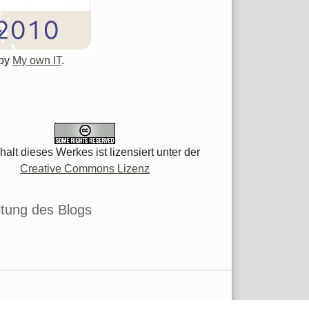
 by
My own IT
.
halt dieses Werkes ist lizensiert unter der
Creative Commons Lizenz
tung des Blogs