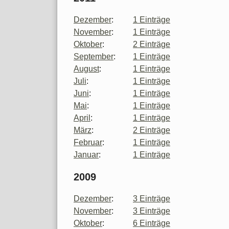
Dezember
:
1 Einträge
November
:
1 Einträge
Oktober
:
2 Einträge
September
:
1 Einträge
August
:
1 Einträge
Juli
:
1 Einträge
Juni
:
1 Einträge
Mai
:
1 Einträge
April
:
1 Einträge
März
:
2 Einträge
Februar
:
1 Einträge
Januar
:
1 Einträge
2009
Dezember
:
3 Einträge
November
:
3 Einträge
Oktober
:
6 Einträge