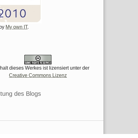
 by
My own IT
.
halt dieses Werkes ist lizensiert unter der
Creative Commons Lizenz
tung des Blogs