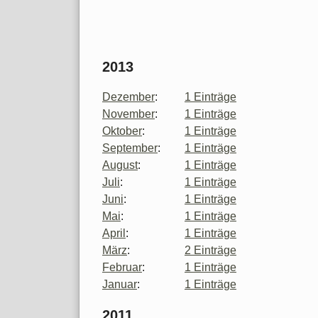
2013
Dezember
:
1 Einträge
November
:
1 Einträge
Oktober
:
1 Einträge
September
:
1 Einträge
August
:
1 Einträge
Juli
:
1 Einträge
Juni
:
1 Einträge
Mai
:
1 Einträge
April
:
1 Einträge
März
:
2 Einträge
Februar
:
1 Einträge
Januar
:
1 Einträge
2011