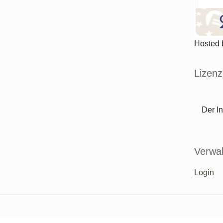
Hosted
Lizenz
Der In
Verwal
Login