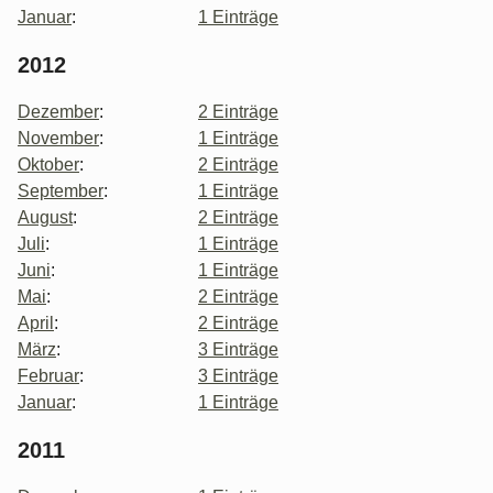
Januar
:
1 Einträge
2012
Dezember
:
2 Einträge
November
:
1 Einträge
Oktober
:
2 Einträge
September
:
1 Einträge
August
:
2 Einträge
Juli
:
1 Einträge
Juni
:
1 Einträge
Mai
:
2 Einträge
April
:
2 Einträge
März
:
3 Einträge
Februar
:
3 Einträge
Januar
:
1 Einträge
2011