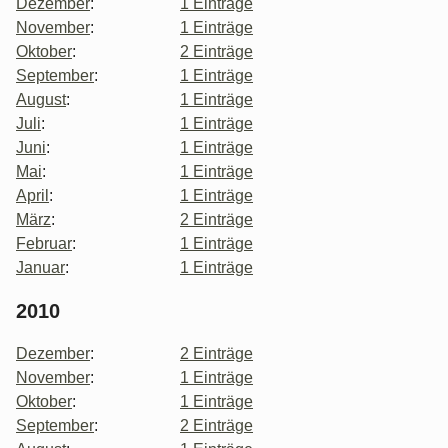
Dezember
:
1 Einträge
November
:
1 Einträge
Oktober
:
2 Einträge
September
:
1 Einträge
August
:
1 Einträge
Juli
:
1 Einträge
Juni
:
1 Einträge
Mai
:
1 Einträge
April
:
1 Einträge
März
:
2 Einträge
Februar
:
1 Einträge
Januar
:
1 Einträge
2010
Dezember
:
2 Einträge
November
:
1 Einträge
Oktober
:
1 Einträge
September
:
2 Einträge