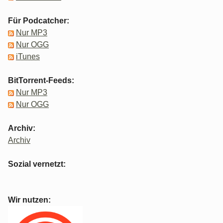
Für Podcatcher:
Nur MP3
Nur OGG
iTunes
BitTorrent-Feeds:
Nur MP3
Nur OGG
Archiv:
Archiv
Sozial vernetzt:
Wir nutzen: