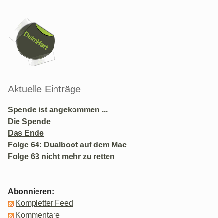
Seitenleiste
Aktuelle Einträge
Spende ist angekommen ...
Die Spende
Das Ende
Folge 64: Dualboot auf dem Mac
Folge 63 nicht mehr zu retten
Abonnieren:
Kompletter Feed
Kommentare