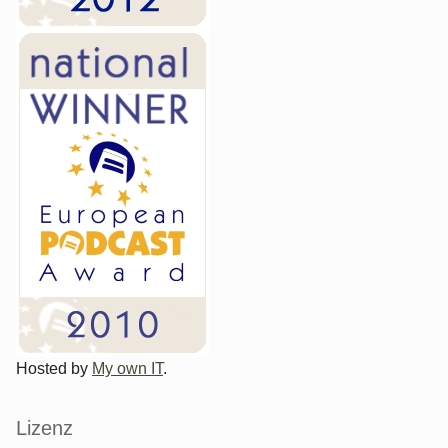
Hosted by
My own IT
.
Lizenz