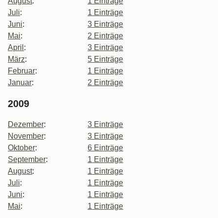
August
:
1 Einträge
Juli
:
1 Einträge
Juni
:
3 Einträge
Mai
:
2 Einträge
April
:
3 Einträge
März
:
5 Einträge
Februar
:
1 Einträge
Januar
:
2 Einträge
2009
Dezember
:
3 Einträge
November
:
3 Einträge
Oktober
:
6 Einträge
September
:
1 Einträge
August
:
1 Einträge
Juli
:
1 Einträge
Juni
:
1 Einträge
Mai
:
1 Einträge