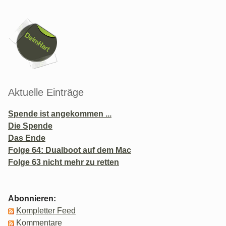
Seitenleiste
Aktuelle Einträge
Spende ist angekommen ...
Die Spende
Das Ende
Folge 64: Dualboot auf dem Mac
Folge 63 nicht mehr zu retten
Abonnieren:
Kompletter Feed
Kommentare