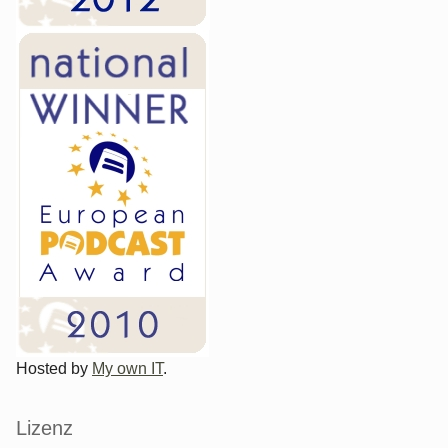
Hosted by
My own IT
.
Lizenz