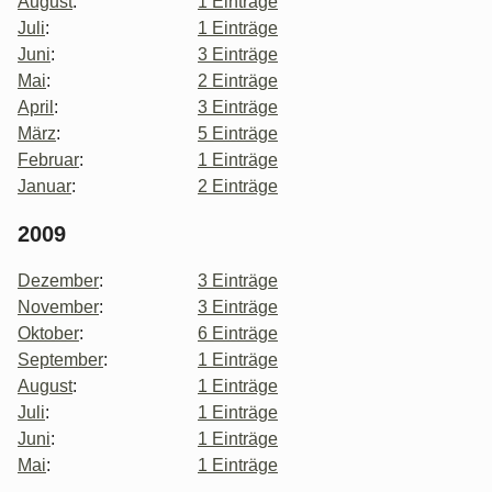
August
:
1 Einträge
Juli
:
1 Einträge
Juni
:
3 Einträge
Mai
:
2 Einträge
April
:
3 Einträge
März
:
5 Einträge
Februar
:
1 Einträge
Januar
:
2 Einträge
2009
Dezember
:
3 Einträge
November
:
3 Einträge
Oktober
:
6 Einträge
September
:
1 Einträge
August
:
1 Einträge
Juli
:
1 Einträge
Juni
:
1 Einträge
Mai
:
1 Einträge