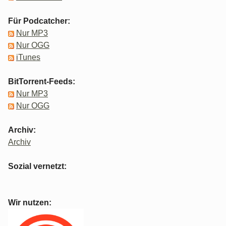
Für Podcatcher:
Nur MP3
Nur OGG
iTunes
BitTorrent-Feeds:
Nur MP3
Nur OGG
Archiv:
Archiv
Sozial vernetzt:
Wir nutzen: