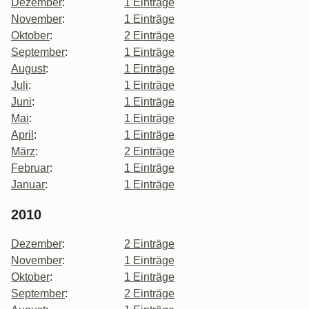
Dezember
:
1 Einträge
November
:
1 Einträge
Oktober
:
2 Einträge
September
:
1 Einträge
August
:
1 Einträge
Juli
:
1 Einträge
Juni
:
1 Einträge
Mai
:
1 Einträge
April
:
1 Einträge
März
:
2 Einträge
Februar
:
1 Einträge
Januar
:
1 Einträge
2010
Dezember
:
2 Einträge
November
:
1 Einträge
Oktober
:
1 Einträge
September
:
2 Einträge