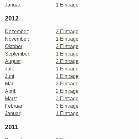
Januar
:
1 Einträge
2012
Dezember
:
2 Einträge
November
:
1 Einträge
Oktober
:
2 Einträge
September
:
1 Einträge
August
:
2 Einträge
Juli
:
1 Einträge
Juni
:
1 Einträge
Mai
:
2 Einträge
April
:
2 Einträge
März
:
3 Einträge
Februar
:
3 Einträge
Januar
:
1 Einträge
2011